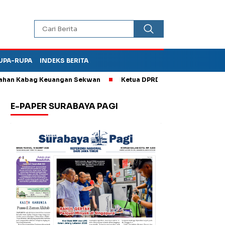
UPA-RUPA
INDEKS BERITA
bag Keuangan Sekwan
Ketua DPRD Kota Madiun Sebut TPA Diper
E-PAPER SURABAYA PAGI