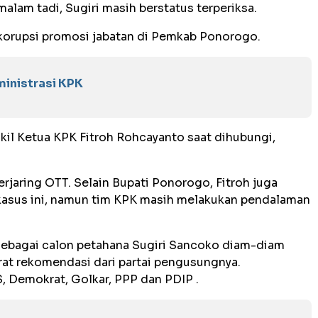
alam tadi, Sugiri masih berstatus terperiksa.
 korupsi promosi jabatan di Pemkab Ponorogo.
inistrasi KPK
kil Ketua KPK Fitroh Rohcayanto saat dihubungi,
rjaring OTT. Selain Bupati Ponorogo, Fitroh juga
asus ini, namun tim KPK masih melakukan pendalaman
sebagai calon petahana Sugiri Sancoko diam-diam
at rekomendasi dari partai pengusungnya.
, Demokrat, Golkar, PPP dan PDIP .