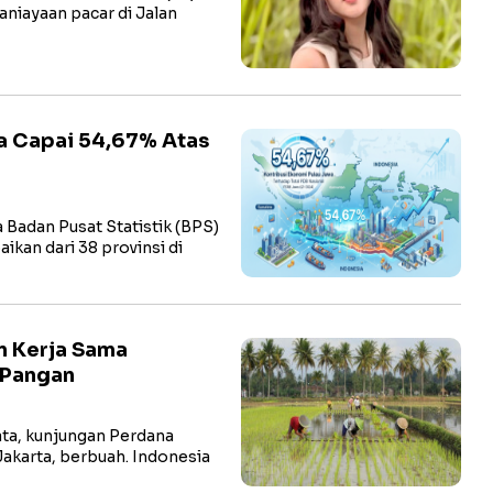
niayaan pacar di Jalan
a Capai 54,67% Atas
adan Pusat Statistik (BPS)
kan dari 38 provinsi di
n Kerja Sama
 Pangan
a, kunjungan Perdana
Jakarta, berbuah. Indonesia