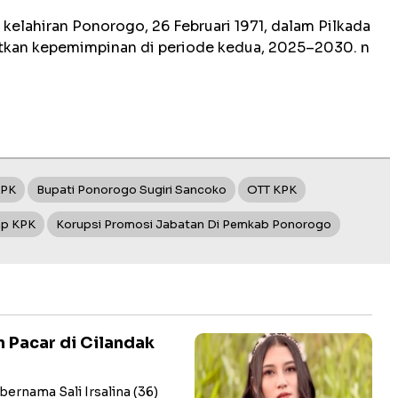
 kelahiran Ponorogo, 26 Februari 1971, dalam Pilkada
tkan kepemimpinan di periode kedua, 2025–2030. n
KPK
Bupati Ponorogo Sugiri Sancoko
OTT KPK
ap KPK
Korupsi Promosi Jabatan Di Pemkab Ponorogo
n Pacar di Cilandak
rnama Sali Irsalina (36)