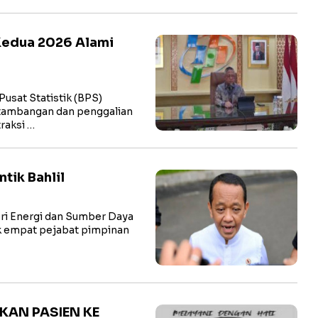
Kedua 2026 Alami
sat Statistik (BPS)
tambangan dan penggalian
raksi …
tik Bahlil
i Energi dan Sumber Daya
ik empat pejabat pimpinan
KAN PASIEN KE