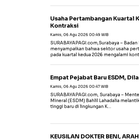
Usaha Pertambangan Kuartal 
Kontraksi
Kamis, 06 Agu 2026 00:49 WIB
SURABAYAPAGI.com,Surabaya – Badan Pu
menyampaikan bahwa sektor usaha per
pada kuartal kedua 2026 mengalami kont
Empat Pejabat Baru ESDM, Dilan
Kamis, 06 Agu 2026 00:47 WIB
SURABAYAPAGI.com, Surabaya – Menter
Mineral (ESDM) Bahlil Lahadalia melant
tinggi baru di lingkungan K…
KEUSILAN DOKTER BENI, ARAH