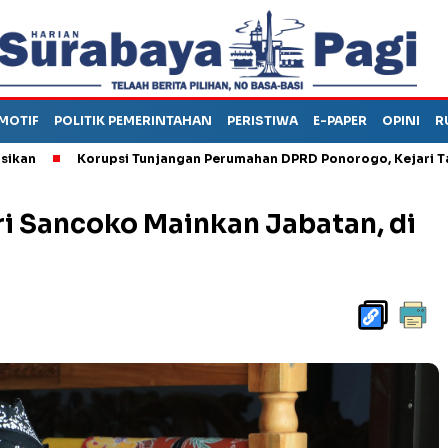
MOTIF
POLITIK PEMERINTAHAN
PERISTIWA
E-PAPER
OPINI
R
Korupsi Tunjangan Perumahan DPRD Ponorogo, Kejari Tahan Ka
i Sancoko Mainkan Jabatan, di