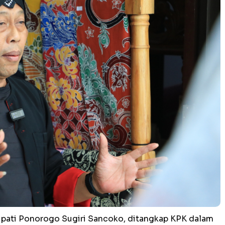
pati Ponorogo Sugiri Sancoko, ditangkap KPK dalam