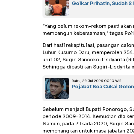
Golkar Prihatin, Sudah 2
"Yang belum rekom-rekom pasti akan r
membangun kebersamaan," tegas Polit
Dari hasil rekapitulasi, pasangan cal
Luhur Kusumo Daru, memperoleh 254.6
urut 02, Sugiri Sancoko-Lisdyarita (Ri
Sehingga dipastikan Sugiri-Lisdyrita
Rabu, 29 Jul 2026 00:10 WIB
Pejabat Bea Cukai Golonga
Sebelum menjadi Bupati Ponorogo, S
periode 2009-2014. Kemudian dia kemb
Namun, pada Pilkada 2020, Sugiri Sa
memenangkan untuk masa jabatan 20