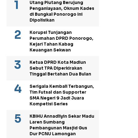
Utang Piutang Berujung
Penganiayaan, Oknum Kades
di Bungkal Ponorogo Ini
Dipolisikan
Korupsi Tunjangan
Perumahan DPRD Ponorogo,
Kejari Tahan Kabag
Keuangan Sekwan
Ketua DPRD Kota Madiun
Sebut TPA Diperkirakan
Tinggal Bertahan Dua Bulan
Serigala Kembali Terbangun,
Tim Futsal dan Supporter
SMA Negeri 9 Jadi Juara
Kompetisi Series
KBIHU Annadliyin Sekar Madu
Laren Sumbang
Pembangunan Masjid Gus
Dur PCNU Lamongan