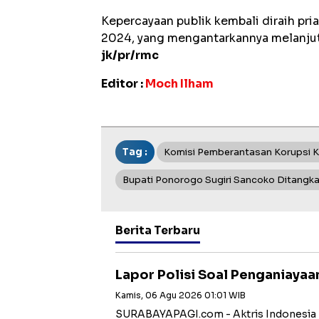
Kepercayaan publik kembali diraih pria
2024, yang mengantarkannya melanju
jk/pr/rmc
Editor :
Moch Ilham
Tag :
Komisi Pemberantasan Korupsi 
Bupati Ponorogo Sugiri Sancoko Ditangk
Berita Terbaru
Lapor Polisi Soal Penganiayaa
Kamis, 06 Agu 2026 01:01 WIB
SURABAYAPAGI.com - Aktris Indonesia be