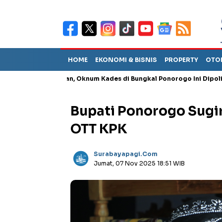
HOME
EKONOMI & BISNIS
PROPERTY
OTO
Penganiayaan, Oknum Kades di Bungkal Ponorogo Ini Dipolisikan
Bupati Ponorogo Sugir
OTT KPK
Surabayapagi.com
Jumat, 07 Nov 2025 18:51 WIB