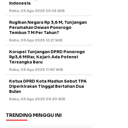
Indonesia
Rabu, 05 Agu 2026 20:43 WIB
Rugikan Negara Rp 3,6 M, Tunjangan
Perumahan Dewan Ponorogo
Tembus 7 M Per Tahun?
Rabu, 05 Agu 2026 12:21 WIB
Korupsi Tunjangan DPRD Ponorogo
Rp3,6 Miliar, Kajari: Ada Potensi
Tersangka Baru
Rabu, 05 Agu 2026 11:50 WIB
Ketua DPRD Kota Madiun Sebut TPA
Diperkirakan Tinggal Bertahan Dua
Bulan
Rabu, 05 Agu 2026 09:39 WIB
TRENDING MINGGU INI