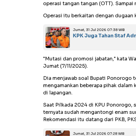
operasi tangan tangan (OTT). Sampai m
Operasi itu berkaitan dengan dugaan
Jumat, 31 Jul 2026 07:38 WIB
KPK Juga Tahan Staf Adm
"Mutasi dan promosi jabatan," kata Wa
Jumat (7/11/2025).
Dia menjawab soal Bupati Ponorogo te
mengamankan beberapa pihak dalam k
di lapangan.
Saat Pilkada 2024 di KPU Ponorogo, 
ternyata sudah mengantongi enam sur
Rekomendasi itu datang dari PKB, PKS
Jumat, 31 Jul 2026 07:28 WIB