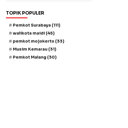
TOPIK POPULER
Pemkot Surabaya
(111)
walikota maidi
(45)
pemkot mojokerto
(33)
Musim Kemarau
(31)
Pemkot Malang
(30)