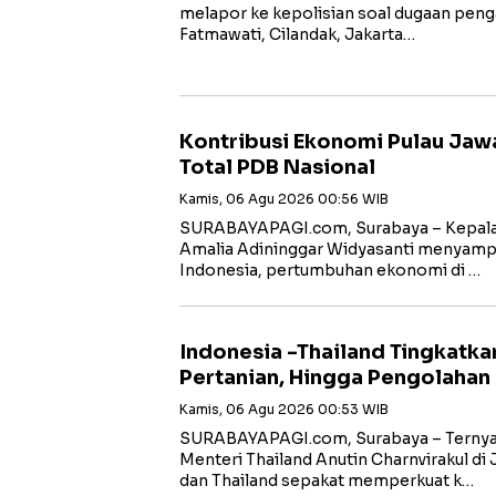
melapor ke kepolisian soal dugaan penga
Fatmawati, Cilandak, Jakarta…
Kontribusi Ekonomi Pulau Jaw
Total PDB Nasional
Kamis, 06 Agu 2026 00:56 WIB
SURABAYAPAGI.com, Surabaya – Kepala B
Amalia Adininggar Widyasanti menyampai
Indonesia, pertumbuhan ekonomi di …
Indonesia -Thailand Tingkatka
Pertanian, Hingga Pengolahan
Kamis, 06 Agu 2026 00:53 WIB
SURABAYAPAGI.com, Surabaya – Ternyat
Menteri Thailand Anutin Charnvirakul di 
dan Thailand sepakat memperkuat k…