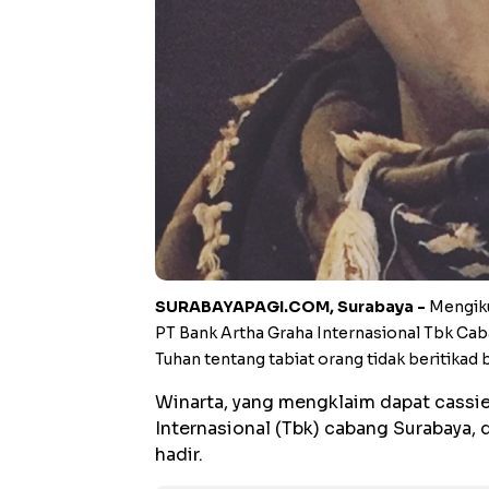
SURABAYAPAGI.COM, Surabaya -
Mengiku
PT Bank Artha Graha Internasional Tbk Caba
Tuhan tentang tabiat orang tidak beritikad b
Winarta, yang mengklaim dapat cassie
Internasional (Tbk) cabang Surabaya
hadir.