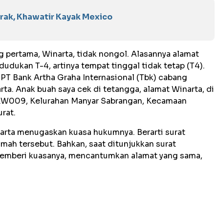
rak, Khawatir Kayak Mexico
g pertama, Winarta, tidak nongol. Alasannya alamat
udukan T-4, artinya tempat tinggal tidak tetap (T4).
 PT Bank Artha Graha Internasional (Tbk) cabang
rta. Anak buah saya cek di tetangga, alamat Winarta, di
 RW009, Kelurahan Manyar Sabrangan, Kecamaan
rat.
narta menugaskan kuasa hukumnya. Berarti surat
mah tersebut. Bahkan, saat ditunjukkan surat
 memberi kuasanya, mencantumkan alamat yang sama,