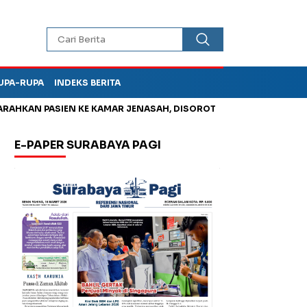
UPA-RUPA
INDEKS BERITA
PASIEN KE KAMAR JENASAH, DISOROT
Kurangi Timbunan Sampah
E-PAPER SURABAYA PAGI