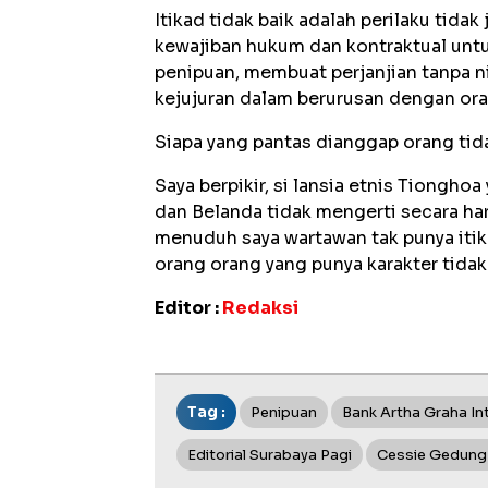
Itikad tidak baik adalah perilaku tida
kewajiban hukum dan kontraktual untu
penipuan, membuat perjanjian tanpa 
kejujuran dalam berurusan dengan ora
Siapa yang pantas dianggap orang tidak
Saya berpikir, si lansia etnis Tiongh
dan Belanda tidak mengerti secara harf
menuduh saya wartawan tak punya itik
orang orang yang punya karakter tidak 
Editor :
Redaksi
Tag :
Penipuan
Bank Artha Graha In
Editorial Surabaya Pagi
Cessie Gedung 