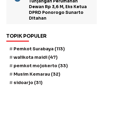
Tunjangan Perumahan
Dewan Rp 3,6 M, Eks Ketua
DPRD Ponorogo Sunarto
Ditahan
TOPIK POPULER
Pemkot Surabaya
(113)
walikota maidi
(47)
pemkot mojokerto
(33)
Musim Kemarau
(32)
sidoarjo
(31)