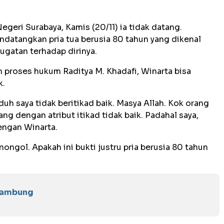
geri Surabaya, Kamis (20/11) ia tidak datang.
datangkan pria tua berusia 80 tahun yang dikenal
ugatan terhadap dirinya.
 proses hukum Raditya M. Khadafi, Winarta bisa
k.
h saya tidak beritikad baik. Masya Allah. Kok orang
g dengan atribut itikad tidak baik. Padahal saya,
engan Winarta.
 nongol. Apakah ini bukti justru pria berusia 80 tahun
elambung