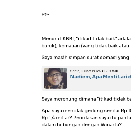
***
Menurut KBBI, "itikad tidak baik" adal
buruk); kemauan (yang tidak baik atau 
Saya masih simpan surat somasi yang 
Senin, 18 Mei 2026 05:10 WIB
Nadiem, Apa Mesti Lari 
Saya merenung dimana "itikad tidak b
Apa saya menolak gedung senilai Rp 1
Rp 1,4 miliar? Penolakan saya itu pant
dalam hubungan dengan Winarta? .