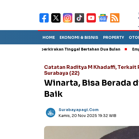
HOME
EKONOMI & BISNIS
PROPERTY
OTO
ut TPA Diperkirakan Tinggal Bertahan Dua Bulan
Empat Pejabat
Catatan Raditya M Khadaffi, Terkait
Surabaya (22)
Winarta, Bisa Berada d
Baik
Surabayapagi.com
Kamis, 20 Nov 2025 19:32 WIB