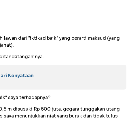
ah lawan dari "iktikad baik" yang berarti maksud (yang
jahat).
ditandatanganinya.
dari Kenyataan
aik" saya terhadapnya?
0,5 m disusuki Rp 500 juta, gegara tunggakan utang
as saya menunjukkan niat yang buruk dan tidak tulus