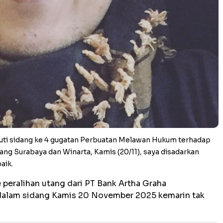
ti sidang ke 4 gugatan Perbuatan Melawan Hukum terhadap
ng Surabaya dan Winarta, Kamis (20/11), saya disadarkan
aik.
 peralihan utang dari PT Bank Artha Graha
, dalam sidang Kamis 20 November 2025 kemarin tak