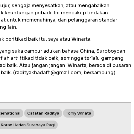
k jujur, sengaja menyesatkan, atau mengabaikan
k keuntungan pribadi. Ini mencakup tindakan
niat untuk memenuhinya, dan pelanggaran standar
ng lain.
 beritikad baik itu, saya atau Winarta.
oa yang suka campur adukan bahasa China, Suroboyoan
iah arti itikad tidak baik, sehingga terlalu gampang
ad baik. Atau jangan jangan Winarta, berada di pusaran
baik. (
radityakhadaffi@gmail.com
, bersambung)
ternational
Catatan Raditya
Tomy Winata
Koran Harian Surabaya Pagi