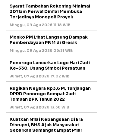
Syarat Tambahan Rekening Minimal
30?lam Perwal Dinilai Membuka
Terjadinya Monopoli Proyek
Minggu, 09 Agu 2026 11:18 WIB
Menko PM Lihat Langsung Dampak
Pemberdayaan PNM di Gresik
Minggu, 09 Agu 2026 06:31 WIB
Ponorogo Luncurkan Logo Hari Jadi
Ke-530, Usung Simbol Persatuan
Jumat, 07 Agu 2026 17:02 WIB
Rugikan Negara Rp3,6 M, Tunjangan
DPRD Ponorogo Sempat Jadi
Temuan BPK Tahun 2022
Jumat, 07 Agu 2026 13:38 WIB
Kuatkan Nilai Kebangsaan di Era
Disrupsi, BHS Ajak Masyarakat
Sebarkan Semangat Empat Pilar