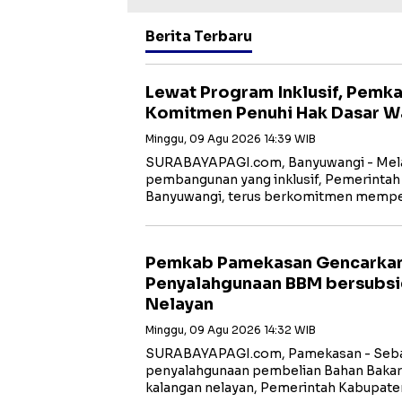
Berita Terbaru
Lewat Program Inklusif, Pemk
Komitmen Penuhi Hak Dasar W
Minggu, 09 Agu 2026 14:39 WIB
SURABAYAPAGI.com, Banyuwangi - Mela
pembangunan yang inklusif, Pemerinta
Banyuwangi, terus berkomitmen memp
Pemkab Pamekasan Gencarka
Penyalahgunaan BBM bersubsid
Nelayan
Minggu, 09 Agu 2026 14:32 WIB
SURABAYAPAGI.com, Pamekasan - Seba
penyalahgunaan pembelian Bahan Bakar 
kalangan nelayan, Pemerintah Kabupat