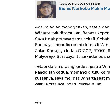
Rabu, 20 Mei 2026 05:35 WIB
Bisnis Narkoba Makin Ma
Ada kejadian menggelikan, saat sidan
Winarta, tak ditemukan. Bahasa kepend
Saya tidak percaya sama sekali. Sebab
Surabaya, menulis resmi domisili Wina
Jalan Kertajaya Indah G-207, RT001,
Mulyorejo, Surabaya itu sekedar pos su
Tetapi dalam sidang kedua, justru Wi
Panggilan kedua, memang dituju ke ru
kuasanya, saya melihat Winarta saat
yakni Kertajaya Indah. Masya Allah.
***