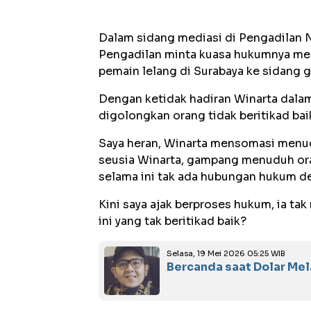
Dalam sidang mediasi di Pengadilan Ne
Pengadilan minta kuasa hukumnya men
pemain lelang di Surabaya ke sidang g
Dengan ketidak hadiran Winarta dalam
digolongkan orang tidak beritikad bai
Saya heran, Winarta mensomasi menudu
seusia Winarta, gampang menuduh oran
selama ini tak ada hubungan hukum d
Kini saya ajak berproses hukum, ia tak
ini yang tak beritikad baik?
Selasa, 19 Mei 2026 05:25 WIB
Bercanda saat Dolar M