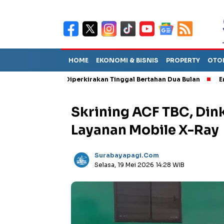
HOME
EKONOMI & BISNIS
PROPERTY
OTO
Sebut TPA Diperkirakan Tinggal Bertahan Dua Bulan
Empat Peja
Skrining ACF TBC, Di
Layanan Mobile X-Ray
Surabayapagi.com
Selasa, 19 Mei 2026 14:28 WIB