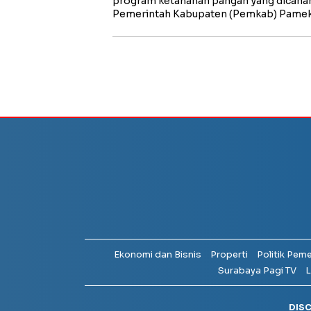
program ketahanan pangan yang dicana
Pemerintah Kabupaten (Pemkab) Pamek
Ekonomi dan Bisnis
Properti
Politik Pem
Surabaya Pagi TV
L
DIS