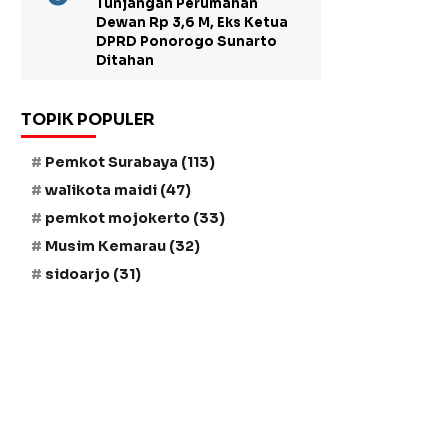
Tunjangan Perumahan
Dewan Rp 3,6 M, Eks Ketua
DPRD Ponorogo Sunarto
Ditahan
TOPIK POPULER
Pemkot Surabaya
(113)
walikota maidi
(47)
pemkot mojokerto
(33)
Musim Kemarau
(32)
sidoarjo
(31)