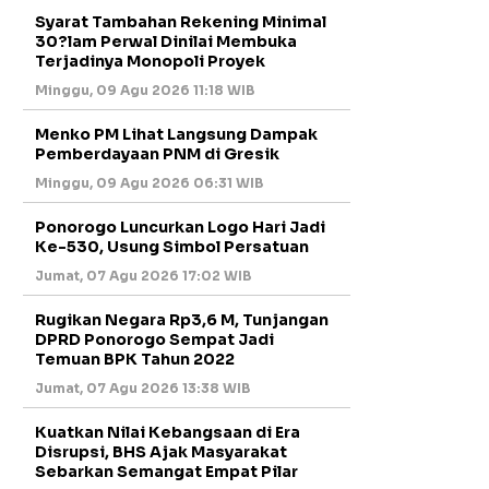
Syarat Tambahan Rekening Minimal
30?lam Perwal Dinilai Membuka
Terjadinya Monopoli Proyek
Minggu, 09 Agu 2026 11:18 WIB
Menko PM Lihat Langsung Dampak
Pemberdayaan PNM di Gresik
Minggu, 09 Agu 2026 06:31 WIB
Ponorogo Luncurkan Logo Hari Jadi
Ke-530, Usung Simbol Persatuan
Jumat, 07 Agu 2026 17:02 WIB
Rugikan Negara Rp3,6 M, Tunjangan
DPRD Ponorogo Sempat Jadi
Temuan BPK Tahun 2022
Jumat, 07 Agu 2026 13:38 WIB
Kuatkan Nilai Kebangsaan di Era
Disrupsi, BHS Ajak Masyarakat
Sebarkan Semangat Empat Pilar