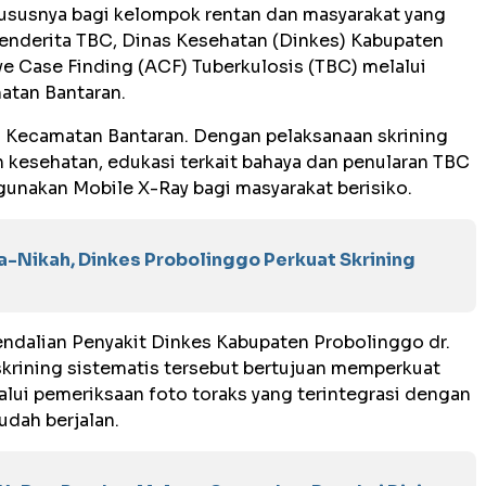
hususnya bagi kelompok rentan dan masyarakat yang
penderita TBC, Dinas Kesehatan (Dinkes) Kabupaten
e Case Finding (ACF) Tuberkulosis (TBC) melalui
atan Bantaran.
a Kecamatan Bantaran. Dengan pelaksanaan skrining
 kesehatan, edukasi terkait bahaya dan penularan TBC
nakan Mobile X-Ray bagi masyarakat berisiko.
a-Nikah, Dinkes Probolinggo Perkuat Skrining
dalian Penyakit Dinkes Kabupaten Probolinggo dr.
krining sistematis tersebut bertujuan memperkuat
lui pemeriksaan foto toraks yang terintegrasi dengan
dah berjalan.