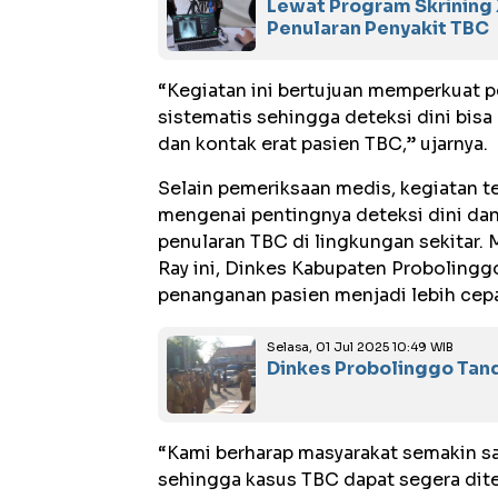
Lewat Program Skrining
Penularan Penyakit TBC
“Kegiatan ini bertujuan memperkuat p
sistematis sehingga deteksi dini bisa
dan kontak erat pasien TBC,” ujarnya.
Selain pemeriksaan medis, kegiatan te
mengenai pentingnya deteksi dini d
penularan TBC di lingkungan sekitar. 
Ray ini, Dinkes Kabupaten Proboling
penanganan pasien menjadi lebih cepa
Selasa, 01 Jul 2025 10:49 WIB
Dinkes Probolinggo Tand
“Kami berharap masyarakat semakin sa
sehingga kasus TBC dapat segera dite