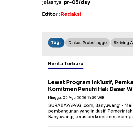
jelasnya.
pr-03/dsy
Editor :
Redaksi
Tag :
Dinkes Probolinggo
Skrining 
Berita Terbaru
Lewat Program Inklusif, Pemk
Komitmen Penuhi Hak Dasar W
Minggu, 09 Agu 2026 14:39 WIB
SURABAYAPAGI.com, Banyuwangi - Mela
pembangunan yang inklusif, Pemerinta
Banyuwangi, terus berkomitmen memp