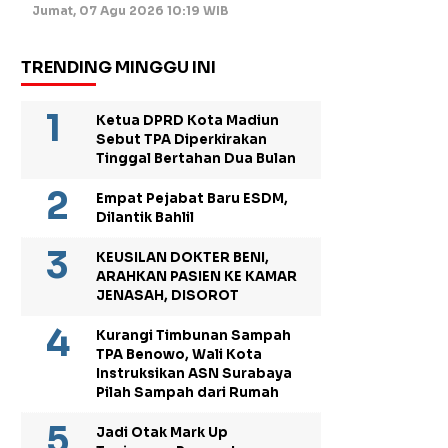
Jumat, 07 Agu 2026 10:19 WIB
TRENDING MINGGU INI
Ketua DPRD Kota Madiun
Sebut TPA Diperkirakan
Tinggal Bertahan Dua Bulan
Empat Pejabat Baru ESDM,
Dilantik Bahlil
KEUSILAN DOKTER BENI,
ARAHKAN PASIEN KE KAMAR
JENASAH, DISOROT
Kurangi Timbunan Sampah
TPA Benowo, Wali Kota
Instruksikan ASN Surabaya
Pilah Sampah dari Rumah
Jadi Otak Mark Up