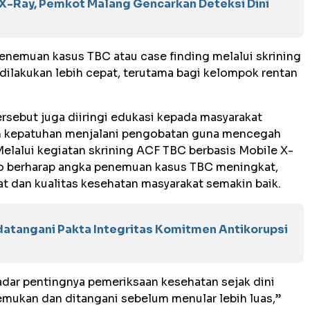
 X-Ray, Pemkot Malang Gencarkan Deteksi Dini
enemuan kasus TBC atau case finding melalui skrining
 dilakukan lebih cepat, terutama bagi kelompok rentan
rsebut juga diiringi edukasi kepada masyarakat
an kepatuhan menjalani pengobatan guna mencegah
Melalui kegiatan skrining ACF TBC berbasis Mobile X-
go berharap angka penemuan kasus TBC meningkat,
t dan kualitas kesehatan masyarakat semakin baik.
atangani Pakta Integritas Komitmen Antikorupsi
dar pentingnya pemeriksaan kesehatan sejak dini
mukan dan ditangani sebelum menular lebih luas,”