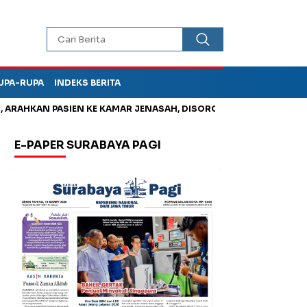
UPA-RUPA
INDEKS BERITA
AN PASIEN KE KAMAR JENASAH, DISOROT
Kurangi Timbunan Sam
E-PAPER SURABAYA PAGI