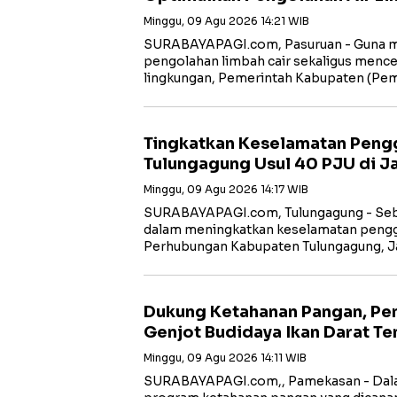
Minggu, 09 Agu 2026 14:21 WIB
SURABAYAPAGI.com, Pasuruan - Guna 
pengolahan limbah cair sekaligus men
lingkungan, Pemerintah Kabupaten (Pe
Tingkatkan Keselamatan Pengg
Tulungagung Usul 40 PJU di Ja
Minggu, 09 Agu 2026 14:17 WIB
SURABAYAPAGI.com, Tulungagung - Seba
dalam meningkatkan keselamatan penggu
Perhubungan Kabupaten Tulungagung, J
Dukung Ketahanan Pangan, P
Genjot Budidaya Ikan Darat Te
Minggu, 09 Agu 2026 14:11 WIB
SURABAYAPAGI.com,, Pamekasan - Dal