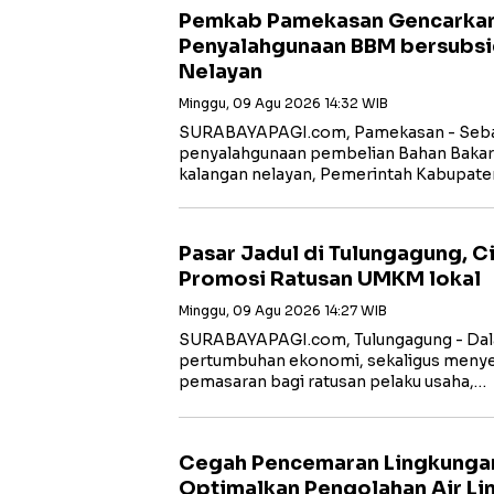
Pemkab Pamekasan Gencarka
Penyalahgunaan BBM bersubsid
Nelayan
Minggu, 09 Agu 2026 14:32 WIB
SURABAYAPAGI.com, Pamekasan - Seba
penyalahgunaan pembelian Bahan Bakar 
kalangan nelayan, Pemerintah Kabupat
Pasar Jadul di Tulungagung, 
Promosi Ratusan UMKM lokal
Minggu, 09 Agu 2026 14:27 WIB
SURABAYAPAGI.com, Tulungagung - Da
pertumbuhan ekonomi, sekaligus menye
pemasaran bagi ratusan pelaku usaha,…
Cegah Pencemaran Lingkunga
Optimalkan Pengolahan Air Li