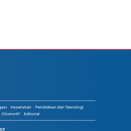
gasi
Kesehatan
Pendidikan dan Teknologi
Otomotif
Editorial
ICY