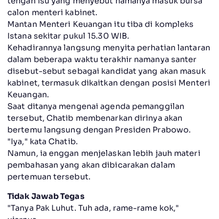
tengah isu yang menyebut namanya masuk bursa
calon menteri kabinet.
Mantan Menteri Keuangan itu tiba di kompleks
Istana sekitar pukul 15.30 WIB.
Kehadirannya langsung menyita perhatian lantaran
dalam beberapa waktu terakhir namanya santer
disebut-sebut sebagai kandidat yang akan masuk
kabinet, termasuk dikaitkan dengan posisi Menteri
Keuangan.
Saat ditanya mengenai agenda pemanggilan
tersebut, Chatib membenarkan dirinya akan
bertemu langsung dengan Presiden Prabowo.
"Iya," kata Chatib.
Namun, ia enggan menjelaskan lebih jauh materi
pembahasan yang akan dibicarakan dalam
pertemuan tersebut.
Tidak Jawab Tegas
"Tanya Pak Luhut. Tuh ada, rame-rame kok,"