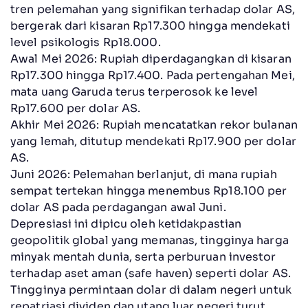
tren pelemahan yang signifikan terhadap dolar AS,
bergerak dari kisaran Rp17.300 hingga mendekati
level psikologis Rp18.000.
Awal Mei 2026: Rupiah diperdagangkan di kisaran
Rp17.300 hingga Rp17.400. Pada pertengahan Mei,
mata uang Garuda terus terperosok ke level
Rp17.600 per dolar AS.
Akhir Mei 2026: Rupiah mencatatkan rekor bulanan
yang lemah, ditutup mendekati Rp17.900 per dolar
AS.
Juni 2026: Pelemahan berlanjut, di mana rupiah
sempat tertekan hingga menembus Rp18.100 per
dolar AS pada perdagangan awal Juni.
Depresiasi ini dipicu oleh ketidakpastian
geopolitik global yang memanas, tingginya harga
minyak mentah dunia, serta perburuan investor
terhadap aset aman (safe haven) seperti dolar AS.
Tingginya permintaan dolar di dalam negeri untuk
repatriasi dividen dan utang luar negeri turut