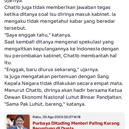
ujarnya.
Chatib juga tidak memberikan jawaban tegas
ketika ditanya soal isu dirinya masuk kabinet. Ia
mengaku tidak mengetahui kabar yang beredar
tersebut.
"Saya enggak tahu," katanya.
Saat kembali ditanya mengenai spekulasi yang
mengaitkan kepulangannya ke Indonesia dengan
isu perombakan kabinet, Chatib membantah hal
itu.
"Enggak, baru diurus sekarang," ujarnya.
Ia juga mengatakan pertemuan dengan Sang
Kepala Negara tidak dilakukan secara empat mata.
Menurut Chatib, dirinya akan hadir bersama Ketua
Dewan Ekonomi Nasional Luhut Binsar Pandjaitan.
"Sama Pak Luhut, bareng," katanya.
Rabu, 05 Agu 2026 05:07 WIB
Purbaya Dituding Menteri Paling Kurang
Beruntung di Dunia