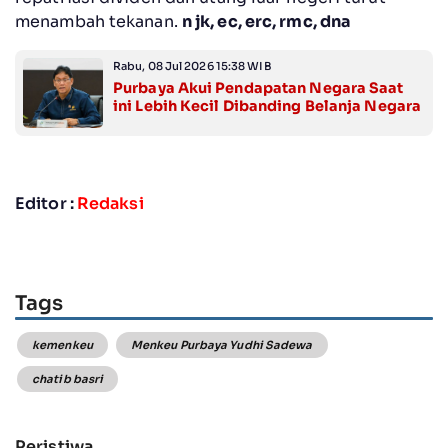
menambah tekanan.
n jk, ec, erc, rmc, dna
Rabu, 08 Jul 2026 15:38 WIB
Purbaya Akui Pendapatan Negara Saat
ini Lebih Kecil Dibanding Belanja Negara
Editor :
Redaksi
Tags
kemenkeu
Menkeu Purbaya Yudhi Sadewa
chatib basri
Peristiwa