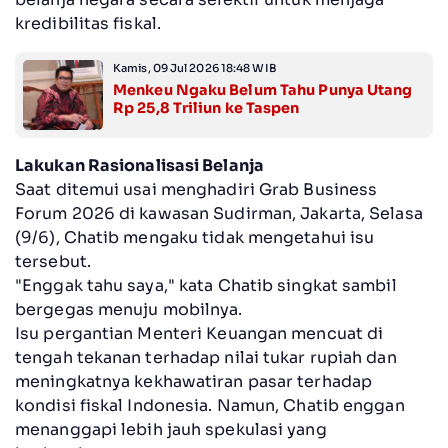
kredibilitas fiskal.
Kamis, 09 Jul 2026 18:48 WIB
Menkeu Ngaku Belum Tahu Punya Utang
Rp 25,8 Triliun ke Taspen
Lakukan Rasionalisasi Belanja
Saat ditemui usai menghadiri Grab Business
Forum 2026 di kawasan Sudirman, Jakarta, Selasa
(9/6), Chatib mengaku tidak mengetahui isu
tersebut.
"Enggak tahu saya," kata Chatib singkat sambil
bergegas menuju mobilnya.
Isu pergantian Menteri Keuangan mencuat di
tengah tekanan terhadap nilai tukar rupiah dan
meningkatnya kekhawatiran pasar terhadap
kondisi fiskal Indonesia. Namun, Chatib enggan
menanggapi lebih jauh spekulasi yang