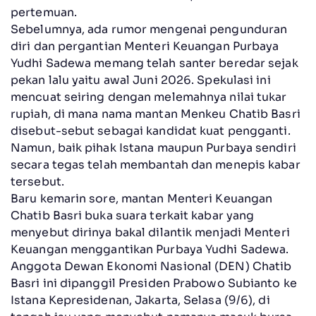
pertemuan.
Sebelumnya, ada rumor mengenai pengunduran
diri dan pergantian Menteri Keuangan Purbaya
Yudhi Sadewa memang telah santer beredar sejak
pekan lalu yaitu awal Juni 2026. Spekulasi ini
mencuat seiring dengan melemahnya nilai tukar
rupiah, di mana nama mantan Menkeu Chatib Basri
disebut-sebut sebagai kandidat kuat pengganti.
Namun, baik pihak Istana maupun Purbaya sendiri
secara tegas telah membantah dan menepis kabar
tersebut.
Baru kemarin sore, mantan Menteri Keuangan
Chatib Basri buka suara terkait kabar yang
menyebut dirinya bakal dilantik menjadi Menteri
Keuangan menggantikan Purbaya Yudhi Sadewa.
Anggota Dewan Ekonomi Nasional (DEN) Chatib
Basri ini dipanggil Presiden Prabowo Subianto ke
Istana Kepresidenan, Jakarta, Selasa (9/6), di