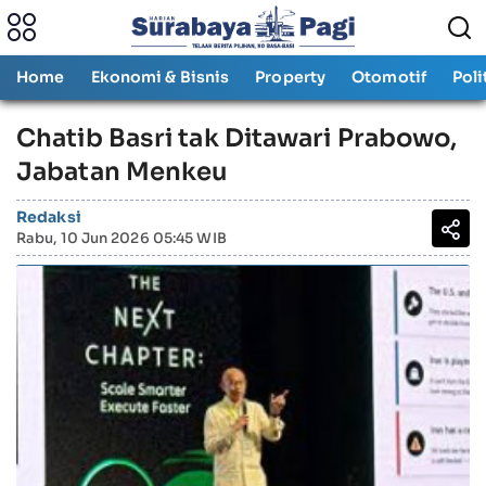
Home
Ekonomi & Bisnis
Property
Otomotif
Poli
Chatib Basri tak Ditawari Prabowo,
Jabatan Menkeu
Redaksi
Rabu, 10 Jun 2026 05:45 WIB