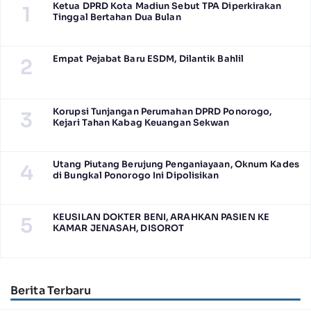
Ketua DPRD Kota Madiun Sebut TPA Diperkirakan
1
Tinggal Bertahan Dua Bulan
Empat Pejabat Baru ESDM, Dilantik Bahlil
2
Korupsi Tunjangan Perumahan DPRD Ponorogo,
3
Kejari Tahan Kabag Keuangan Sekwan
Utang Piutang Berujung Penganiayaan, Oknum Kades
4
di Bungkal Ponorogo Ini Dipolisikan
KEUSILAN DOKTER BENI, ARAHKAN PASIEN KE
5
KAMAR JENASAH, DISOROT
Berita Terbaru