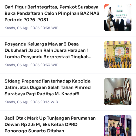
Cari Figur Berintegritas, Pemkot Surabaya
Buka Pendaftaran Calon Pimpinan BAZNAS
Periode 2026–2031
Kamis, 06 Agu 2026 20:38 WIB
Posyandu Keluarga Mawar 3 Desa
Dukuhsari Jabon Raih Juara Harapan 1
Lomba Posyandu Berprestasi Tingkat
Jawa Timur 2026
Kamis, 06 Agu 2026 20:33 WIB
Sidang Praperadilan terhadap Kapolda
Jatim, atas Dugaan Salah Tahan Pimred
Surabaya Pagi Raditya M. Khadaffi
Kamis, 06 Agu 2026 20:13 WIB
Jadi Otak Mark Up Tunjangan Perumahan
Dewan Rp 3,6 M, Eks Ketua DPRD
Ponorogo Sunarto Ditahan