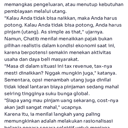
memangkas pengeluaran, atau menutup kebutuhan
pembiayaan melalui utang.
"Kalau Anda tidak bisa naikkan, maka Anda harus
potong. Kalau Anda tidak bisa potong, Anda harus
pinjam (utang). As simple as that," ujarnya.
Namun, Chatib menilai menaikkan pajak bukan
pilihan realistis dalam kondisi ekonomi saat ini,
karena berpotensi semakin menekan aktivitas
usaha dan daya beli masyarakat.
"Masa di dalam situasi ini tax revenue, tax-nya
mesti dinaikkan? Nggak mungkin juga," katanya.
Sementara, opsi menambah utang juga dinilai
tidak ideal lantaran biaya pinjaman sedang mahal
seiring tingginya suku bunga global.
"Siapa yang mau pinjam uang sekarang, cost-nya
akan jadi sangat mahal," ucapnya.
Karena itu, ia menilai langkah yang paling
memungkinkan adalah melakukan rasionalisasi
belanja negara secara selektif untuk menjaga