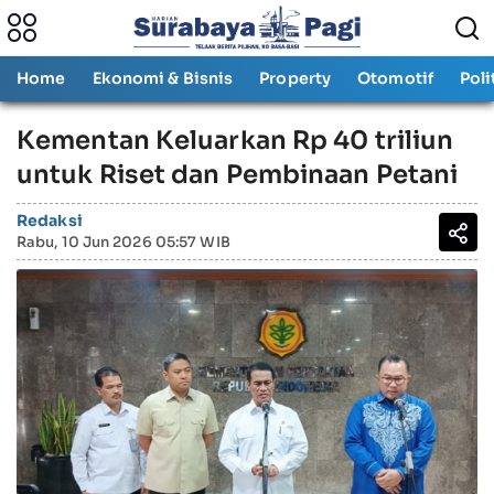
Home
Ekonomi & Bisnis
Property
Otomotif
Poli
Kementan Keluarkan Rp 40 triliun
untuk Riset dan Pembinaan Petani
Redaksi
Rabu, 10 Jun 2026 05:57 WIB