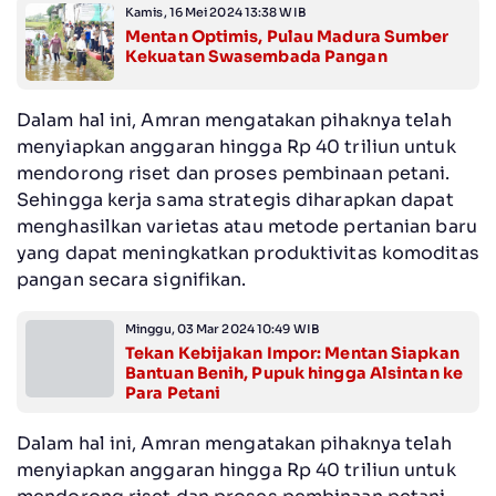
Kamis, 16 Mei 2024 13:38 WIB
Mentan Optimis, Pulau Madura Sumber
Kekuatan Swasembada Pangan
Dalam hal ini, Amran mengatakan pihaknya telah
menyiapkan anggaran hingga Rp 40 triliun untuk
mendorong riset dan proses pembinaan petani.
Sehingga kerja sama strategis diharapkan dapat
menghasilkan varietas atau metode pertanian baru
yang dapat meningkatkan produktivitas komoditas
pangan secara signifikan.
Minggu, 03 Mar 2024 10:49 WIB
Tekan Kebijakan Impor: Mentan Siapkan
Bantuan Benih, Pupuk hingga Alsintan ke
Para Petani
Dalam hal ini, Amran mengatakan pihaknya telah
menyiapkan anggaran hingga Rp 40 triliun untuk