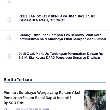
2
KEUSILAN DOKTER BENI, ARAHKAN PASIEN KE
3
KAMAR JENASAH, DISOROT
Kurangi Timbunan Sampah TPA Benowo, Wali Kota
4
Instruksikan ASN Surabaya Pilah Sampah dari Rumah
Jadi Otak Mark Up Tunjangan Perumahan Dewan Rp
5
3,6 M, Eks Ketua DPRD Ponorogo Sunarto Ditahan
Berita Terbaru
Pemkot Surabaya: Warga yang Rekam Aksi
Pencurian Fasum Bakal Dapat Insentif
Rp300 Ribu
Minggu, 09 Agu 2026 15:50 WIB