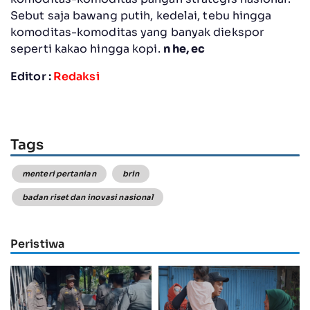
Sebut saja bawang putih, kedelai, tebu hingga
komoditas-komoditas yang banyak diekspor
seperti kakao hingga kopi.
n he, ec
Editor :
Redaksi
Tags
menteri pertanian
brin
badan riset dan inovasi nasional
Peristiwa