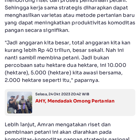
mendorong riset dan proses pembinaan petani.
Sehingga kerja sama strategis diharapkan dapat
menghasilkan varietas atau metode pertanian baru
yang dapat meningkatkan produktivitas komoditas
pangan secara signifikan.
"Jadi anggaran kita besar, total anggaran kita kan
kurang lebih Rp 40 triliun, besar sekali. Nah ini
nanti sambil membina petani. Jadi bukan
percobaan satu hektare dua hektare, ini 10.000
(hektare), 5.000 (hektare) kita awasi bersama,
2.000 hektare seperti itu," paparnya.
Selasa, 24 Okt 2023 20:42 WIB
AHY, Mendadak Omong Pertanian
Lebih lanjut, Amran mengatakan riset dan
pembinaan petani ini akan diarahkan pada
komoditas-komoditas pangan strategis nasional.