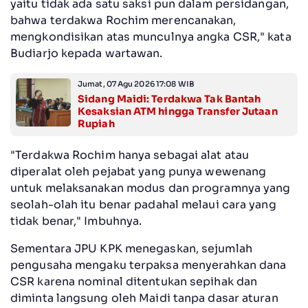
yaitu tidak ada satu saksi pun dalam persidangan,
bahwa terdakwa Rochim merencanakan,
mengkondisikan atas munculnya angka CSR," kata
Budiarjo kepada wartawan.
Jumat, 07 Agu 2026 17:08 WIB
Sidang Maidi: Terdakwa Tak Bantah
Kesaksian ATM hingga Transfer Jutaan
Rupiah
‎"Terdakwa Rochim hanya sebagai alat atau
diperalat oleh pejabat yang punya wewenang
untuk melaksanakan modus dan programnya yang
seolah-olah itu benar padahal melaui cara yang
tidak benar," Imbuhnya.
‎Sementara JPU KPK menegaskan, sejumlah
pengusaha mengaku terpaksa menyerahkan dana
CSR karena nominal ditentukan sepihak dan
diminta langsung oleh Maidi tanpa dasar aturan