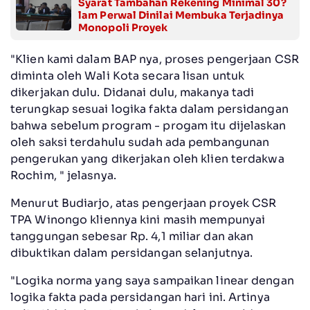
Syarat Tambahan Rekening Minimal 30?
lam Perwal Dinilai Membuka Terjadinya
Monopoli Proyek
‎"Klien kami dalam BAP nya, proses pengerjaan CSR
diminta oleh Wali Kota secara lisan untuk
dikerjakan dulu. Didanai dulu, makanya tadi
terungkap sesuai logika fakta dalam persidangan
bahwa sebelum program - progam itu dijelaskan
oleh saksi terdahulu sudah ada pembangunan
pengerukan yang dikerjakan oleh klien terdakwa
Rochim, " jelasnya.
‎Menurut Budiarjo, atas pengerjaan proyek CSR
TPA Winongo kliennya kini masih mempunyai
tanggungan sebesar Rp. 4,1 miliar dan akan
dibuktikan dalam persidangan selanjutnya.
‎"Logika norma yang saya sampaikan linear dengan
logika fakta pada persidangan hari ini. Artinya