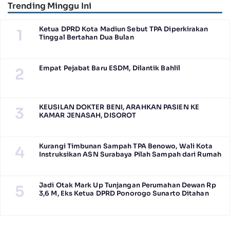
Trending Minggu Ini
Ketua DPRD Kota Madiun Sebut TPA Diperkirakan
1
Tinggal Bertahan Dua Bulan
Empat Pejabat Baru ESDM, Dilantik Bahlil
2
KEUSILAN DOKTER BENI, ARAHKAN PASIEN KE
3
KAMAR JENASAH, DISOROT
Kurangi Timbunan Sampah TPA Benowo, Wali Kota
4
Instruksikan ASN Surabaya Pilah Sampah dari Rumah
Jadi Otak Mark Up Tunjangan Perumahan Dewan Rp
5
3,6 M, Eks Ketua DPRD Ponorogo Sunarto Ditahan