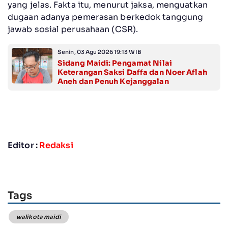
yang jelas. Fakta itu, menurut jaksa, menguatkan
dugaan adanya pemerasan berkedok tanggung
jawab sosial perusahaan (CSR).
Senin, 03 Agu 2026 19:13 WIB
Sidang Maidi: Pengamat Nilai
Keterangan Saksi Daffa dan Noer Aflah
Aneh dan Penuh Kejanggalan
Editor :
Redaksi
Tags
walikota maidi