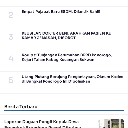
Empat Pejabat Baru ESDM, Dilantik Bahlil
2
KEUSILAN DOKTER BENI, ARAHKAN PASIEN KE
3
KAMAR JENASAH, DISOROT
Korupsi Tunjangan Perumahan DPRD Ponorogo,
4
Kejari Tahan Kabag Keuangan Sekwan
Utang Piutang Berujung Penganiayaan, Oknum Kades
5
di Bungkal Ponorogo Ini Dipolisikan
Berita Terbaru
Laporan Dugaan Pungli Kepala Desa
Brengkok Brondong Resmi Diterima