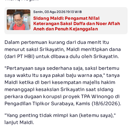
Senin, 03 Agu 2026 19:13 WIB
Sidang Maidi: Pengamat Nilai
Keterangan Saksi Daffa dan Noer Aflah
Aneh dan Penuh Kejanggalan
‎Dalam pertemuan kurang dari dua menit itu
menurut saksi Srikayatin, Maidi menitipkan dana
(dari PT HBI) untuk dibawa dulu oleh Srikayatin.
‎"Pertanyaan saya sederhana saja, saksi bertemu
saya waktu itu saya pakai baju warna apa," tanya
Maidi ketika di beri kesempatan majelis hakim
menanggapi kesaksian Srikayatin saat sidang
perkara dugaan korupsi proyek TPA Winongo di
Pengadilan Tipikor Surabaya, Kamis (18/6/2026).
‎"Yang penting tidak mimpi kan (ketemu saya),"
lanjut Maidi.