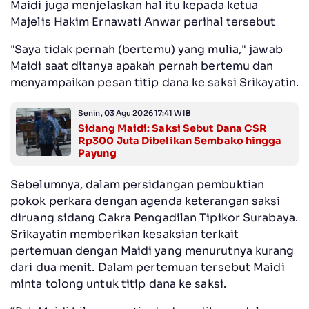
‎Maidi juga menjelaskan hal itu kepada ketua
Majelis Hakim Ernawati Anwar perihal tersebut
‎"Saya tidak pernah (bertemu) yang mulia," jawab
Maidi saat ditanya apakah pernah bertemu dan
menyampaikan pesan titip dana ke saksi Srikayatin.
Senin, 03 Agu 2026 17:41 WIB
Sidang Maidi: Saksi Sebut Dana CSR
Rp300 Juta Dibelikan Sembako hingga
Payung
‎Sebelumnya, dalam persidangan pembuktian
pokok perkara dengan agenda keterangan saksi
diruang sidang Cakra Pengadilan Tipikor Surabaya.
Srikayatin memberikan kesaksian terkait
pertemuan dengan Maidi yang menurutnya kurang
dari dua menit. Dalam pertemuan tersebut Maidi
minta tolong untuk titip dana ke saksi.