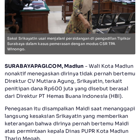
Saksi Srikayatin usai menjalani persidangan di pengadilan Tipikor
Surabaya dalam kasus pemerasan dengan modus CSR TPA
Winongo.
SURABAYAPAGI.COM, Madiun
- Wali Kota Madiun
nonaktif menegaskan dirinya tidak pernah bertemu
Direktur CV Mutiara Agung, Srikayatin, terkait
penitipan dana Rp600 juta yang disebut berasal
dari Direktur PT Hemas Buana Indonesia (HBI).
‎Penegasan itu disampaikan Maidi saat menanggapi
langsung kesaksian Srikayatin yang memberikan
keterangan bahwa dirinya pernah bertemu Maidi
atas permintaan kepala Dinas PUPR Kota Madiun
Thariq Megah.