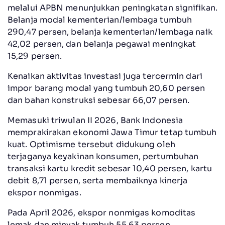
melalui APBN menunjukkan peningkatan signifikan.
Belanja modal kementerian/lembaga tumbuh
290,47 persen, belanja kementerian/lembaga naik
42,02 persen, dan belanja pegawai meningkat
15,29 persen.
Kenaikan aktivitas investasi juga tercermin dari
impor barang modal yang tumbuh 20,60 persen
dan bahan konstruksi sebesar 66,07 persen.
Memasuki triwulan II 2026, Bank Indonesia
memprakirakan ekonomi Jawa Timur tetap tumbuh
kuat. Optimisme tersebut didukung oleh
terjaganya keyakinan konsumen, pertumbuhan
transaksi kartu kredit sebesar 10,40 persen, kartu
debit 8,71 persen, serta membaiknya kinerja
ekspor nonmigas.
Pada April 2026, ekspor nonmigas komoditas
lemak dan minyak tumbuh 55,63 persen,