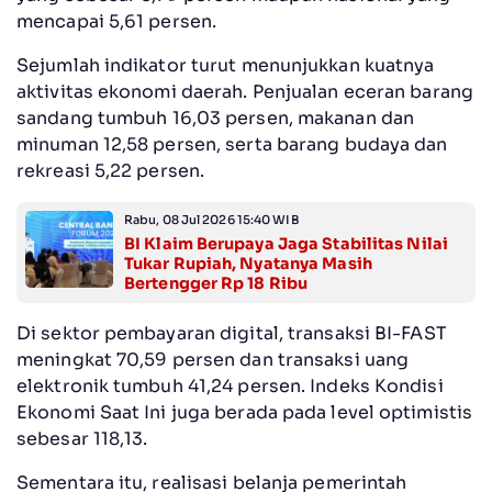
mencapai 5,61 persen.
Sejumlah indikator turut menunjukkan kuatnya
aktivitas ekonomi daerah. Penjualan eceran barang
sandang tumbuh 16,03 persen, makanan dan
minuman 12,58 persen, serta barang budaya dan
rekreasi 5,22 persen.
Rabu, 08 Jul 2026 15:40 WIB
BI Klaim Berupaya Jaga Stabilitas Nilai
Tukar Rupiah, Nyatanya Masih
Bertengger Rp 18 Ribu
Di sektor pembayaran digital, transaksi BI-FAST
meningkat 70,59 persen dan transaksi uang
elektronik tumbuh 41,24 persen. Indeks Kondisi
Ekonomi Saat Ini juga berada pada level optimistis
sebesar 118,13.
Sementara itu, realisasi belanja pemerintah