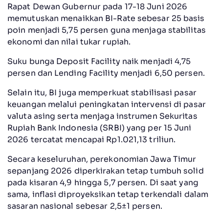
Rapat Dewan Gubernur pada 17-18 Juni 2026
memutuskan menaikkan BI-Rate sebesar 25 basis
poin menjadi 5,75 persen guna menjaga stabilitas
ekonomi dan nilai tukar rupiah.
Suku bunga Deposit Facility naik menjadi 4,75
persen dan Lending Facility menjadi 6,50 persen.
Selain itu, BI juga memperkuat stabilisasi pasar
keuangan melalui peningkatan intervensi di pasar
valuta asing serta menjaga instrumen Sekuritas
Rupiah Bank Indonesia (SRBI) yang per 15 Juni
2026 tercatat mencapai Rp1.021,13 triliun.
Secara keseluruhan, perekonomian Jawa Timur
sepanjang 2026 diperkirakan tetap tumbuh solid
pada kisaran 4,9 hingga 5,7 persen. Di saat yang
sama, inflasi diproyeksikan tetap terkendali dalam
sasaran nasional sebesar 2,5±1 persen.