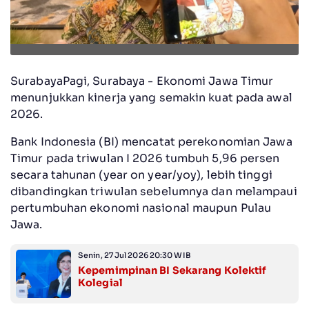
SurabayaPagi, Surabaya - Ekonomi Jawa Timur
menunjukkan kinerja yang semakin kuat pada awal
2026.
Bank Indonesia (BI) mencatat perekonomian Jawa
Timur pada triwulan I 2026 tumbuh 5,96 persen
secara tahunan (year on year/yoy), lebih tinggi
dibandingkan triwulan sebelumnya dan melampaui
pertumbuhan ekonomi nasional maupun Pulau
Jawa.
Senin, 27 Jul 2026 20:30 WIB
Kepemimpinan BI Sekarang Kolektif
Kolegial