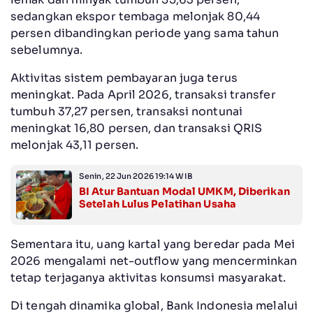
sedangkan ekspor tembaga melonjak 80,44
persen dibandingkan periode yang sama tahun
sebelumnya.
Aktivitas sistem pembayaran juga terus
meningkat. Pada April 2026, transaksi transfer
tumbuh 37,27 persen, transaksi nontunai
meningkat 16,80 persen, dan transaksi QRIS
melonjak 43,11 persen.
Senin, 22 Jun 2026 19:14 WIB
BI Atur Bantuan Modal UMKM, Diberikan
Setelah Lulus Pelatihan Usaha
Sementara itu, uang kartal yang beredar pada Mei
2026 mengalami net-outflow yang mencerminkan
tetap terjaganya aktivitas konsumsi masyarakat.
Di tengah dinamika global, Bank Indonesia melalui