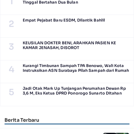
1
Tinggal Bertahan Dua Bulan
Empat Pejabat Baru ESDM, Dilantik Bahlil
2
KEUSILAN DOKTER BENI, ARAHKAN PASIEN KE
3
KAMAR JENASAH, DISOROT
Kurangi Timbunan Sampah TPA Benowo, Wali Kota
4
Instruksikan ASN Surabaya Pilah Sampah dari Rumah
Jadi Otak Mark Up Tunjangan Perumahan Dewan Rp
5
3,6 M, Eks Ketua DPRD Ponorogo Sunarto Ditahan
Berita Terbaru