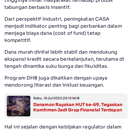
tingginya minat masyarakat terhadap produk
tabungan berbasis insentif.
Dari perspektif industri, peningkatan CASA
menjadi indikator penting bagi perbankan dalam
menjaga biaya dana (cost of fund) tetap
kompetitif.
Dana murah dinilai lebih stabil dan mendukung
ekspansi kredit secara berkelanjutan, terutama di
tengah dinamika suku bunga dan likuiditas.
Program DHB juga dikaitkan dengan upaya
mendorong literasi dan inklusi keuangan.
Rabu, 16 Jul 2025 20:15 WIB
Danamon Rayakan HUT ke-69, Tegaskan
Komitmen Jadi Grup Finansial Terdepan
Hal ini sejalan dengan kebijakan regulator dalam