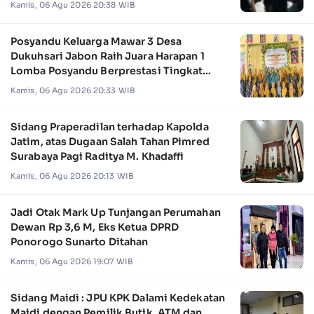
Kamis, 06 Agu 2026 20:38 WIB
Posyandu Keluarga Mawar 3 Desa
Dukuhsari Jabon Raih Juara Harapan 1
Lomba Posyandu Berprestasi Tingkat
Jawa Timur 2026
Kamis, 06 Agu 2026 20:33 WIB
Sidang Praperadilan terhadap Kapolda
Jatim, atas Dugaan Salah Tahan Pimred
Surabaya Pagi Raditya M. Khadaffi
Kamis, 06 Agu 2026 20:13 WIB
Jadi Otak Mark Up Tunjangan Perumahan
Dewan Rp 3,6 M, Eks Ketua DPRD
Ponorogo Sunarto Ditahan
Kamis, 06 Agu 2026 19:07 WIB
Sidang Maidi : JPU KPK Dalami Kedekatan
Maidi dengan Pemilik Butik, ATM dan