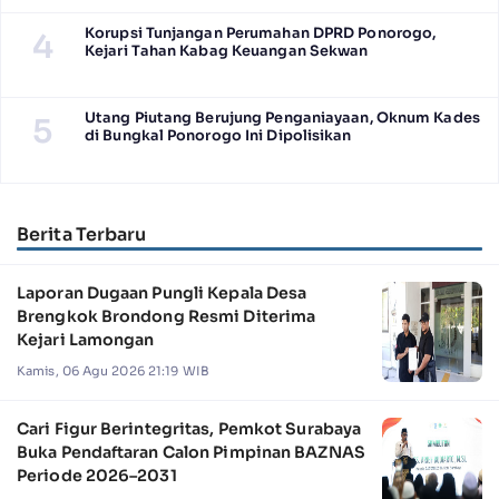
Korupsi Tunjangan Perumahan DPRD Ponorogo,
4
Kejari Tahan Kabag Keuangan Sekwan
Utang Piutang Berujung Penganiayaan, Oknum Kades
5
di Bungkal Ponorogo Ini Dipolisikan
Berita Terbaru
Laporan Dugaan Pungli Kepala Desa
Brengkok Brondong Resmi Diterima
Kejari Lamongan
Kamis, 06 Agu 2026 21:19 WIB
Cari Figur Berintegritas, Pemkot Surabaya
Buka Pendaftaran Calon Pimpinan BAZNAS
Periode 2026–2031