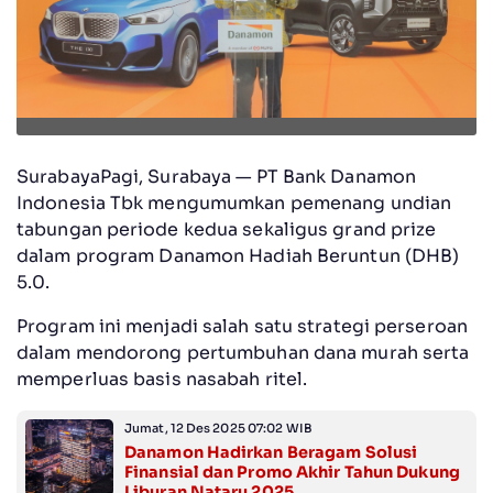
SurabayaPagi, Surabaya — PT Bank Danamon
Indonesia Tbk mengumumkan pemenang undian
tabungan periode kedua sekaligus grand prize
dalam program Danamon Hadiah Beruntun (DHB)
5.0.
Program ini menjadi salah satu strategi perseroan
dalam mendorong pertumbuhan dana murah serta
memperluas basis nasabah ritel.
Jumat, 12 Des 2025 07:02 WIB
Danamon Hadirkan Beragam Solusi
Finansial dan Promo Akhir Tahun Dukung
Liburan Nataru 2025