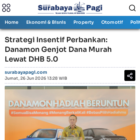
Home
Ekonomi & Bisnis
Property
Otomotif
Poli
Strategi Insentif Perbankan:
Danamon Genjot Dana Murah
Lewat DHB 5.0
surabayapagi.com
Jumat, 26 Jun 2026 13:28 WIB