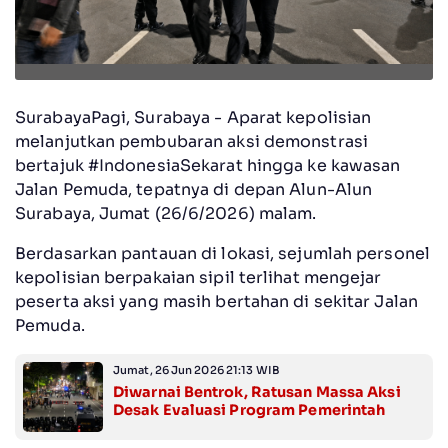
SurabayaPagi, Surabaya - Aparat kepolisian
melanjutkan pembubaran aksi demonstrasi
bertajuk #IndonesiaSekarat hingga ke kawasan
Jalan Pemuda, tepatnya di depan Alun-Alun
Surabaya, Jumat (26/6/2026) malam.
Berdasarkan pantauan di lokasi, sejumlah personel
kepolisian berpakaian sipil terlihat mengejar
peserta aksi yang masih bertahan di sekitar Jalan
Pemuda.
Jumat, 26 Jun 2026 21:13 WIB
Diwarnai Bentrok, Ratusan Massa Aksi
Desak Evaluasi Program Pemerintah