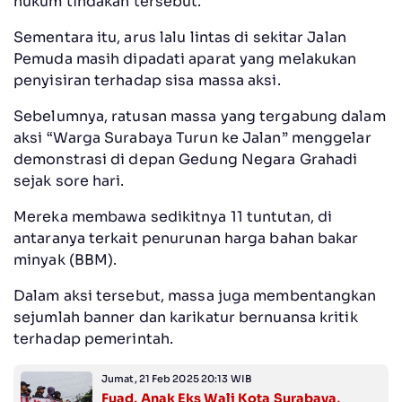
hukum tindakan tersebut.
Sementara itu, arus lalu lintas di sekitar Jalan
Pemuda masih dipadati aparat yang melakukan
penyisiran terhadap sisa massa aksi.
Sebelumnya, ratusan massa yang tergabung dalam
aksi “Warga Surabaya Turun ke Jalan” menggelar
demonstrasi di depan Gedung Negara Grahadi
sejak sore hari.
Mereka membawa sedikitnya 11 tuntutan, di
antaranya terkait penurunan harga bahan bakar
minyak (BBM).
Dalam aksi tersebut, massa juga membentangkan
sejumlah banner dan karikatur bernuansa kritik
terhadap pemerintah.
Jumat, 21 Feb 2025 20:13 WIB
Fuad, Anak Eks Wali Kota Surabaya,