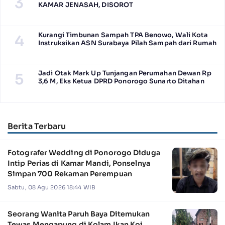
3
KAMAR JENASAH, DISOROT
Kurangi Timbunan Sampah TPA Benowo, Wali Kota
4
Instruksikan ASN Surabaya Pilah Sampah dari Rumah
Jadi Otak Mark Up Tunjangan Perumahan Dewan Rp
5
3,6 M, Eks Ketua DPRD Ponorogo Sunarto Ditahan
Berita Terbaru
Fotografer Wedding di Ponorogo Diduga
Intip Perias di Kamar Mandi, Ponselnya
Simpan 700 Rekaman Perempuan
Sabtu, 08 Agu 2026 18:44 WIB
Seorang Wanita Paruh Baya Ditemukan
Tewas Mengapung di Kolam Ikan Koi