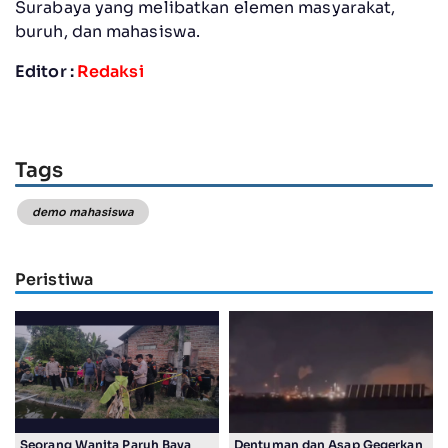
Surabaya yang melibatkan elemen masyarakat,
buruh, dan mahasiswa.
Editor :
Redaksi
Tags
demo mahasiswa
Peristiwa
Seorang Wanita Paruh Baya
Dentuman dan Asap Gegerkan