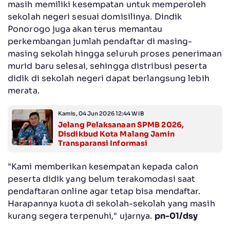
masih memiliki kesempatan untuk memperoleh
sekolah negeri sesuai domisilinya. Dindik
Ponorogo juga akan terus memantau
perkembangan jumlah pendaftar di masing-
masing sekolah hingga seluruh proses penerimaan
murid baru selesai, sehingga distribusi peserta
didik di sekolah negeri dapat berlangsung lebih
merata.
Kamis, 04 Jun 2026 12:44 WIB
Jelang Pelaksanaan SPMB 2026,
Disdikbud Kota Malang Jamin
Transparansi Informasi
"Kami memberikan kesempatan kepada calon
peserta didik yang belum terakomodasi saat
pendaftaran online agar tetap bisa mendaftar.
Harapannya kuota di sekolah-sekolah yang masih
kurang segera terpenuhi," ujarnya.
pn-01/dsy