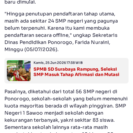
baru dimulai.
"Hingga penutupan pendaftaran tahap utama,
masih ada sekitar 24 SMP negeri yang pagunya
belum terpenuhi. Karena itu kami membuka
pendaftaran secara offline," ungkap Sekretaris
Dinas Pendidikan Ponorogo, Farida Nuraini,
Minggu (05/07/2026).
Kamis, 25 Jun 2026 17:38 WIB
SPMB SD Surabaya Rampung, Seleksi
SMP Masuk Tahap Afirmasi dan Mutasi
Pasalnya, diketahui dari total 56 SMP negeri di
Ponorogo, sekolah-sekolah yang belum memenuhi
kuota mayoritas berada di wilayah pinggiran. SMP
Negeri 1 Sawoo menjadi sekolah dengan
kekurangan terbanyak, yakni sekitar 83 siswa.
Sementara sekolah lainnya rata-rata masih