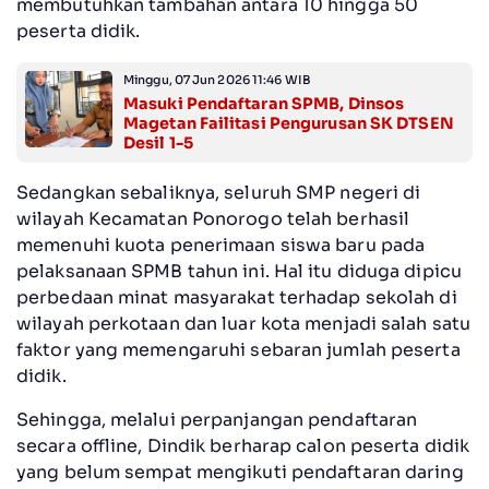
membutuhkan tambahan antara 10 hingga 50
peserta didik.
Minggu, 07 Jun 2026 11:46 WIB
Masuki Pendaftaran SPMB, Dinsos
Magetan Failitasi Pengurusan SK DTSEN
Desil 1-5
Sedangkan sebaliknya, seluruh SMP negeri di
wilayah Kecamatan Ponorogo telah berhasil
memenuhi kuota penerimaan siswa baru pada
pelaksanaan SPMB tahun ini. Hal itu diduga dipicu
perbedaan minat masyarakat terhadap sekolah di
wilayah perkotaan dan luar kota menjadi salah satu
faktor yang memengaruhi sebaran jumlah peserta
didik.
Sehingga, melalui perpanjangan pendaftaran
secara offline, Dindik berharap calon peserta didik
yang belum sempat mengikuti pendaftaran daring