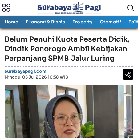
Home
Ekonomi & Bisnis
Property
Otomotif
Poli
Belum Penuhi Kuota Peserta Didik,
Dindik Ponorogo Ambil Kebijakan
Perpanjang SPMB Jalur Luring
surabayapagi.com
Minggu, 05 Jul 2026 10:58 WIB