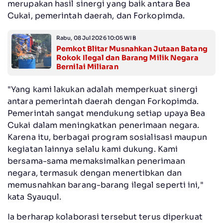
merupakan hasil sinergi yang baik antara Bea
Cukai, pemerintah daerah, dan Forkopimda.
Rabu, 08 Jul 2026 10:05 WIB
Pemkot Blitar Musnahkan Jutaan Batang
Rokok Ilegal dan Barang Milik Negara
Bernilai Miliaran
"Yang kami lakukan adalah memperkuat sinergi
antara pemerintah daerah dengan Forkopimda.
Pemerintah sangat mendukung setiap upaya Bea
Cukai dalam meningkatkan penerimaan negara.
Karena itu, berbagai program sosialisasi maupun
kegiatan lainnya selalu kami dukung. Kami
bersama-sama memaksimalkan penerimaan
negara, termasuk dengan menertibkan dan
memusnahkan barang-barang ilegal seperti ini,"
kata Syauqul.
Ia berharap kolaborasi tersebut terus diperkuat