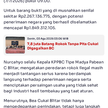
(7/7/2026) pukul 09.00.
Untuk barang bukti yang di musnahkan senilai
sekitar Rp2.267.136.775, dengan potensi
penerimaan negara yang berhasil diselamatkan
mencapai Rp1.849.312.105.
Senin, 03 Agu 2026 03:06 WIB
7,8 juta Batang Rokok Tanpa Pita Cukai
Digagalkan BC
Nurcahyo selalu Kepala KPPBC Tipe Madya Pabean
C Blitar, mengatakan peredaran rokok ilegal masih
menjadi tantangan serius karena berdampak
langsung terhadap penerimaan negara serta
menciptakan persaingan usaha yang tidak sehat
bagi industri hasil tembakau yang taat aturan.
Menurutnya, Bea Cukai Blitar tidak hanya
mengedepankan penindakan, tetapi juga langkah