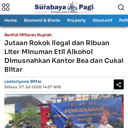
Home
Ekonomi & Bisnis
Property
Otomotif
Poli
Senilai Miliaran Rupiah
Jutaan Rokok Ilegal dan Ribuan
Liter Minuman Etil Alkohol
Dimusnahkan Kantor Bea dan Cukai
Blitar
Lestariyono Blitar
Selasa, 07 Jul 2026 14:37 WIB