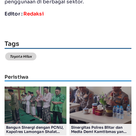
penggunaan di berbagai sektor.
Editor :
Redaksi
Tags
Toyota Hilux
Peristiwa
Bangun Sinergi dengan PCNU,
Sinergitas Polres Blitar dan
Kapolres Lamongan Shalat
Media Demi Kamtibmas yang
Ashar Berjamaah Bersama
Kondusif