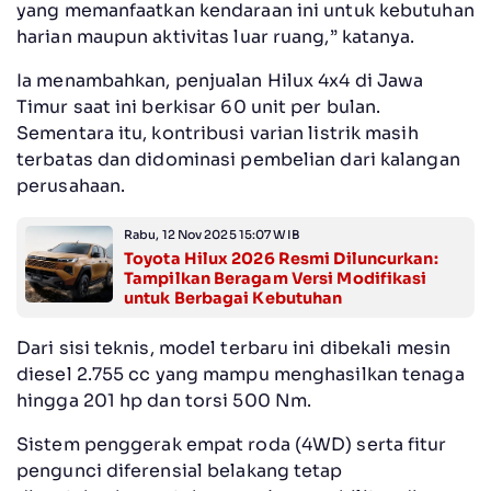
yang memanfaatkan kendaraan ini untuk kebutuhan
harian maupun aktivitas luar ruang,” katanya.
Ia menambahkan, penjualan Hilux 4x4 di Jawa
Timur saat ini berkisar 60 unit per bulan.
Sementara itu, kontribusi varian listrik masih
terbatas dan didominasi pembelian dari kalangan
perusahaan.
Rabu, 12 Nov 2025 15:07 WIB
Toyota Hilux 2026 Resmi Diluncurkan:
Tampilkan Beragam Versi Modifikasi
untuk Berbagai Kebutuhan
Dari sisi teknis, model terbaru ini dibekali mesin
diesel 2.755 cc yang mampu menghasilkan tenaga
hingga 201 hp dan torsi 500 Nm.
Sistem penggerak empat roda (4WD) serta fitur
pengunci diferensial belakang tetap