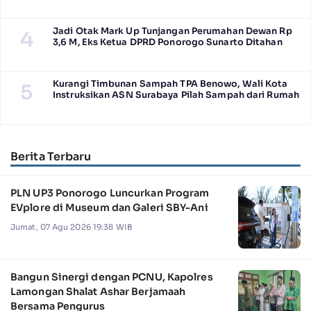
Jadi Otak Mark Up Tunjangan Perumahan Dewan Rp
4
3,6 M, Eks Ketua DPRD Ponorogo Sunarto Ditahan
Kurangi Timbunan Sampah TPA Benowo, Wali Kota
5
Instruksikan ASN Surabaya Pilah Sampah dari Rumah
Berita Terbaru
PLN UP3 Ponorogo Luncurkan Program
EVplore di Museum dan Galeri SBY-Ani
Jumat, 07 Agu 2026 19:38 WIB
Bangun Sinergi dengan PCNU, Kapolres
Lamongan Shalat Ashar Berjamaah
Bersama Pengurus