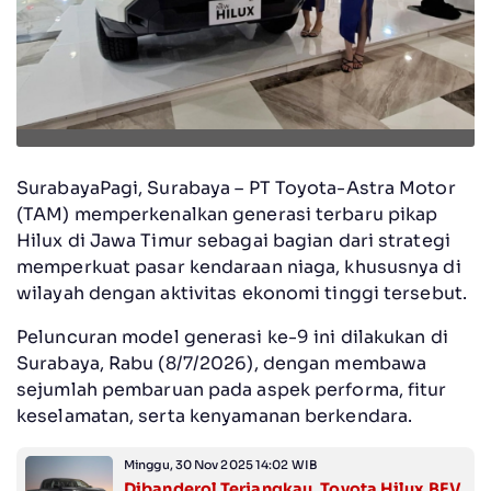
SurabayaPagi, Surabaya – PT Toyota-Astra Motor
(TAM) memperkenalkan generasi terbaru pikap
Hilux di Jawa Timur sebagai bagian dari strategi
memperkuat pasar kendaraan niaga, khususnya di
wilayah dengan aktivitas ekonomi tinggi tersebut.
Peluncuran model generasi ke-9 ini dilakukan di
Surabaya, Rabu (8/7/2026), dengan membawa
sejumlah pembaruan pada aspek performa, fitur
keselamatan, serta kenyamanan berkendara.
Minggu, 30 Nov 2025 14:02 WIB
Dibanderol Terjangkau, Toyota Hilux BEV