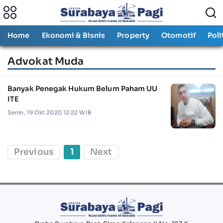
Home
Ekonomi & Bisnis
Property
Otomotif
Poli
Advokat Muda
Banyak Penegak Hukum Belum Paham UU
ITE
Senin, 19 Okt 2020 12:22 WIB
Previous
1
Next