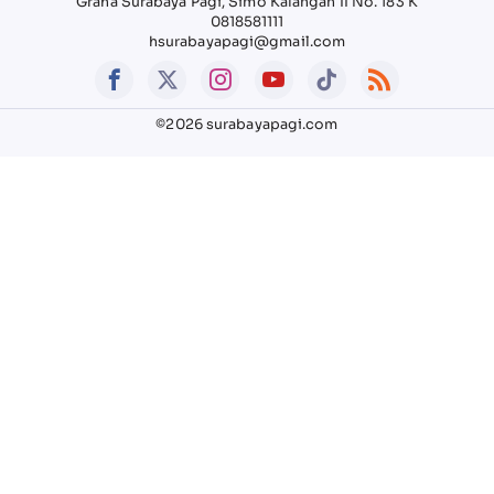
Graha Surabaya Pagi, Simo Kalangan II No. 183 K
0818581111
hsurabayapagi@gmail.com
©2026 surabayapagi.com