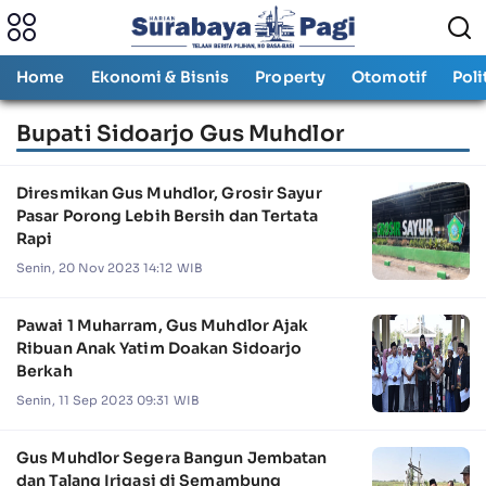
Home
Ekonomi & Bisnis
Property
Otomotif
Poli
Bupati Sidoarjo Gus Muhdlor
Diresmikan Gus Muhdlor, Grosir Sayur
Pasar Porong Lebih Bersih dan Tertata
Rapi
Senin, 20 Nov 2023 14:12 WIB
Pawai 1 Muharram, Gus Muhdlor Ajak
Ribuan Anak Yatim Doakan Sidoarjo
Berkah
Senin, 11 Sep 2023 09:31 WIB
Gus Muhdlor Segera Bangun Jembatan
dan Talang Irigasi di Semambung