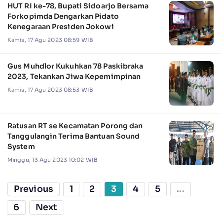
HUT RI ke-78, Bupati Sidoarjo Bersama
Forkopimda Dengarkan Pidato
Kenegaraan Presiden Jokowi
Kamis, 17 Agu 2023 08:59 WIB
Gus Muhdlor Kukuhkan 78 Paskibraka
2023, Tekankan Jiwa Kepemimpinan
Kamis, 17 Agu 2023 08:53 WIB
Ratusan RT se Kecamatan Porong dan
Tanggulangin Terima Bantuan Sound
System
Minggu, 13 Agu 2023 10:02 WIB
Previous
1
2
3
4
5
...
6
Next