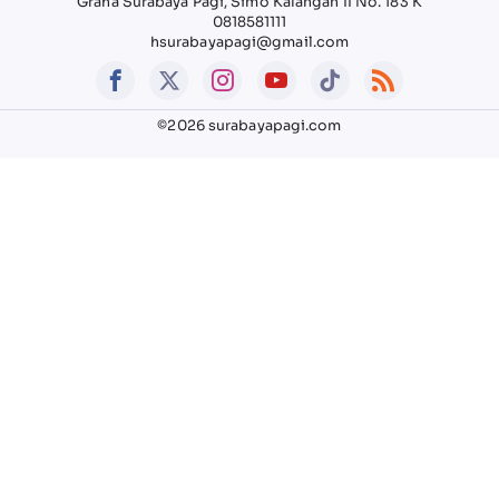
Graha Surabaya Pagi, Simo Kalangan II No. 183 K
0818581111
hsurabayapagi@gmail.com
©2026 surabayapagi.com