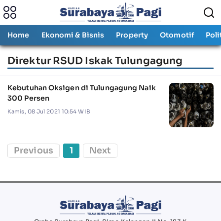
Home
Ekonomi & Bisnis
Property
Otomotif
Poli
Direktur RSUD Iskak Tulungagung
Kebutuhan Oksigen di Tulungagung Naik
300 Persen
Kamis, 08 Jul 2021 10:54 WIB
Previous
1
Next