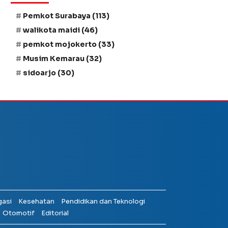
Pemkot Surabaya
(113)
walikota maidi
(46)
pemkot mojokerto
(33)
Musim Kemarau
(32)
sidoarjo
(30)
gasi
Kesehatan
Pendidikan dan Teknologi
Otomotif
Editorial