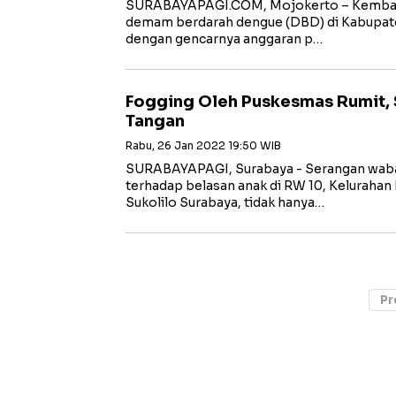
SURABAYAPAGI.COM, Mojokerto – Kembal
demam berdarah dengue (DBD) di Kabupate
dengan gencarnya anggaran p…
Fogging Oleh Puskesmas Rumit,
Tangan
Rabu, 26 Jan 2022 19:50 WIB
SURABAYAPAGI, Surabaya - Serangan wab
terhadap belasan anak di RW 10, Kelurah
Sukolilo Surabaya, tidak hanya…
Pr