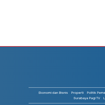
Ekonomi dan Bisnis
Properti
Politik Pem
Surabaya Pagi TV
L