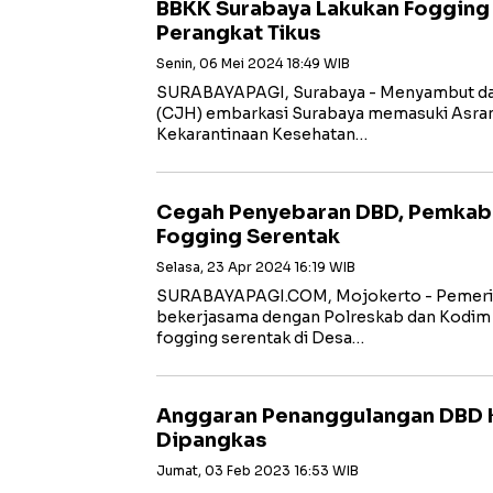
BBKK Surabaya Lakukan Fogging
Perangkat Tikus
Senin, 06 Mei 2024 18:49 WIB
SURABAYAPAGI, Surabaya - Menyambut dat
(CJH) embarkasi Surabaya memasuki Asrama
Kekarantinaan Kesehatan…
Cegah Penyebaran DBD, Pemkab
Fogging Serentak
Selasa, 23 Apr 2024 16:19 WIB
SURABAYAPAGI.COM, Mojokerto - Pemeri
bekerjasama dengan Polreskab dan Kodim
fogging serentak di Desa…
Anggaran Penanggulangan DBD 
Dipangkas
Jumat, 03 Feb 2023 16:53 WIB