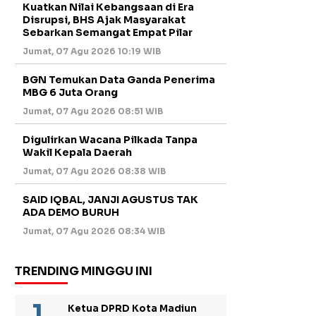
Kuatkan Nilai Kebangsaan di Era
Disrupsi, BHS Ajak Masyarakat
Sebarkan Semangat Empat Pilar
Jumat, 07 Agu 2026 10:19 WIB
BGN Temukan Data Ganda Penerima
MBG 6 Juta Orang
Jumat, 07 Agu 2026 08:51 WIB
Digulirkan Wacana Pilkada Tanpa
Wakil Kepala Daerah
Jumat, 07 Agu 2026 08:38 WIB
SAID IQBAL, JANJI AGUSTUS TAK
ADA DEMO BURUH
Jumat, 07 Agu 2026 08:34 WIB
TRENDING MINGGU INI
Ketua DPRD Kota Madiun