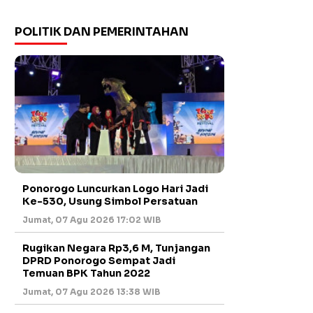
POLITIK DAN PEMERINTAHAN
Ponorogo Luncurkan Logo Hari Jadi
Ke-530, Usung Simbol Persatuan
Jumat, 07 Agu 2026 17:02 WIB
Rugikan Negara Rp3,6 M, Tunjangan
DPRD Ponorogo Sempat Jadi
Temuan BPK Tahun 2022
Jumat, 07 Agu 2026 13:38 WIB