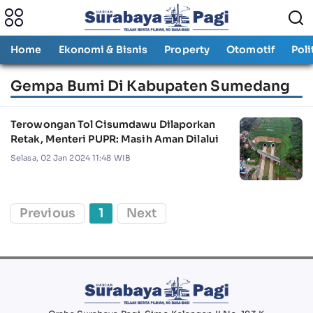
Home
Ekonomi & Bisnis
Property
Otomotif
Poli
Gempa Bumi Di Kabupaten Sumedang
Terowongan Tol Cisumdawu Dilaporkan
Retak, Menteri PUPR: Masih Aman Dilalui
Selasa, 02 Jan 2024 11:48 WIB
Previous
1
Next