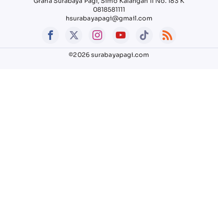
Graha Surabaya Pagi, Simo Kalangan II No. 183 K
0818581111
hsurabayapagi@gmail.com
©2026 surabayapagi.com