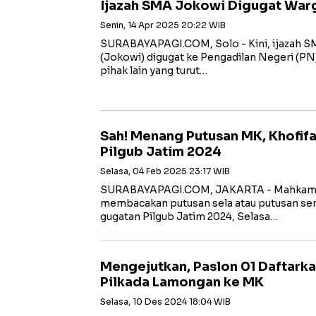
Ijazah SMA Jokowi Digugat War
Senin, 14 Apr 2025 20:22 WIB
SURABAYAPAGI.COM, Solo - Kini, ijazah S
(Jokowi) digugat ke Pengadilan Negeri (PN)
pihak lain yang turut…
Sah! Menang Putusan MK, Khofif
Pilgub Jatim 2024
Selasa, 04 Feb 2025 23:17 WIB
SURABAYAPAGI.COM, JAKARTA - Mahkamah
membacakan putusan sela atau putusan sem
gugatan Pilgub Jatim 2024, Selasa…
Mengejutkan, Paslon 01 Daftarka
Pilkada Lamongan ke MK
Selasa, 10 Des 2024 18:04 WIB