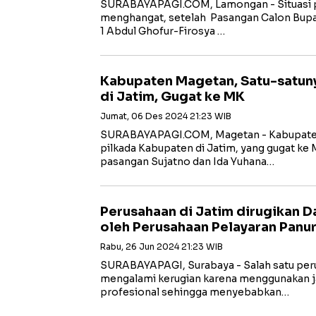
SURABAYAPAGI.COM, Lamongan - Situasi po
menghangat, setelah Pasangan Calon Bupat
1 Abdul Ghofur-Firosya …
Kabupaten Magetan, Satu-satun
di Jatim, Gugat ke MK
Jumat, 06 Des 2024 21:23 WIB
SURABAYAPAGI.COM, Magetan - Kabupaten
pilkada Kabupaten di Jatim, yang gugat ke 
pasangan Sujatno dan Ida Yuhana…
Perusahaan di Jatim dirugikan 
oleh Perusahaan Pelayaran Panu
Rabu, 26 Jun 2024 21:23 WIB
SURABAYAPAGI, Surabaya - Salah satu per
mengalami kerugian karena menggunakan ja
profesional sehingga menyebabkan…