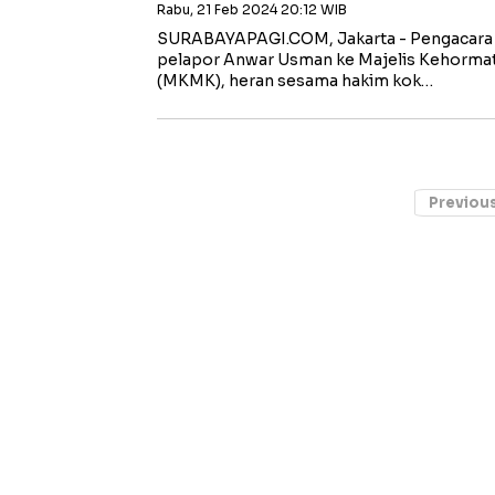
Rabu, 21 Feb 2024 20:12 WIB
SURABAYAPAGI.COM, Jakarta - Pengacara 
pelapor Anwar Usman ke Majelis Kehorma
(MKMK), heran sesama hakim kok…
Previou