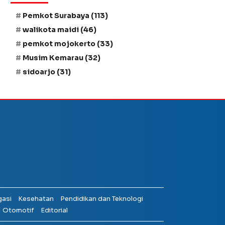
Pemkot Surabaya
(113)
walikota maidi
(46)
pemkot mojokerto
(33)
Musim Kemarau
(32)
sidoarjo
(31)
gasi
Kesehatan
Pendidikan dan Teknologi
Otomotif
Editorial