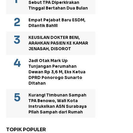
Sebut TPA Diperkirakan
Tinggal Bertahan Dua Bulan
Empat Pejabat Baru ESDM,
Dilantik Bahlil
KEUSILAN DOKTER BENI,
ARAHKAN PASIEN KE KAMAR
JENASAH, DISOROT
Jadi Otak Mark Up
Tunjangan Perumahan
Dewan Rp 3,6 M, Eks Ketua
DPRD Ponorogo Sunarto
Ditahan
Kurangi Timbunan Sampah
TPA Benowo, Wali Kota
Instruksikan ASN Surabaya
Pilah Sampah dari Rumah
TOPIK POPULER