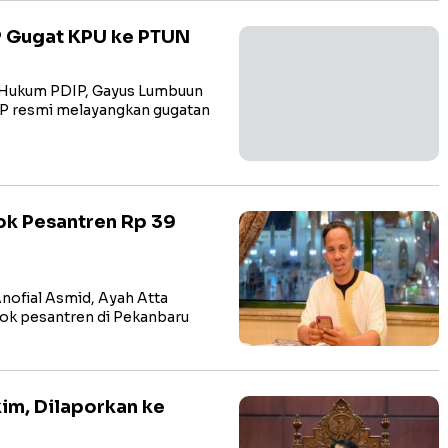
P Gugat KPU ke PTUN
 Hukum PDIP, Gayus Lumbuun
P resmi melayangkan gugatan
dok Pesantren Rp 39
nofial Asmid, Ayah Atta
dok pesantren di Pekanbaru
im, Dilaporkan ke