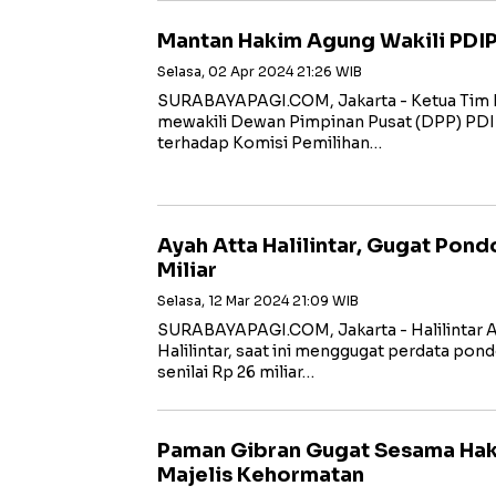
Mantan Hakim Agung Wakili PDI
Selasa, 02 Apr 2024 21:26 WIB
SURABAYAPAGI.COM, Jakarta - Ketua Tim
mewakili Dewan Pimpinan Pusat (DPP) PDI
terhadap Komisi Pemilihan…
Ayah Atta Halilintar, Gugat Pon
Miliar
Selasa, 12 Mar 2024 21:09 WIB
SURABAYAPAGI.COM, Jakarta - Halilintar A
Halilintar, saat ini menggugat perdata pon
senilai Rp 26 miliar…
Paman Gibran Gugat Sesama Hak
Majelis Kehormatan