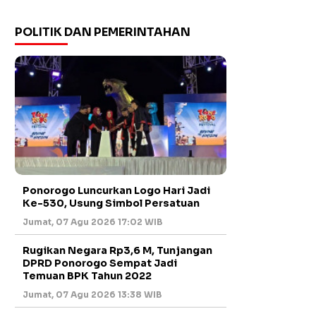
POLITIK DAN PEMERINTAHAN
Ponorogo Luncurkan Logo Hari Jadi
Ke-530, Usung Simbol Persatuan
Jumat, 07 Agu 2026 17:02 WIB
Rugikan Negara Rp3,6 M, Tunjangan
DPRD Ponorogo Sempat Jadi
Temuan BPK Tahun 2022
Jumat, 07 Agu 2026 13:38 WIB