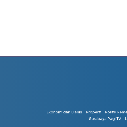
Ekonomi dan Bisnis
Properti
Politik Pem
Surabaya Pagi TV
L