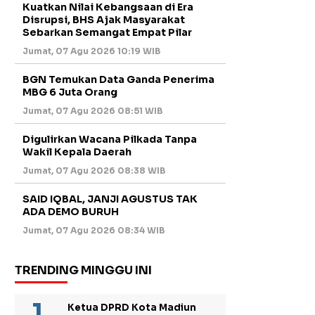
Kuatkan Nilai Kebangsaan di Era
Disrupsi, BHS Ajak Masyarakat
Sebarkan Semangat Empat Pilar
Jumat, 07 Agu 2026 10:19 WIB
BGN Temukan Data Ganda Penerima
MBG 6 Juta Orang
Jumat, 07 Agu 2026 08:51 WIB
Digulirkan Wacana Pilkada Tanpa
Wakil Kepala Daerah
Jumat, 07 Agu 2026 08:38 WIB
SAID IQBAL, JANJI AGUSTUS TAK
ADA DEMO BURUH
Jumat, 07 Agu 2026 08:34 WIB
TRENDING MINGGU INI
Ketua DPRD Kota Madiun