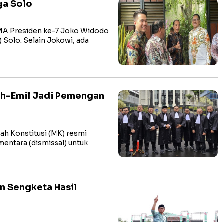
ga Solo
MA Presiden ke-7 Joko Widodo
 Solo. Selain Jokowi, ada
ah-Emil Jadi Pemengan
 Konstitusi (MK) resmi
entara (dismissal) untuk
n Sengketa Hasil