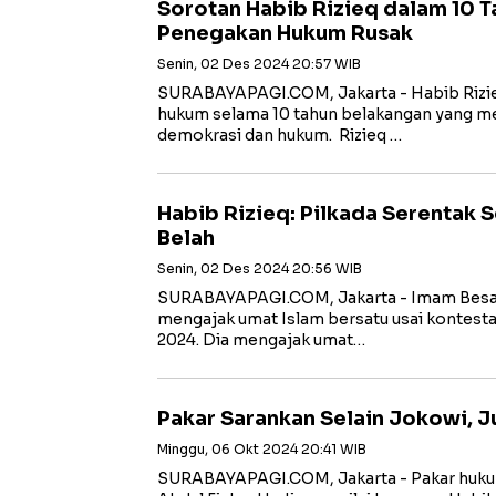
Sorotan Habib Rizieq dalam 10 T
Penegakan Hukum Rusak
Senin, 02 Des 2024 20:57 WIB
SURABAYAPAGI.COM, Jakarta - Habib Rizi
hukum selama 10 tahun belakangan yang me
demokrasi dan hukum. Rizieq …
Habib Rizieq: Pilkada Serentak 
Belah
Senin, 02 Des 2024 20:56 WIB
SURABAYAPAGI.COM, Jakarta - Imam Besar
mengajak umat Islam bersatu usai kontestas
2024. Dia mengajak umat…
Pakar Sarankan Selain Jokowi, 
Minggu, 06 Okt 2024 20:41 WIB
SURABAYAPAGI.COM, Jakarta - Pakar hukum 