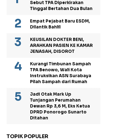
Sebut TPA Diperkirakan
Tinggal Bertahan Dua Bulan
Empat Pejabat Baru ESDM,
Dilantik Bahlil
KEUSILAN DOKTER BENI,
ARAHKAN PASIEN KE KAMAR
JENASAH, DISOROT
Kurangi Timbunan Sampah
TPA Benowo, Wali Kota
Instruksikan ASN Surabaya
Pilah Sampah dari Rumah
Jadi Otak Mark Up
Tunjangan Perumahan
Dewan Rp 3,6 M, Eks Ketua
DPRD Ponorogo Sunarto
Ditahan
TOPIK POPULER