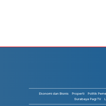
Ekonomi dan Bisnis
Properti
Politik Pem
Surabaya Pagi TV
L