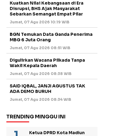
Kuatkan Nilai Kebangsaan di Era
Disrupsi, BHS Ajak Masyarakat
Sebarkan Semangat Empat Pilar
Jumat, 07 Agu 2026 10:19 WIB
BGN Temukan Data Ganda Penerima
MBG 6 Juta Orang
Jumat, 07 Agu 2026 08:51 WIB
Digulirkan Wacana Pilkada Tanpa
Wakil Kepala Daerah
Jumat, 07 Agu 2026 08:38 WIB
SAID IQBAL, JANJI AGUSTUS TAK
ADA DEMO BURUH
Jumat, 07 Agu 2026 08:34 WIB
TRENDING MINGGU INI
Ketua DPRD Kota Madiun