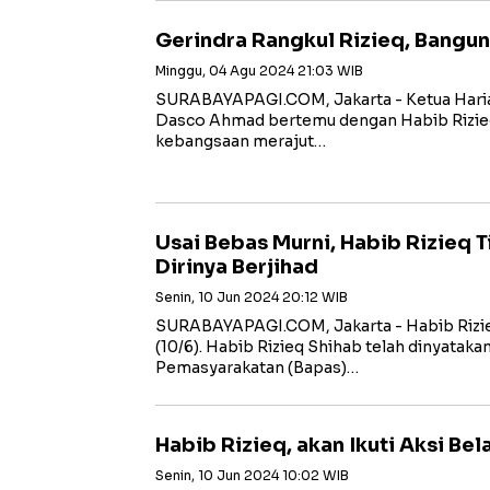
Gerindra Rangkul Rizieq, Bangun
Minggu, 04 Agu 2024 21:03 WIB
SURABAYAPAGI.COM, Jakarta - Ketua Haria
Dasco Ahmad bertemu dengan Habib Rizieq 
kebangsaan merajut…
Usai Bebas Murni, Habib Rizieq 
Dirinya Berjihad
Senin, 10 Jun 2024 20:12 WIB
SURABAYAPAGI.COM, Jakarta - Habib Rizie
(10/6). Habib Rizieq Shihab telah dinyataka
Pemasyarakatan (Bapas)…
Habib Rizieq, akan Ikuti Aksi Bel
Senin, 10 Jun 2024 10:02 WIB