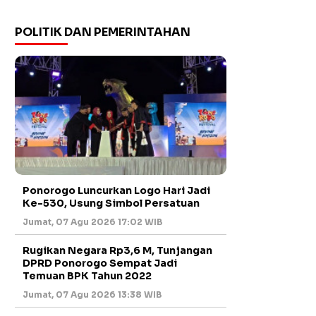
POLITIK DAN PEMERINTAHAN
Ponorogo Luncurkan Logo Hari Jadi
Ke-530, Usung Simbol Persatuan
Jumat, 07 Agu 2026 17:02 WIB
Rugikan Negara Rp3,6 M, Tunjangan
DPRD Ponorogo Sempat Jadi
Temuan BPK Tahun 2022
Jumat, 07 Agu 2026 13:38 WIB