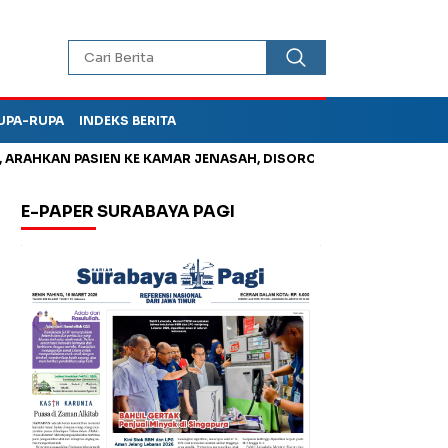
UPA-RUPA
INDEKS BERITA
HKAN PASIEN KE KAMAR JENASAH, DISOROT
Kurangi Timbunan S
E-PAPER SURABAYA PAGI