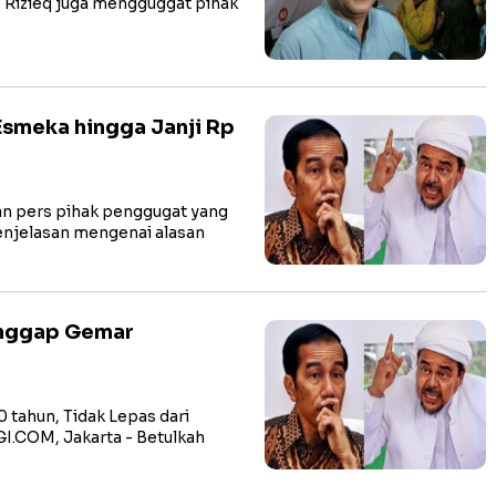
b Rizieq juga mengguggat pihak
smeka hingga Janji Rp
n pers pihak penggugat yang
penjelasan mengenai alasan
ianggap Gemar
 tahun, Tidak Lepas dari
COM, Jakarta - Betulkah