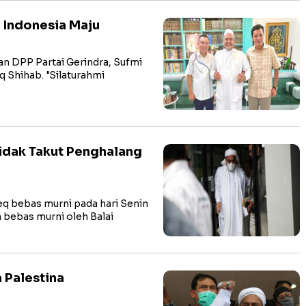
 Indonesia Maju
n DPP Partai Gerindra, Sufmi
Shihab. "Silaturahmi
Tidak Takut Penghalang
q bebas murni pada hari Senin
n bebas murni oleh Balai
a Palestina