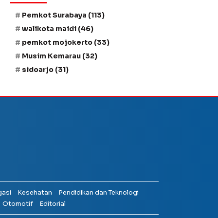
Pemkot Surabaya
(113)
walikota maidi
(46)
pemkot mojokerto
(33)
Musim Kemarau
(32)
sidoarjo
(31)
gasi
Kesehatan
Pendidikan dan Teknologi
Otomotif
Editorial