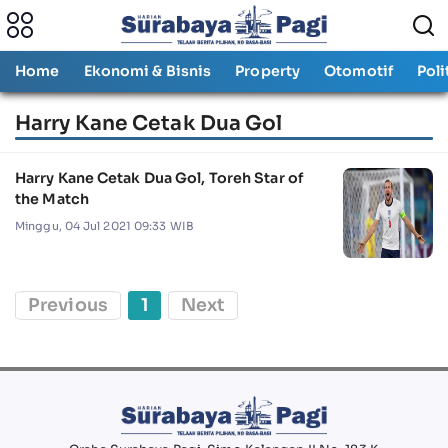
Home
Ekonomi & Bisnis
Property
Otomotif
Poli
Harry Kane Cetak Dua Gol
Harry Kane Cetak Dua Gol, Toreh Star of
the Match
Minggu, 04 Jul 2021 09:33 WIB
Previous
1
Next