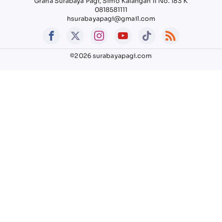
Graha Surabaya Pagi, Simo Kalangan II No. 183 K
0818581111
hsurabayapagi@gmail.com
©2026 surabayapagi.com