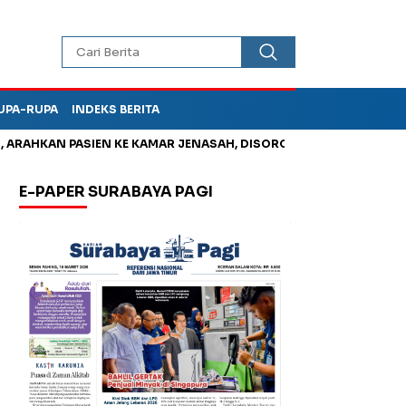
UPA-RUPA
INDEKS BERITA
AHKAN PASIEN KE KAMAR JENASAH, DISOROT
Kurangi Timbunan
E-PAPER SURABAYA PAGI