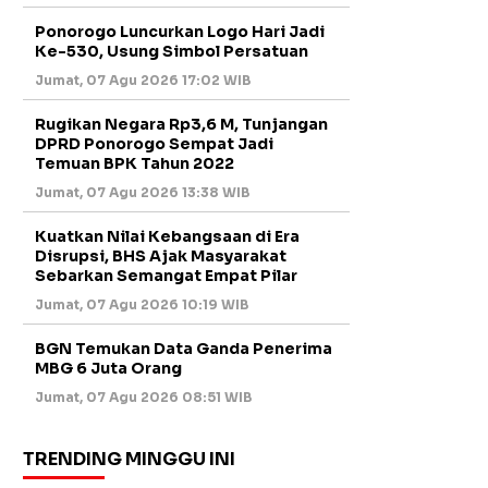
Ponorogo Luncurkan Logo Hari Jadi
Ke-530, Usung Simbol Persatuan
Jumat, 07 Agu 2026 17:02 WIB
Rugikan Negara Rp3,6 M, Tunjangan
DPRD Ponorogo Sempat Jadi
Temuan BPK Tahun 2022
Jumat, 07 Agu 2026 13:38 WIB
Kuatkan Nilai Kebangsaan di Era
Disrupsi, BHS Ajak Masyarakat
Sebarkan Semangat Empat Pilar
Jumat, 07 Agu 2026 10:19 WIB
BGN Temukan Data Ganda Penerima
MBG 6 Juta Orang
Jumat, 07 Agu 2026 08:51 WIB
TRENDING MINGGU INI