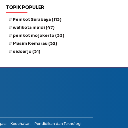
TOPIK POPULER
Pemkot Surabaya
(113)
walikota maidi
(47)
pemkot mojokerto
(33)
Musim Kemarau
(32)
sidoarjo
(31)
gasi
Kesehatan
Pendidikan dan Teknologi