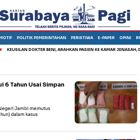
MOTIF
POLITIK PEMERINTAHAN
PERISTIWA
E-PAPER
OPINI
R
USILAN DOKTER BENI, ARAHKAN PASIEN KE KAMAR JENASAH, DISO
i 6 Tahun Usai Simpan
Negeri Jambi memutus
ahun) dalam kasus