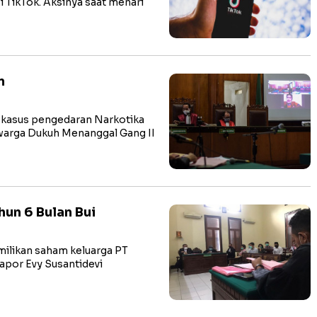
 TikTok. Aksinya saat menari
n
kasus pengedaran Narkotika
, warga Dukuh Menanggal Gang II
hun 6 Bulan Bui
ilikan saham keluarga PT
apor Evy Susantidevi