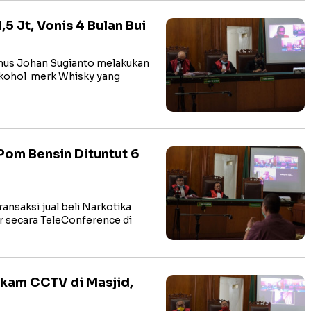
5 Jt, Vonis 4 Bulan Bui
nus Johan Sugianto melakukan
alkohol merk Whisky yang
 Pom Bensin Dituntut 6
nsaksi jual beli Narkotika
ar secara TeleConference di
kam CCTV di Masjid,