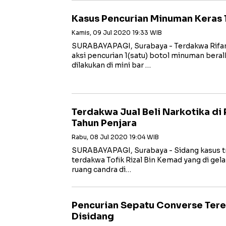
Kasus Pencurian Minuman Keras 1,
Kamis, 09 Jul 2020 19:33 WIB
SURABAYAPAGI, Surabaya - Terdakwa Rifa
aksi pencurian 1(satu) botol minuman ber
dilakukan di mini bar …
Terdakwa Jual Beli Narkotika di
Tahun Penjara
Rabu, 08 Jul 2020 19:04 WIB
SURABAYAPAGI, Surabaya - Sidang kasus tra
terdakwa Tofik Rizal Bin Kemad yang di gel
ruang candra di…
Pencurian Sepatu Converse Tere
Disidang