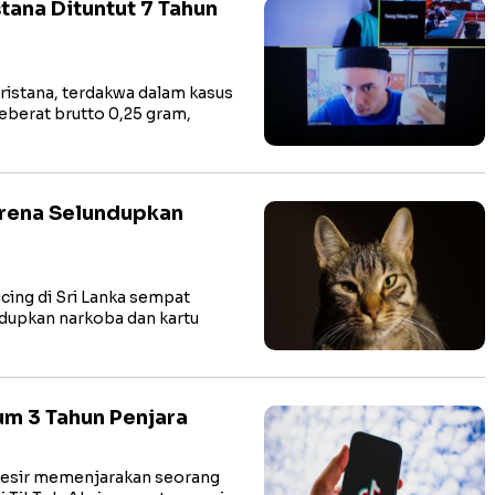
tana Dituntut 7 Tahun
stana, terdakwa dalam kasus
eberat brutto 0,25 gram,
arena Selundupkan
ing di Sri Lanka sempat
ndupkan narkoba dan kartu
um 3 Tahun Penjara
esir memenjarakan seorang