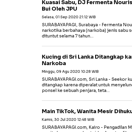
Kuasai Sabu, DJ Fermenta Nouris
Bui Oleh JPU
Selasa, 01 Sep 2020 21:12 WIB
SURABAYAPAGI, Surabaya - Fermenta Nouri
narkotika berbahaya (narkoba) jenis sabu s
dituntut selama 7 tahun…
Kucing di Sri Lanka Ditangkap k
Narkoba
Minggu, 09 Agu 2020 10:28 WIB
SURABAYAPAGI.com, Sri Lanka - Seekor kuc
ditangkap karena diperalat untuk menyelu
ponsel ke sebuah penjara, teta…
Main TikTok, Wanita Mesir Dihuk
Kamis, 30 Jul 2020 12:48 WIB
SURABAYAPAGI.com, Kairo - Pengadilan M