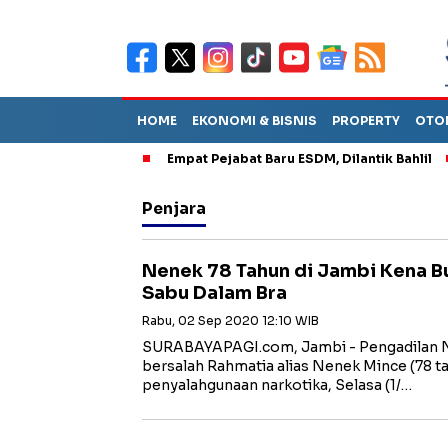
HOME
EKONOMI & BISNIS
PROPERTY
OTO
han Dua Bulan
Empat Pejabat Baru ESDM, Dilantik Bahlil
KE
Penjara
Nenek 78 Tahun di Jambi Kena Bu
Sabu Dalam Bra
Rabu, 02 Sep 2020 12:10 WIB
SURABAYAPAGI.com, Jambi - Pengadilan 
bersalah Rahmatia alias Nenek Mince (78 t
penyalahgunaan narkotika, Selasa (1/…