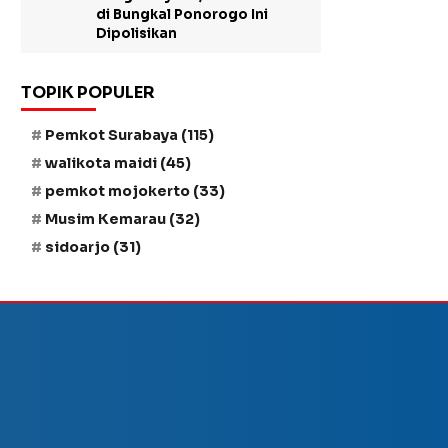
di Bungkal Ponorogo Ini
Dipolisikan
TOPIK POPULER
Pemkot Surabaya
(115)
walikota maidi
(45)
pemkot mojokerto
(33)
Musim Kemarau
(32)
sidoarjo
(31)