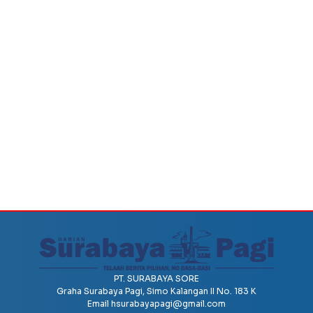
PT. SURABAYA SORE
Graha Surabaya Pagi, Simo Kalangan II No. 183 K
Email
hsurabayapagi@gmail.com