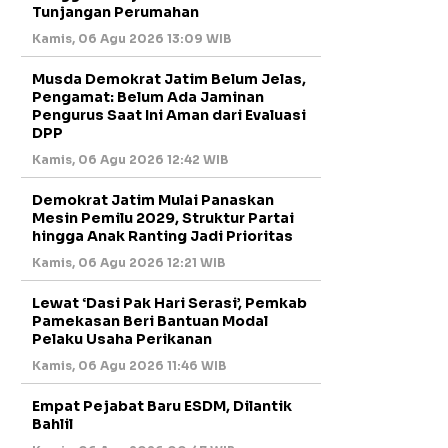
Tunjangan Perumahan
Kamis, 06 Agu 2026 13:09 WIB
Musda Demokrat Jatim Belum Jelas,
Pengamat: Belum Ada Jaminan
Pengurus Saat Ini Aman dari Evaluasi
DPP
Kamis, 06 Agu 2026 12:42 WIB
Demokrat Jatim Mulai Panaskan
Mesin Pemilu 2029, Struktur Partai
hingga Anak Ranting Jadi Prioritas
Kamis, 06 Agu 2026 12:21 WIB
Lewat ‘Dasi Pak Hari Serasi’, Pemkab
Pamekasan Beri Bantuan Modal
Pelaku Usaha Perikanan
Kamis, 06 Agu 2026 11:46 WIB
Empat Pejabat Baru ESDM, Dilantik
Bahlil