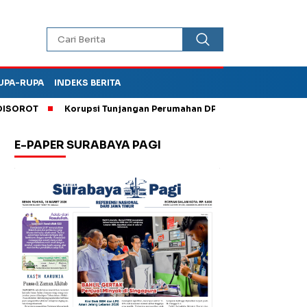
UPA-RUPA
INDEKS BERITA
ROT
Korupsi Tunjangan Perumahan DPRD Ponorogo, Kejari Ta
E-PAPER SURABAYA PAGI