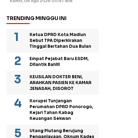
Kamis, 06 Agu 2026 00:47 WIB
TRENDING MINGGU INI
Ketua DPRD Kota Madiun
Sebut TPA Diperkirakan
Tinggal Bertahan Dua Bulan
Empat Pejabat Baru ESDM,
Dilantik Bahlil
KEUSILAN DOKTER BENI,
ARAHKAN PASIEN KE KAMAR
JENASAH, DISOROT
Korupsi Tunjangan
Perumahan DPRD Ponorogo,
Kejari Tahan Kabag
Keuangan Sekwan
Utang Piutang Berujung
Penganiayaan, Oknum Kades