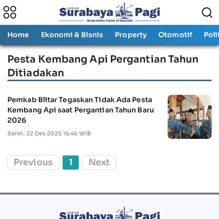
Home
Ekonomi & Bisnis
Property
Otomotif
Poli
Pesta Kembang Api Pergantian Tahun
Ditiadakan
Pemkab Blitar Tegaskan Tidak Ada Pesta
Kembang Api saat Pergantian Tahun Baru
2026
Senin, 22 Des 2025 16:46 WIB
Previous
1
Next