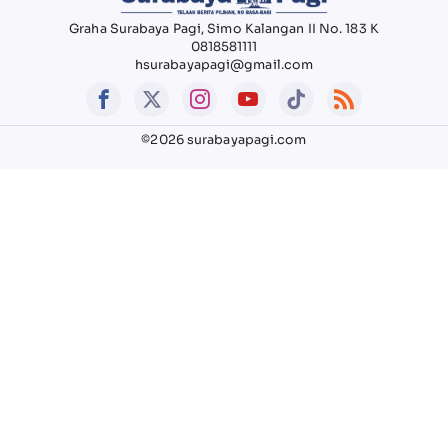
Graha Surabaya Pagi, Simo Kalangan II No. 183 K
0818581111
hsurabayapagi@gmail.com
©2026 surabayapagi.com