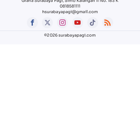
Graha Surabaya Pagi, Simo Kalangan II No. 183 K
0818581111
hsurabayapagi@gmail.com
©2026 surabayapagi.com