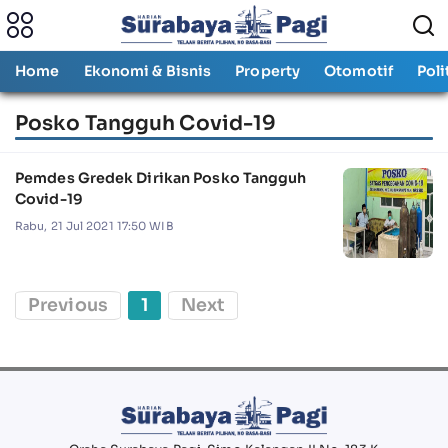
Home
Ekonomi & Bisnis
Property
Otomotif
Poli
Posko Tangguh Covid-19
Pemdes Gredek Dirikan Posko Tangguh
Covid-19
Rabu, 21 Jul 2021 17:50 WIB
Previous
1
Next