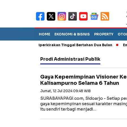
HOME
EKONOMI & BISNIS
PROPERTY
OTO
 Sebut TPA Diperkirakan Tinggal Bertahan Dua Bulan
Empat Pej
Prodi Administrasi Publik
Gaya Kepemimpinan Visioner Ke
Kalisampurno Selama 6 Tahun
Jumat, 12 Jul 2024 09:48 WIB
SURABAYAPAGI.com, Sidoarjo - Setiap pem
gaya kepemimpinan sesuai karakter masi
itu sendiri terbagi menjadi…