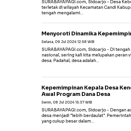
SURABAYAPAGI.com, Sidoarjo - Desa Kebo
terletak di wilayah Kecamatan Candi Kabupa
tengah mengalami…
Menyoroti Dinamika Kepemimpin
Selasa, 09 Jul 2024 12:58 WIB
SURABAYAPAGI.com, Sidoarjo - Di tengah
nasional, sering kali kita melupakan peran 
desa. Padahal, desa adalah…
Kepemimpinan Kepala Desa Kend
Awal Program Dana Desa
Senin, 08 Jul 2024 15:37 WIB
SURABAYAPAGI.com, Sidoarjo - Dengan ad
desa menjadi "lebih berdaulat". Pemerint
yang cukup besar dalam…