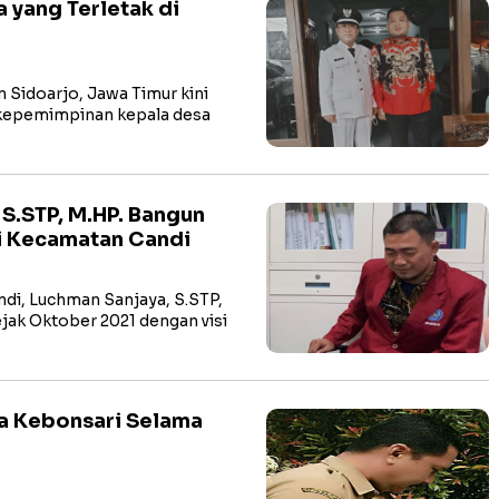
yang Terletak di
Sidoarjo, Jawa Timur kini
 kepemimpinan kepala desa
S.STP, M.HP. Bangun
di Kecamatan Candi
i, Luchman Sanjaya, S.STP,
ak Oktober 2021 dengan visi
a Kebonsari Selama