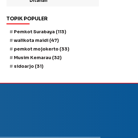
Ditahan
TOPIK POPULER
Pemkot Surabaya
(113)
walikota maidi
(47)
pemkot mojokerto
(33)
Musim Kemarau
(32)
sidoarjo
(31)