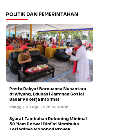
POLITIK DAN PEMERINTAHAN
Pesta Rakyat Bernuansa Nusantara
di Wiyung, Edukasi Jaminan Sosial
Sasar Pekerja Informal
Minggu, 09 Agu 2026 13:13 WIB
Syarat Tambahan Rekening Minimal
30?lam Perwal Dinilai Membuka
Terjadinya Monopoli Proyek