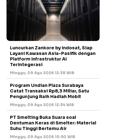
Luncurkan Zankore by Indosat, Siap
Layani Kawasan Asia-Pasifik dengan
Platform Infrastruktur AI
Terintegerasi
Minggu, 09 Agu 2026 12:38 WIB
Program Undian Plaza Surabaya
Catat Transaksi Rp8,3 Miliar, Satu
Pengunjung Raih Hadiah Mobil
Minggu, 09 Agu 2026 12:34 WIB
PT Smelting Buka Suara soal
Dentuman Keras di Smelter: Material
Suhu Tinggi Bertemu Air
Minggu, 09 Agu 2026 10:50 WIB