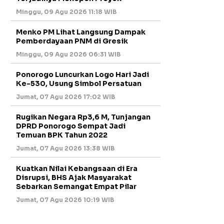
Minggu, 09 Agu 2026 11:18 WIB
Menko PM Lihat Langsung Dampak
Pemberdayaan PNM di Gresik
Minggu, 09 Agu 2026 06:31 WIB
Ponorogo Luncurkan Logo Hari Jadi
Ke-530, Usung Simbol Persatuan
Jumat, 07 Agu 2026 17:02 WIB
Rugikan Negara Rp3,6 M, Tunjangan
DPRD Ponorogo Sempat Jadi
Temuan BPK Tahun 2022
Jumat, 07 Agu 2026 13:38 WIB
Kuatkan Nilai Kebangsaan di Era
Disrupsi, BHS Ajak Masyarakat
Sebarkan Semangat Empat Pilar
Jumat, 07 Agu 2026 10:19 WIB