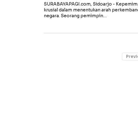
SURABAYAPAGI.com, Sidoarjo - Kepemimp
krusial dalam menentukan arah perkemban
negara. Seorang pemimpin…
Previ