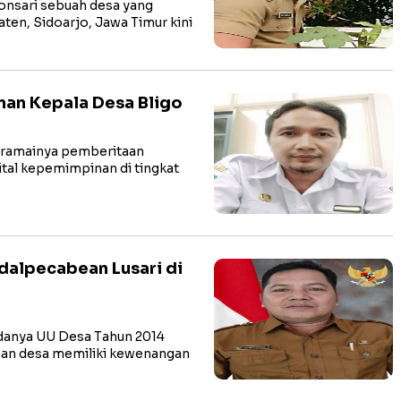
nsari sebuah desa yang
ten, Sidoarjo, Jawa Timur kini
an Kepala Desa Bligo
 ramainya pemberitaan
vital kepemimpinan di tingkat
alpecabean Lusari di
anya UU Desa Tahun 2014
ahan desa memiliki kewenangan