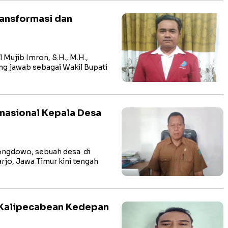
ransformasi dan
Mujib Imron, S.H., M.H.,
ng jawab sebagai Wakil Bupati
masional Kepala Desa
ngdowo, sebuah desa di
jo, Jawa Timur kini tengah
 Kalipecabean Kedepan