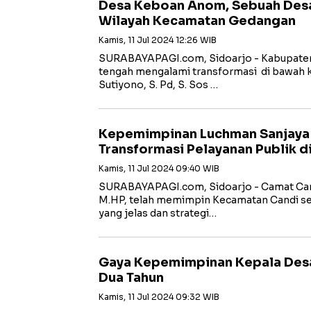
Desa Keboan Anom, Sebuah Desa 
Wilayah Kecamatan Gedangan
Kamis, 11 Jul 2024 12:26 WIB
SURABAYAPAGI.com, Sidoarjo - Kabupaten 
tengah mengalami transformasi di bawah
Sutiyono, S. Pd, S. Sos …
Kepemimpinan Luchman Sanjaya 
Transformasi Pelayanan Publik 
Kamis, 11 Jul 2024 09:40 WIB
SURABAYAPAGI.com, Sidoarjo - Camat Cand
M.HP, telah memimpin Kecamatan Candi sej
yang jelas dan strategi…
Gaya Kepemimpinan Kepala Des
Dua Tahun
Kamis, 11 Jul 2024 09:32 WIB