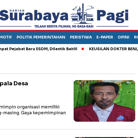
MOTIF
POLITIK PEMERINTAHAN
PERISTIWA
E-PAPER
OPINI
R
abat Baru ESDM, Dilantik Bahlil
KEUSILAN DOKTER BENI, ARAH
pala Desa
impin organisasi memiliki
ng-masing. Gaya kepemimpinan