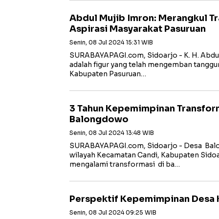
Abdul Mujib Imron: Merangkul T
Aspirasi Masyarakat Pasuruan
Senin, 08 Jul 2024 15:31 WIB
SURABAYAPAGI.com, Sidoarjo - K. H. Abdul 
adalah figur yang telah mengemban tanggu
Kabupaten Pasuruan…
3 Tahun Kepemimpinan Transfor
Balongdowo
Senin, 08 Jul 2024 13:48 WIB
SURABAYAPAGI.com, Sidoarjo - Desa Balo
wilayah Kecamatan Candi, Kabupaten Sidoar
mengalami transformasi di ba…
Perspektif Kepemimpinan Desa
Senin, 08 Jul 2024 09:25 WIB