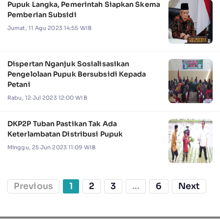
Pupuk Langka, Pemerintah Siapkan Skema
Pemberian Subsidi
Jumat, 11 Agu 2023 14:55 WIB
Dispertan Nganjuk Sosialisasikan
Pengelolaan Pupuk Bersubsidi Kepada
Petani
Rabu, 12 Jul 2023 12:00 WIB
DKP2P Tuban Pastikan Tak Ada
Keterlambatan Distribusi Pupuk
Minggu, 25 Jun 2023 11:09 WIB
Previous
1
2
3
...
6
Next