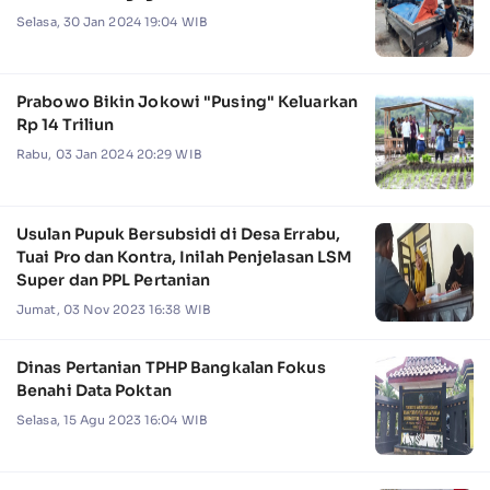
Selasa, 30 Jan 2024 19:04 WIB
Prabowo Bikin Jokowi "Pusing" Keluarkan
Rp 14 Triliun
Rabu, 03 Jan 2024 20:29 WIB
Usulan Pupuk Bersubsidi di Desa Errabu,
Tuai Pro dan Kontra, Inilah Penjelasan LSM
Super dan PPL Pertanian
Jumat, 03 Nov 2023 16:38 WIB
Dinas Pertanian TPHP Bangkalan Fokus
Benahi Data Poktan
Selasa, 15 Agu 2023 16:04 WIB