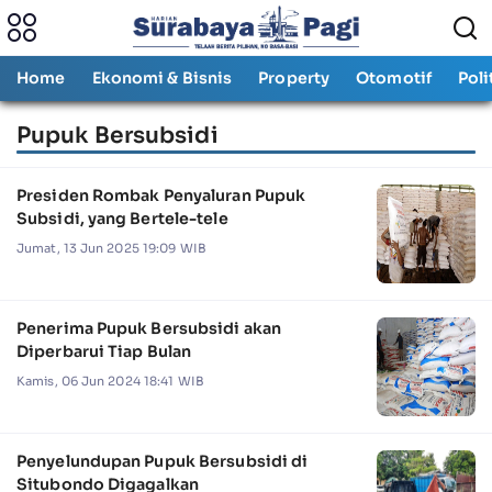
Home
Ekonomi & Bisnis
Property
Otomotif
Poli
Pupuk Bersubsidi
Presiden Rombak Penyaluran Pupuk
Subsidi, yang Bertele-tele
Jumat, 13 Jun 2025 19:09 WIB
Penerima Pupuk Bersubsidi akan
Diperbarui Tiap Bulan
Kamis, 06 Jun 2024 18:41 WIB
Penyelundupan Pupuk Bersubsidi di
Situbondo Digagalkan