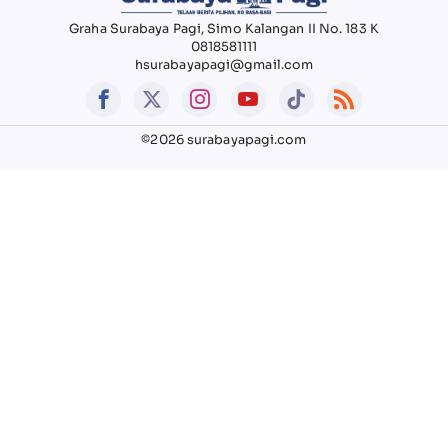
Graha Surabaya Pagi, Simo Kalangan II No. 183 K
0818581111
hsurabayapagi@gmail.com
©2026 surabayapagi.com