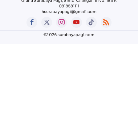
Graha Surabaya Pagi, Simo Kalangan II No. 183 K
0818581111
hsurabayapagi@gmail.com
©2026 surabayapagi.com