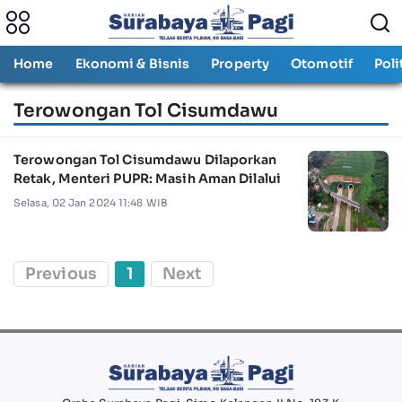
Home
Ekonomi & Bisnis
Property
Otomotif
Poli
Terowongan Tol Cisumdawu
Terowongan Tol Cisumdawu Dilaporkan
Retak, Menteri PUPR: Masih Aman Dilalui
Selasa, 02 Jan 2024 11:48 WIB
Previous
1
Next