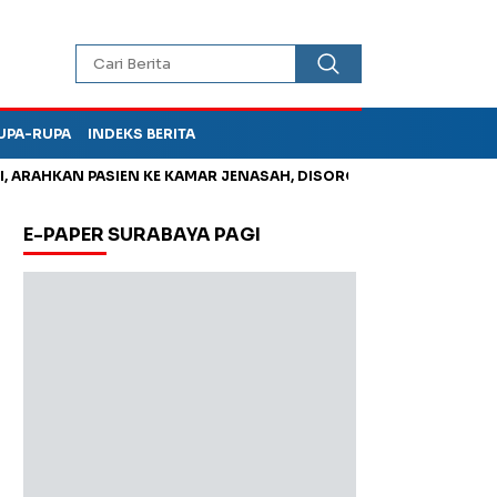
UPA-RUPA
INDEKS BERITA
RAHKAN PASIEN KE KAMAR JENASAH, DISOROT
Kurangi Timbuna
E-PAPER SURABAYA PAGI