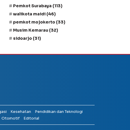
Pemkot Surabaya
(113)
walikota maidi
(46)
pemkot mojokerto
(33)
Musim Kemarau
(32)
sidoarjo
(31)
gasi
Kesehatan
Pendidikan dan Teknologi
Otomotif
Editorial