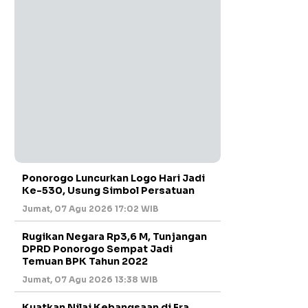
Ponorogo Luncurkan Logo Hari Jadi
Ke-530, Usung Simbol Persatuan
Jumat, 07 Agu 2026 17:02 WIB
Rugikan Negara Rp3,6 M, Tunjangan
DPRD Ponorogo Sempat Jadi
Temuan BPK Tahun 2022
Jumat, 07 Agu 2026 13:38 WIB
Kuatkan Nilai Kebangsaan di Era