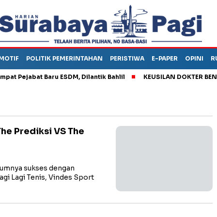
MOTIF
POLITIK PEMERINTAHAN
PERISTIWA
E-PAPER
OPINI
R
 Pejabat Baru ESDM, Dilantik Bahlil
KEUSILAN DOKTER BENI, A
The Prediksi VS The
lumnya sukses dengan
agi Lagi Tenis, Vindes Sport