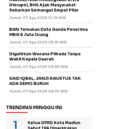
Disrupsi, BHS Ajak Masyarakat
Sebarkan Semangat Empat Pilar
Jumat, 07 Agu 2026 10:19 WIB
BGN Temukan Data Ganda Penerima
MBG 6 Juta Orang
Jumat, 07 Agu 2026 08:51 WIB
Digulirkan Wacana Pilkada Tanpa
Wakil Kepala Daerah
Jumat, 07 Agu 2026 08:38 WIB
SAID IQBAL, JANJI AGUSTUS TAK
ADA DEMO BURUH
Jumat, 07 Agu 2026 08:34 WIB
TRENDING MINGGU INI
Ketua DPRD Kota Madiun
Sebut TPA Diperkirakan