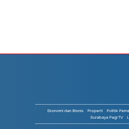
Ekonomi dan Bisnis
Properti
Politik Pem
Surabaya Pagi TV
L