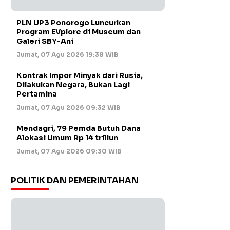
PLN UP3 Ponorogo Luncurkan
Program EVplore di Museum dan
Galeri SBY-Ani
Jumat, 07 Agu 2026 19:38 WIB
Kontrak Impor Minyak dari Rusia,
Dilakukan Negara, Bukan Lagi
Pertamina
Jumat, 07 Agu 2026 09:32 WIB
Mendagri, 79 Pemda Butuh Dana
Alokasi Umum Rp 14 triliun
Jumat, 07 Agu 2026 09:30 WIB
POLITIK DAN PEMERINTAHAN