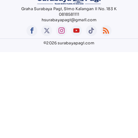
Graha Surabaya Pagi, Simo Kalangan II No. 183 K
0818581111
hsurabayapagi@gmail.com
©2026 surabayapagi.com