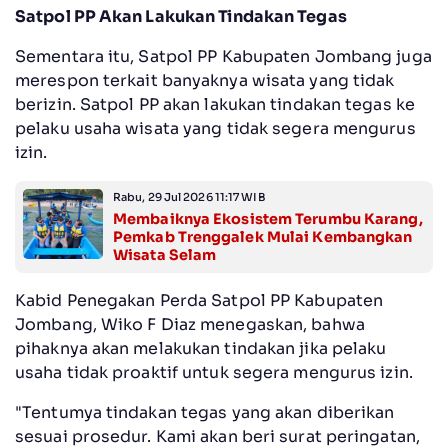
Satpol PP Akan Lakukan Tindakan Tegas
Sementara itu, Satpol PP Kabupaten Jombang juga
merespon terkait banyaknya wisata yang tidak
berizin. Satpol PP akan lakukan tindakan tegas ke
pelaku usaha wisata yang tidak segera mengurus
izin.
Rabu, 29 Jul 2026 11:17 WIB
Membaiknya Ekosistem Terumbu Karang,
Pemkab Trenggalek Mulai Kembangkan
Wisata Selam
Kabid Penegakan Perda Satpol PP Kabupaten
Jombang, Wiko F Diaz menegaskan, bahwa
pihaknya akan melakukan tindakan jika pelaku
usaha tidak proaktif untuk segera mengurus izin.
"Tentumya tindakan tegas yang akan diberikan
sesuai prosedur. Kami akan beri surat peringatan,