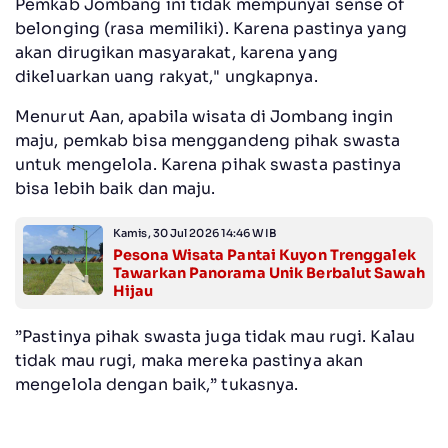
Pemkab Jombang ini tidak mempunyai sense of
belonging (rasa memiliki). Karena pastinya yang
akan dirugikan masyarakat, karena yang
dikeluarkan uang rakyat," ungkapnya.
Menurut Aan, apabila wisata di Jombang ingin
maju, pemkab bisa menggandeng pihak swasta
untuk mengelola. Karena pihak swasta pastinya
bisa lebih baik dan maju.
Kamis, 30 Jul 2026 14:46 WIB
Pesona Wisata Pantai Kuyon Trenggalek
Tawarkan Panorama Unik Berbalut Sawah
Hijau
”Pastinya pihak swasta juga tidak mau rugi. Kalau
tidak mau rugi, maka mereka pastinya akan
mengelola dengan baik,” tukasnya.