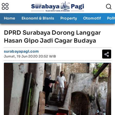
Home
Ekonomi & Bisnis
Property
Otomotif
Poli
DPRD Surabaya Dorong Langgar
Hasan Gipo Jadi Cagar Budaya
surabayapagi.com
Jumat, 19 Jun 2020 20:52 WIB