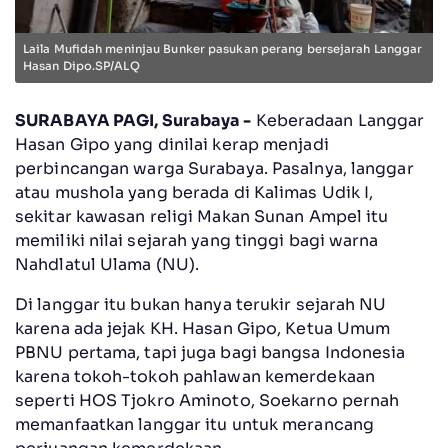
Laila Mufidah meninjau Bunker pasukan perang bersejarah Langgar
Hasan Dipo.SP/ALQ
SURABAYA PAGI, Surabaya -
Keberadaan Langgar
Hasan Gipo yang dinilai kerap menjadi
perbincangan warga Surabaya. Pasalnya, langgar
atau mushola yang berada di Kalimas Udik I,
sekitar kawasan religi Makan Sunan Ampel itu
memiliki nilai sejarah yang tinggi bagi warna
Nahdlatul Ulama (NU).
Di langgar itu bukan hanya terukir sejarah NU
karena ada jejak KH. Hasan Gipo, Ketua Umum
PBNU pertama, tapi juga bagi bangsa Indonesia
karena tokoh-tokoh pahlawan kemerdekaan
seperti HOS Tjokro Aminoto, Soekarno pernah
memanfaatkan langgar itu untuk merancang