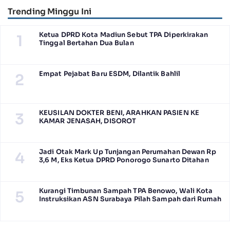
Camat Jabon
Trending Minggu Ini
Ketua DPRD Kota Madiun Sebut TPA Diperkirakan
1
Tinggal Bertahan Dua Bulan
Empat Pejabat Baru ESDM, Dilantik Bahlil
2
KEUSILAN DOKTER BENI, ARAHKAN PASIEN KE
3
KAMAR JENASAH, DISOROT
Jadi Otak Mark Up Tunjangan Perumahan Dewan Rp
4
3,6 M, Eks Ketua DPRD Ponorogo Sunarto Ditahan
Kurangi Timbunan Sampah TPA Benowo, Wali Kota
5
Instruksikan ASN Surabaya Pilah Sampah dari Rumah