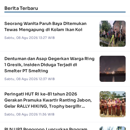
Berita Terbaru
Seorang Wanita Paruh Baya Ditemukan
Tewas Mengapung di Kolam Ikan Koi
Sabtu, 08 Agu 2026 13:27 WIB
Dentuman dan Asap Gegerkan Warga Ring
1 Gresik, Insiden Diduga Terjadi di
Smelter PT Smelting
Sabtu, 08 Agu 2026 12:37 WIB
Peringati HUT RI ke-81 tahun 2026
Gerakan Pramuka Kwartir Ranting Jabon,
Gelar RALLY HIKING, Trophy bergilir
Camat Jabon
Sabtu, 08 Agu 2026 11:36 WIB
PLN UP3 Ponorogo Luncurkan Program