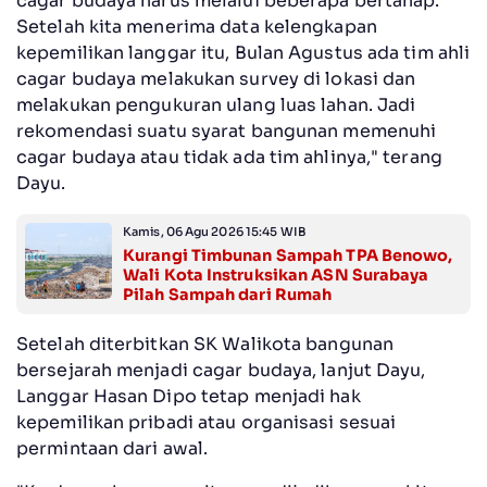
cagar budaya harus melalui beberapa bertahap.
Setelah kita menerima data kelengkapan
kepemilikan langgar itu, Bulan Agustus ada tim ahli
cagar budaya melakukan survey di lokasi dan
melakukan pengukuran ulang luas lahan. Jadi
rekomendasi suatu syarat bangunan memenuhi
cagar budaya atau tidak ada tim ahlinya," terang
Dayu.
Kamis, 06 Agu 2026 15:45 WIB
Kurangi Timbunan Sampah TPA Benowo,
Wali Kota Instruksikan ASN Surabaya
Pilah Sampah dari Rumah
Setelah diterbitkan SK Walikota bangunan
bersejarah menjadi cagar budaya, lanjut Dayu,
Langgar Hasan Dipo tetap menjadi hak
kepemilikan pribadi atau organisasi sesuai
permintaan dari awal.