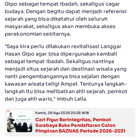
Gipo sebagai tempat ibadah, sekaligus cagar
budaya. Dengan begitu dapat menjadi referensi
sejarah yang bisa diketahui oleh seluruh
masyarakat, sekaligus akan membuka akses
perekonomian sekitarnya.
"Saya kira perlu dilakukan revitalisasi Langgar
Hasan Gipo agar bisa dipergunakan kembali
sebagai tempat ibadah. Sekaligus nantinya
menjadi situs sejarah dan destinasi wisata yang
nanti pengembangannya bisa sejalan dengan
kawasan wisata teligi Ampel. Tentunya langkah-
langkah itu bisa melibatkan ahli sejarah, pemkot
dan juga ahli waris," imbuh Laila.
Kamis, 06 Agu 2026 20:38 WIB
Cari Figur Berintegritas, Pemkot
Surabaya Buka Pendaftaran Calon
Pimpinan BAZNAS Periode 2026–2031