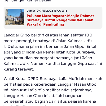
perjuangan kemerdekaan.
Jumat, 07 Agu 2026 16:00 WIB
Puluhan Masa Yayasan Masjid Rahmat
Surabaya Tuntut Pengembalian Tanah
Wakaf di Pandigiling
Langgar Gipo berdiri di atas lahan sekitar 100
meter persegi, tepatnya di Jalan Kalimas Udik
I. Dulu, nama jalan ini bernama Jalan Gipo. Entah
apa yang diinginkan Pemerintah Kota Surabaya,
yang kemudian mengganti namanya jadi Jalan
Kalimas Udik. Namun kondisi Langgar Gipo saat ini
kurang terawat.
Wakil Ketua DPRD Surabaya Laila Mufidah menaruh
perhatian pada keberadaan Langgar Hasan Gipo
ini. Menurut Laila bila melihat nilai sejarahnya,
Langgar Hasan Gipo ini adalah bangunan
bersejarah atau bagian dari situs sejarah karena