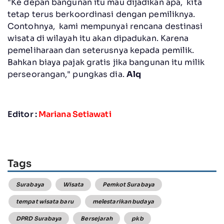
"Ke depan bangunan itu mau dijadikan apa, kita
tetap terus berkoordinasi dengan pemiliknya.
Contohnya, kami mempunyai rencana destinasi
wisata di wilayah itu akan dipadukan. Karena
pemeliharaan dan seterusnya kepada pemilik.
Bahkan biaya pajak gratis jika bangunan itu milik
perseorangan," pungkas dia.
Alq
Editor :
Mariana Setiawati
Tags
Surabaya
Wisata
Pemkot Surabaya
tempat wisata baru
melestarikan budaya
DPRD Surabaya
Bersejarah
pkb