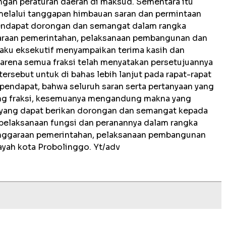
ngan peraturan daerah di maksud. Sementara itu
melalui tanggapan himbauan saran dan permintaan
mendapat dorongan dan semangat dalam rangka
araan pemerintahan, pelaksanaan pembangunan dan
laku eksekutif menyampaikan terima kasih dan
arena semua fraksi telah menyatakan persetujuannya
ersebut untuk di bahas lebih lanjut pada rapat-rapat
rpendapat, bahwa seluruh saran serta pertanyaan yang
ing fraksi, kesemuanya mengandung makna yang
ang dapat berikan dorongan dan semangat kepada
 pelaksanaan fungsi dan peranannya dalam rangka
nggaraan pemerintahan, pelaksanaan pembangunan
yah kota Probolinggo. Yt/adv