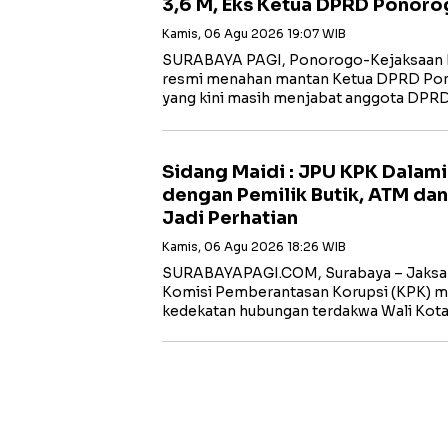
3,6 M, Eks Ketua DPRD Ponoro
Kamis, 06 Agu 2026 19:07 WIB
SURABAYA PAGI, Ponorogo-Kejaksaan N
resmi menahan mantan Ketua DPRD Po
yang kini masih menjabat anggota DPR
Sidang Maidi : JPU KPK Dalam
dengan Pemilik Butik, ATM dan
Jadi Perhatian
Kamis, 06 Agu 2026 18:26 WIB
‎SURABAYAPAGI.COM, Surabaya – Jaksa
Komisi Pemberantasan Korupsi (KPK) m
kedekatan hubungan terdakwa Wali Kot