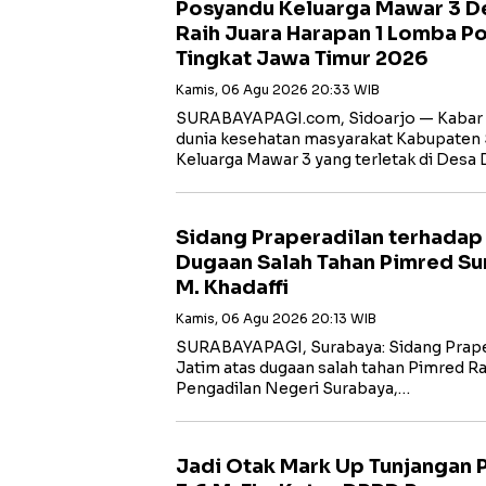
Posyandu Keluarga Mawar 3 D
Raih Juara Harapan 1 Lomba P
Tingkat Jawa Timur 2026
Kamis, 06 Agu 2026 20:33 WIB
SURABAYAPAGI.com, Sidoarjo — Kabar
dunia kesehatan masyarakat Kabupaten 
Keluarga Mawar 3 yang terletak di Desa
Sidang Praperadilan terhadap
Dugaan Salah Tahan Pimred Su
M. Khadaffi
Kamis, 06 Agu 2026 20:13 WIB
SURABAYAPAGI, Surabaya: Sidang Prape
Jatim atas dugaan salah tahan Pimred Rad
Pengadilan Negeri Surabaya,…
Jadi Otak Mark Up Tunjangan