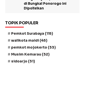
di Bungkal Ponorogo Ini
Dipolisikan
TOPIK POPULER
Pemkot Surabaya
(115)
walikota maidi
(45)
pemkot mojokerto
(33)
Musim Kemarau
(32)
sidoarjo
(31)