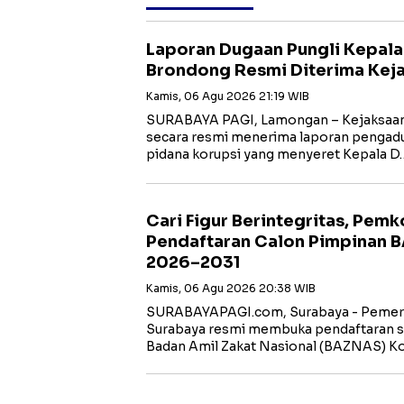
Laporan Dugaan Pungli Kepal
Brondong Resmi Diterima Kej
Kamis, 06 Agu 2026 21:19 WIB
SURABAYA PAGI, Lamongan – Kejaksaan 
secara resmi menerima laporan pengadua
pidana korupsi yang menyeret Kepala D
Cari Figur Berintegritas, Pem
Pendaftaran Calon Pimpinan 
2026–2031
Kamis, 06 Agu 2026 20:38 WIB
SURABAYAPAGI.com, Surabaya - Pemeri
Surabaya resmi membuka pendaftaran s
Badan Amil Zakat Nasional (BAZNAS) K