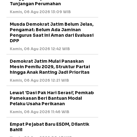
Tunjangan Perumahan
Kamis, 06 Agu 2026 13:09 WIB
Musda Demokrat Jatim Belum Jelas,
Pengamat: Belum Ada Jaminan
Pengurus Saat Ini Aman dari Evaluasi
DPP
Kamis, 06 Agu 2026 12:42 WIB
Demokrat Jatim Mulai Panaskan
Mesin Pemilu 2029, Struktur Partai
hingga Anak Ranting Jadi Prioritas
Kamis, 06 Agu 2026 12:21 WIB
Lewat ‘Dasi Pak Hari Serasi’, Pemkab
Pamekasan Beri Bantuan Modal
Pelaku Usaha Perikanan
Kamis, 06 Agu 2026 11:46 WIB
Empat Pejabat Baru ESDM, Dilantik
Bahlil