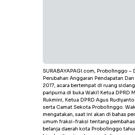
SURABAYAPAGI.com, Probolinggo – DP
Perubahan Anggaran Pendapatan Dan 
2017, acara bertempat di ruang sidan
paripurna di buka Wakil Ketua DPRD M
Rukmini, Ketua DPRD Agus Rudiyanto G
serta Camat Sekota Probolinggo. Wa
mengatakan, saat ini akan di bahas p
umum fraksi-fraksi tentang pembaha
belanja daerah kota Probolinggo tahu