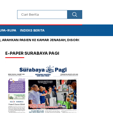
UPA-RUPA
INDEKS BERITA
HKAN PASIEN KE KAMAR JENASAH, DISOROT
Korupsi Tunjangan
E-PAPER SURABAYA PAGI