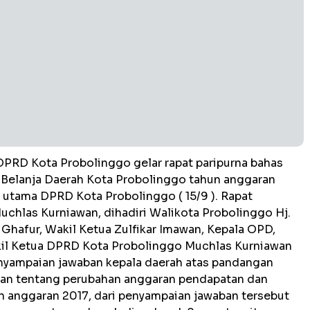
RD Kota Probolinggo gelar rapat paripurna bahas
Belanja Daerah Kota Probolinggo tahun anggaran
g utama DPRD Kota Probolinggo ( 15/9 ). Rapat
uchlas Kurniawan, dihadiri Walikota Probolinggo Hj.
hafur, Wakil Ketua Zulfikar Imawan, Kepala OPD,
kil Ketua DPRD Kota Probolinggo Muchlas Kurniawan
enyampaian jawaban kepala daerah atas pandangan
san tentang perubahan anggaran pendapatan dan
n anggaran 2017, dari penyampaian jawaban tersebut