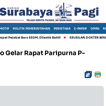
MOTIF
POLITIK PEMERINTAHAN
PERISTIWA
E-PAPER
OPINI
R
jabat Baru ESDM, Dilantik Bahlil
KEUSILAN DOKTER BENI, ARA
 Gelar Rapat Paripurna P-