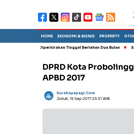
HOME
EKONOMI & BISNIS
PROPERTY
OTO
n Sebut TPA Diperkirakan Tinggal Bertahan Dua Bulan
Empat Pe
DPRD Kota Probolinggo
APBD 2017
Surabayapagi.com
Jumat, 15 Sep 2017 23:31 WIB