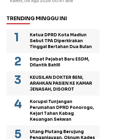
Kamis, 06 Agu 2026 00:47 WIB
TRENDING MINGGU INI
Ketua DPRD Kota Madiun
Sebut TPA Diperkirakan
Tinggal Bertahan Dua Bulan
Empat Pejabat Baru ESDM,
Dilantik Bahlil
KEUSILAN DOKTER BENI,
ARAHKAN PASIEN KE KAMAR
JENASAH, DISOROT
Korupsi Tunjangan
Perumahan DPRD Ponorogo,
Kejari Tahan Kabag
Keuangan Sekwan
Utang Piutang Berujung
Penganiayaan, Oknum Kades