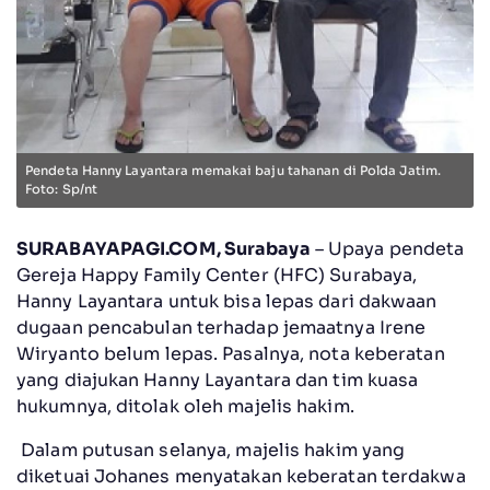
Pendeta Hanny Layantara memakai baju tahanan di Polda Jatim.
Foto: Sp/nt
SURABAYAPAGI.COM, Surabaya
– Upaya pendeta
Gereja Happy Family Center (HFC) Surabaya,
Hanny Layantara untuk bisa lepas dari dakwaan
dugaan pencabulan terhadap jemaatnya Irene
Wiryanto belum lepas. Pasalnya, nota keberatan
yang diajukan Hanny Layantara dan tim kuasa
hukumnya, ditolak oleh majelis hakim.
Dalam putusan selanya, majelis hakim yang
diketuai Johanes menyatakan keberatan terdakwa