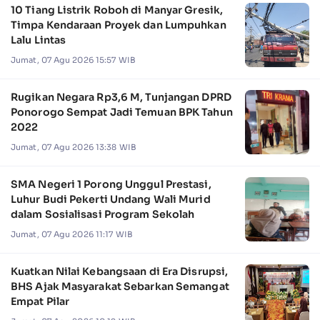
10 Tiang Listrik Roboh di Manyar Gresik,
Timpa Kendaraan Proyek dan Lumpuhkan
Lalu Lintas
Jumat, 07 Agu 2026 15:57 WIB
Rugikan Negara Rp3,6 M, Tunjangan DPRD
Ponorogo Sempat Jadi Temuan BPK Tahun
2022
Jumat, 07 Agu 2026 13:38 WIB
SMA Negeri 1 Porong Unggul Prestasi,
Luhur Budi Pekerti Undang Wali Murid
dalam Sosialisasi Program Sekolah
Jumat, 07 Agu 2026 11:17 WIB
Kuatkan Nilai Kebangsaan di Era Disrupsi,
BHS Ajak Masyarakat Sebarkan Semangat
Empat Pilar