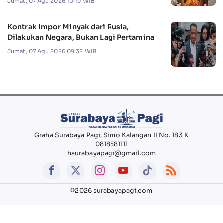
Jumat, 07 Agu 2026 10:19 WIB
Kontrak Impor Minyak dari Rusia,
Dilakukan Negara, Bukan Lagi Pertamina
Jumat, 07 Agu 2026 09:32 WIB
Graha Surabaya Pagi, Simo Kalangan II No. 183 K
0818581111
hsurabayapagi@gmail.com
©2026 surabayapagi.com