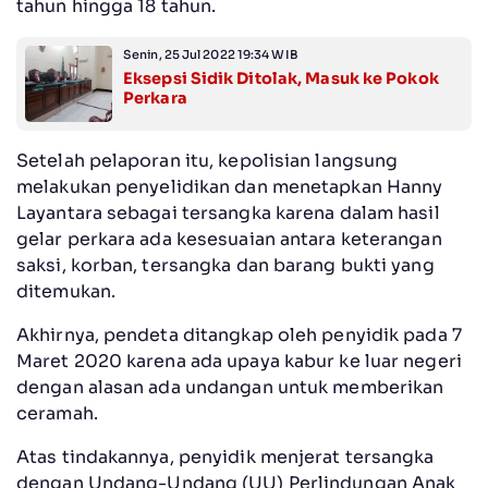
tahun hingga 18 tahun.
Senin, 25 Jul 2022 19:34 WIB
Eksepsi Sidik Ditolak, Masuk ke Pokok
Perkara
Setelah pelaporan itu, kepolisian langsung
melakukan penyelidikan dan menetapkan Hanny
Layantara sebagai tersangka karena dalam hasil
gelar perkara ada kesesuaian antara keterangan
saksi, korban, tersangka dan barang bukti yang
ditemukan.
Akhirnya, pendeta ditangkap oleh penyidik pada 7
Maret 2020 karena ada upaya kabur ke luar negeri
dengan alasan ada undangan untuk memberikan
ceramah.
Atas tindakannya, penyidik menjerat tersangka
dengan Undang-Undang (UU) Perlindungan Anak