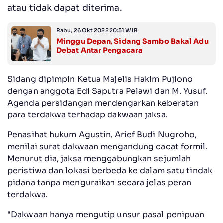
atau tidak dapat diterima.
Rabu, 26 Okt 2022 20:51 WIB
Minggu Depan, Sidang Sambo Bakal Adu
Debat Antar Pengacara
Sidang dipimpin Ketua Majelis Hakim Pujiono
dengan anggota Edi Saputra Pelawi dan M. Yusuf.
Agenda persidangan mendengarkan keberatan
para terdakwa terhadap dakwaan jaksa.
Penasihat hukum Agustin, Arief Budi Nugroho,
menilai surat dakwaan mengandung cacat formil.
Menurut dia, jaksa menggabungkan sejumlah
peristiwa dan lokasi berbeda ke dalam satu tindak
pidana tanpa menguraikan secara jelas peran
terdakwa.
"Dakwaan hanya mengutip unsur pasal penipuan