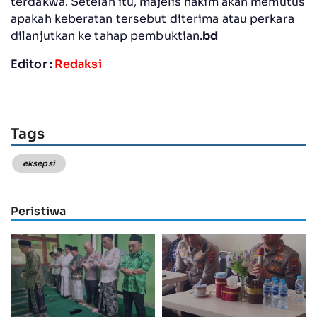
terdakwa. Setelah itu, majelis hakim akan memutus
apakah keberatan tersebut diterima atau perkara
dilanjutkan ke tahap pembuktian.
bd
Editor :
Redaksi
Tags
eksepsi
Peristiwa