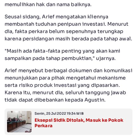
memulihkan hak dan nama baiknya.
Seusai sidang, Arief mengatakan kliennya
membantah tuduhan penipuan investasi. Menurut
dia, fakta perkara belum sepenuhnya terungkap
karena persidangan masih berada pada tahap awal.
"Masih ada fakta-fakta penting yang akan kami
sampaikan pada tahap pembuktian," ujarnya.
Arief menyebut berbagai dokumen dan komunikasi
menunjukkan para pihak mengetahui mekanisme
serta risiko produk investasi yang dipasarkan.
Karena itu, menurut dia, seluruh tanggung jawab
tidak dapat dibebankan kepada Agustin.
Senin, 25 Jul 2022 19:34 WIB
Eksepsi Sidik Ditolak, Masuk ke Pokok
Perkara