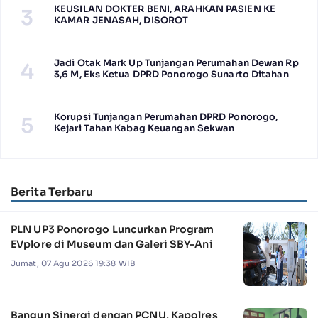
KEUSILAN DOKTER BENI, ARAHKAN PASIEN KE
3
KAMAR JENASAH, DISOROT
Jadi Otak Mark Up Tunjangan Perumahan Dewan Rp
4
3,6 M, Eks Ketua DPRD Ponorogo Sunarto Ditahan
Korupsi Tunjangan Perumahan DPRD Ponorogo,
5
Kejari Tahan Kabag Keuangan Sekwan
Berita Terbaru
PLN UP3 Ponorogo Luncurkan Program
EVplore di Museum dan Galeri SBY-Ani
Jumat, 07 Agu 2026 19:38 WIB
Bangun Sinergi dengan PCNU, Kapolres