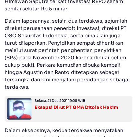
Himawan Saputra terkait investasi REPO saham
senilai sekitar Rp 5 miliar.
Dalam laporannya, selain dua terdakwa, sejumlah
direksi perusahaan penerbit investasi, direksi PT
OSO Sekuritas Indonesia, serta pihak lain juga
turut dilaporkan. Penyidikan sempat dihentikan
melalui surat perintah penghentian penyidikan
(SP3) pada November 2020 karena dinilai belum
cukup bukti. Perkara kemudian dibuka kembali
hingga Agustin dan Ranto ditetapkan sebagai
tersangka dan kini menjalani persidangan sebagai
terdakwa.
Selasa, 21 Des 2021 19:28 WIB
Eksepsi Dirut PT GMA Ditolak Hakim
Dalam eksepsinya, kedua terdakwa menyatakan