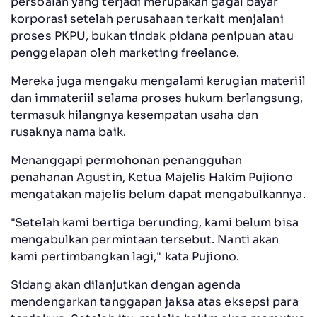
persoalan yang terjadi merupakan gagal bayar
korporasi setelah perusahaan terkait menjalani
proses PKPU, bukan tindak pidana penipuan atau
penggelapan oleh marketing freelance.
Mereka juga mengaku mengalami kerugian materiil
dan immateriil selama proses hukum berlangsung,
termasuk hilangnya kesempatan usaha dan
rusaknya nama baik.
Menanggapi permohonan penangguhan
penahanan Agustin, Ketua Majelis Hakim Pujiono
mengatakan majelis belum dapat mengabulkannya.
"Setelah kami bertiga berunding, kami belum bisa
mengabulkan permintaan tersebut. Nanti akan
kami pertimbangkan lagi," kata Pujiono.
Sidang akan dilanjutkan dengan agenda
mendengarkan tanggapan jaksa atas eksepsi para