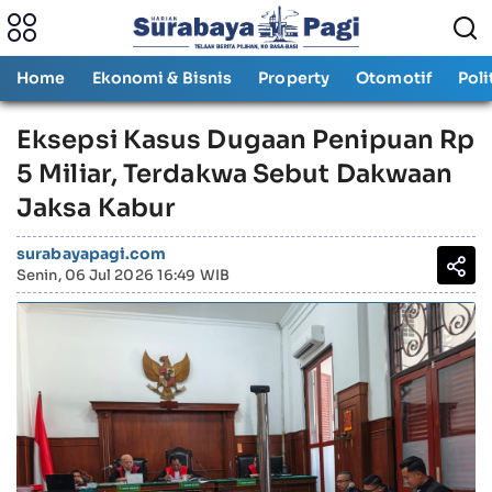
Home
Ekonomi & Bisnis
Property
Otomotif
Poli
Eksepsi Kasus Dugaan Penipuan Rp
5 Miliar, Terdakwa Sebut Dakwaan
Jaksa Kabur
surabayapagi.com
Senin, 06 Jul 2026 16:49 WIB