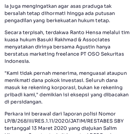
Ia juga mengingatkan agar asas praduga tak
bersalah tetap dihormati hingga ada putusan
pengadilan yang berkekuatan hukum tetap.
Secara terpisah, terdakwa Ranto Hensa melalui tim
kuasa hukum Basuki Rakhmad & Associates
menyatakan dirinya bersama Agustin hanya
berstatus marketing freelance PT OSO Sekuritas
Indonesia.
"Kami tidak pernah menerima, menguasai ataupun
menikmati dana pokok investasi. Seluruh dana
masuk ke rekening korporasi, bukan ke rekening
pribadi kami," demikian isi eksepsi yang dibacakan
di persidangan.
Perkara ini berawal dari laporan polisi Nomor
LP/B/268/III/RES.1.11/2020/JATIM/RESTABES SBY
tertanggal 13 Maret 2020 yang diajukan Salim