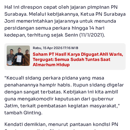
Hal ini direspon cepat oleh jajaran pimpinan PN
Surabaya. Melalui kebijakannya, Ketua PN Surabaya
Joni memerintahkan jajarannya untuk menunda
persidangan semua perkara hingga 14 hari
kedepan, terhitung sejak Senin (11/1/2021).
Rabu, 15 Apr 2026 17:16 WIB
Saham PT Hasil Karya Digugat Ahli Waris,
Tergugat: Semua Sudah Tuntas Saat
Almarhum Hidup
"Kecuali sidang perkara pidana yang masa
penahanannya hampir habis. Itupun sidang digelar
dengan sangat terbatas. Kebijakan ini kita ambil
guna mengakomodir keputusan dari gubernur
Jatim, terkait pembatasan kegiatan masyarakat,"
tambah Ginting.
Kendati demikian, menurut pantauan kondisi PN