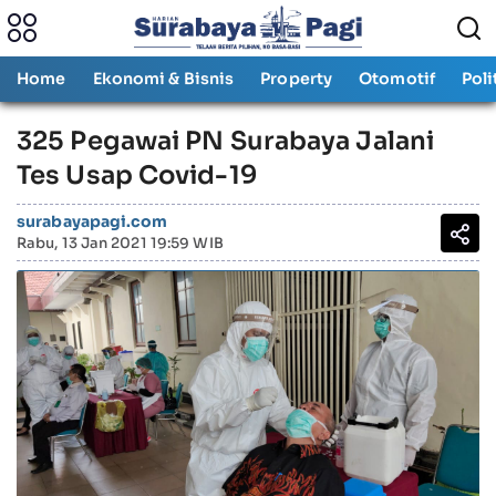
Home
Ekonomi & Bisnis
Property
Otomotif
Poli
325 Pegawai PN Surabaya Jalani
Tes Usap Covid-19
surabayapagi.com
Rabu, 13 Jan 2021 19:59 WIB