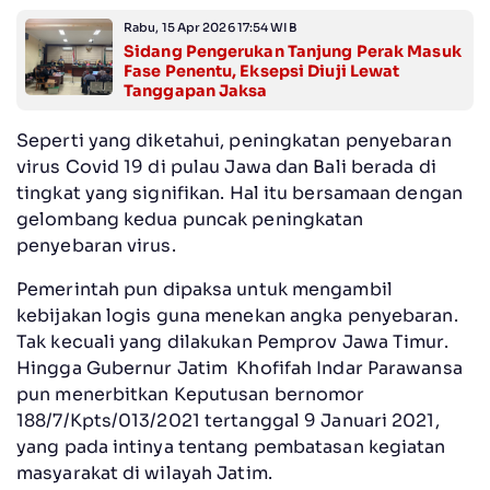
Rabu, 15 Apr 2026 17:54 WIB
Sidang Pengerukan Tanjung Perak Masuk
Fase Penentu, Eksepsi Diuji Lewat
Tanggapan Jaksa
Seperti yang diketahui, peningkatan penyebaran
virus Covid 19 di pulau Jawa dan Bali berada di
tingkat yang signifikan. Hal itu bersamaan dengan
gelombang kedua puncak peningkatan
penyebaran virus.
Pemerintah pun dipaksa untuk mengambil
kebijakan logis guna menekan angka penyebaran.
Tak kecuali yang dilakukan Pemprov Jawa Timur.
Hingga Gubernur Jatim Khofifah Indar Parawansa
pun menerbitkan Keputusan bernomor
188/7/Kpts/013/2021 tertanggal 9 Januari 2021,
yang pada intinya tentang pembatasan kegiatan
masyarakat di wilayah Jatim.