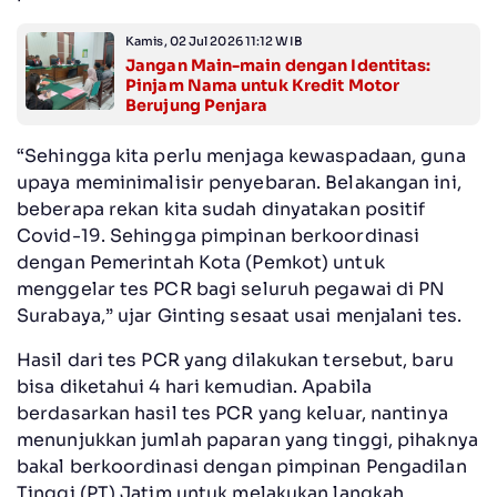
Kamis, 02 Jul 2026 11:12 WIB
Jangan Main-main dengan Identitas:
Pinjam Nama untuk Kredit Motor
Berujung Penjara
“Sehingga kita perlu menjaga kewaspadaan, guna
upaya meminimalisir penyebaran. Belakangan ini,
beberapa rekan kita sudah dinyatakan positif
Covid-19. Sehingga pimpinan berkoordinasi
dengan Pemerintah Kota (Pemkot) untuk
menggelar tes PCR bagi seluruh pegawai di PN
Surabaya,” ujar Ginting sesaat usai menjalani tes.
Hasil dari tes PCR yang dilakukan tersebut, baru
bisa diketahui 4 hari kemudian. Apabila
berdasarkan hasil tes PCR yang keluar, nantinya
menunjukkan jumlah paparan yang tinggi, pihaknya
bakal berkoordinasi dengan pimpinan Pengadilan
Tinggi (PT) Jatim untuk melakukan langkah