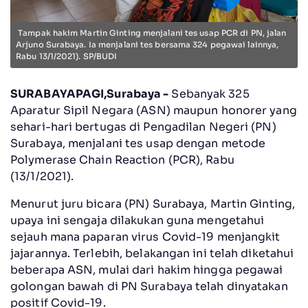
Tampak hakim Martin Ginting menjalani tes usap PCR di PN, jalan
Arjuno Surabaya. Ia menjalani tes bersama 324 pegawai lainnya,
Rabu 13/1/2021). SP/BUDI
SURABAYAPAGI,Surabaya -
Sebanyak 325
Aparatur Sipil Negara (ASN) maupun honorer yang
sehari-hari bertugas di Pengadilan Negeri (PN)
Surabaya, menjalani tes usap dengan metode
Polymerase Chain Reaction (PCR), Rabu
(13/1/2021).
Menurut juru bicara (PN) Surabaya, Martin Ginting,
upaya ini sengaja dilakukan guna mengetahui
sejauh mana paparan virus Covid-19 menjangkit
jajarannya. Terlebih, belakangan ini telah diketahui
beberapa ASN, mulai dari hakim hingga pegawai
golongan bawah di PN Surabaya telah dinyatakan
positif Covid-19.