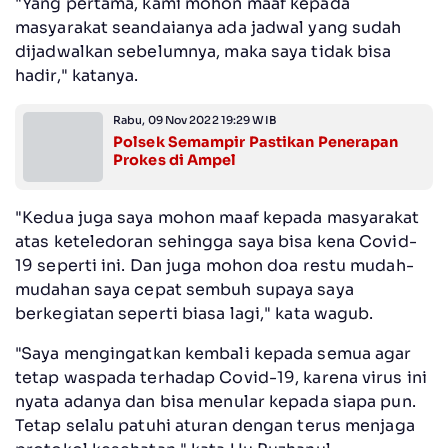
"Yang pertama, kami mohon maaf kepada
masyarakat seandaianya ada jadwal yang sudah
dijadwalkan sebelumnya, maka saya tidak bisa
hadir," katanya.
Rabu, 09 Nov 2022 19:29 WIB
Polsek Semampir Pastikan Penerapan
Prokes di Ampel
"Kedua juga saya mohon maaf kepada masyarakat
atas keteledoran sehingga saya bisa kena Covid-
19 seperti ini. Dan juga mohon doa restu mudah-
mudahan saya cepat sembuh supaya saya
berkegiatan seperti biasa lagi," kata wagub.
"Saya mengingatkan kembali kepada semua agar
tetap waspada terhadap Covid-19, karena virus ini
nyata adanya dan bisa menular kepada siapa pun.
Tetap selalu patuhi aturan dengan terus menjaga