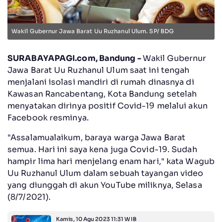
Wakil Gubernur Jawa Barat Uu Ruzhanul Ulum. SP/ BDG
SURABAYAPAGI.com, Bandung -
Wakil Gubernur
Jawa Barat Uu Ruzhanul Ulum saat ini tengah
menjalani isolasi mandiri di rumah dinasnya di
Kawasan Rancabentang, Kota Bandung setelah
menyatakan dirinya positif Covid-19 melalui akun
Facebook resminya.
"Assalamualaikum, baraya warga Jawa Barat
semua. Hari ini saya kena juga Covid-19. Sudah
hampir lima hari menjelang enam hari," kata Wagub
Uu Ruzhanul Ulum dalam sebuah tayangan video
yang diunggah di akun YouTube miliknya, Selasa
(8/7/2021).
Kamis, 10 Agu 2023 11:31 WIB