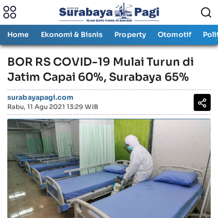
Home
Ekonomi & Bisnis
Property
Otomotif
Poli
BOR RS COVID-19 Mulai Turun di
Jatim Capai 60%, Surabaya 65%
surabayapagi.com
Rabu, 11 Agu 2021 13:29 WIB