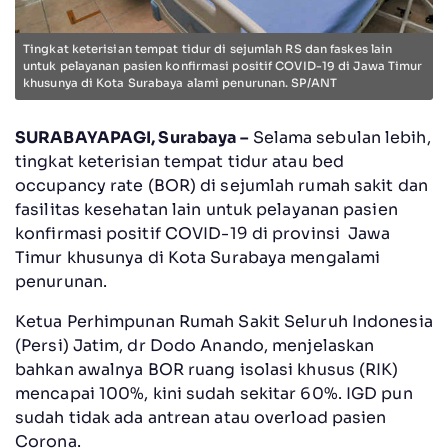
Tingkat keterisian tempat tidur di sejumlah RS dan faskes lain
untuk pelayanan pasien konfirmasi positif COVID-19 di Jawa Timur
khusunya di Kota Surabaya alami penurunan. SP/ANT
SURABAYAPAGI, Surabaya –
Selama sebulan lebih,
tingkat keterisian tempat tidur atau bed
occupancy rate (BOR) di sejumlah rumah sakit dan
fasilitas kesehatan lain untuk pelayanan pasien
konfirmasi positif COVID-19 di provinsi Jawa
Timur khusunya di Kota Surabaya mengalami
penurunan.
Ketua Perhimpunan Rumah Sakit Seluruh Indonesia
(Persi) Jatim, dr Dodo Anando, menjelaskan
bahkan awalnya BOR ruang isolasi khusus (RIK)
mencapai 100%, kini sudah sekitar 60%. IGD pun
sudah tidak ada antrean atau overload pasien
Corona.