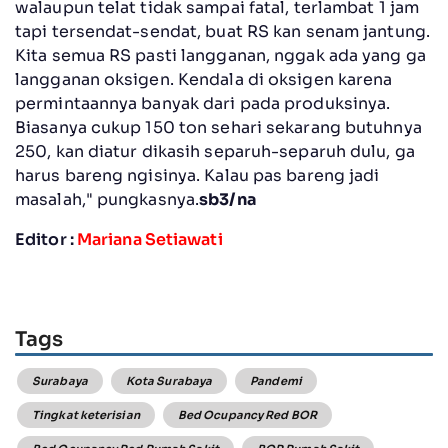
walaupun telat tidak sampai fatal, terlambat 1 jam
tapi tersendat-sendat, buat RS kan senam jantung.
Kita semua RS pasti langganan, nggak ada yang ga
langganan oksigen. Kendala di oksigen karena
permintaannya banyak dari pada produksinya.
Biasanya cukup 150 ton sehari sekarang butuhnya
250, kan diatur dikasih separuh-separuh dulu, ga
harus bareng ngisinya. Kalau pas bareng jadi
masalah," pungkasnya.
sb3/na
Editor :
Mariana Setiawati
Tags
Surabaya
Kota Surabaya
Pandemi
Tingkat keterisian
Bed Ocupancy Red BOR