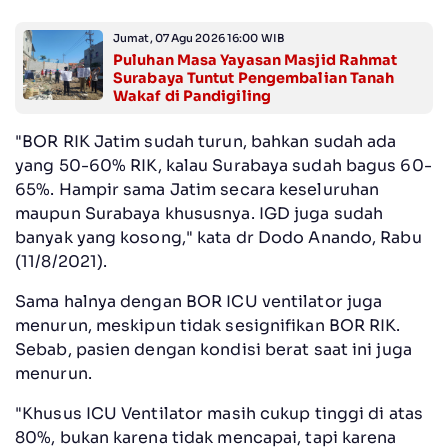
Jumat, 07 Agu 2026 16:00 WIB
Puluhan Masa Yayasan Masjid Rahmat
Surabaya Tuntut Pengembalian Tanah
Wakaf di Pandigiling
"BOR RIK Jatim sudah turun, bahkan sudah ada
yang 50-60% RIK, kalau Surabaya sudah bagus 60-
65%. Hampir sama Jatim secara keseluruhan
maupun Surabaya khususnya. IGD juga sudah
banyak yang kosong," kata dr Dodo Anando, Rabu
(11/8/2021).
Sama halnya dengan BOR ICU ventilator juga
menurun, meskipun tidak sesignifikan BOR RIK.
Sebab, pasien dengan kondisi berat saat ini juga
menurun.
"Khusus ICU Ventilator masih cukup tinggi di atas
80%, bukan karena tidak mencapai, tapi karena