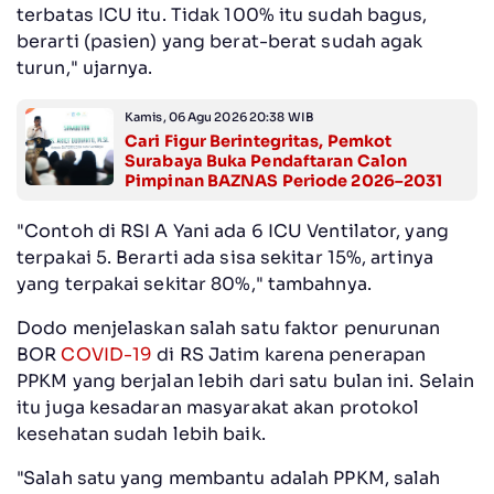
terbatas ICU itu. Tidak 100% itu sudah bagus,
berarti (pasien) yang berat-berat sudah agak
turun," ujarnya.
Kamis, 06 Agu 2026 20:38 WIB
Cari Figur Berintegritas, Pemkot
Surabaya Buka Pendaftaran Calon
Pimpinan BAZNAS Periode 2026–2031
"Contoh di RSI A Yani ada 6 ICU Ventilator, yang
terpakai 5. Berarti ada sisa sekitar 15%, artinya
yang terpakai sekitar 80%," tambahnya.
Dodo menjelaskan salah satu faktor penurunan
BOR
COVID-19
di RS Jatim karena penerapan
PPKM yang berjalan lebih dari satu bulan ini. Selain
itu juga kesadaran masyarakat akan protokol
kesehatan sudah lebih baik.
"Salah satu yang membantu adalah PPKM, salah