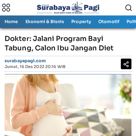
Home
Ekonomi & Bisnis
Property
Otomotif
Poli
Dokter: Jalani Program Bayi
Tabung, Calon Ibu Jangan Diet
surabayapagi.com
Jumat, 16 Des 2022 20:16 WIB