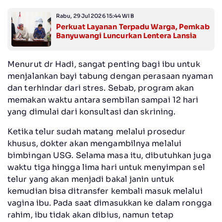
Rabu, 29 Jul 2026 15:44 WIB
Perkuat Layanan Terpadu Warga, Pemkab
Banyuwangi Luncurkan Lentera Lansia
Menurut dr Hadi, sangat penting bagi ibu untuk
menjalankan bayi tabung dengan perasaan nyaman
dan terhindar dari stres. Sebab, program akan
memakan waktu antara sembilan sampai 12 hari
yang dimulai dari konsultasi dan skrining.
Ketika telur sudah matang melalui prosedur
khusus, dokter akan mengambilnya melalui
bimbingan USG. Selama masa itu, dibutuhkan juga
waktu tiga hingga lima hari untuk menyimpan sel
telur yang akan menjadi bakal janin untuk
kemudian bisa ditransfer kembali masuk melalui
vagina ibu. Pada saat dimasukkan ke dalam rongga
rahim, ibu tidak akan dibius, namun tetap