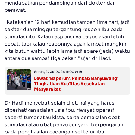
mendapatkan pendampingan dari dokter dan
perawat.
"Katakanlah 12 hari kemudian tambah lima hari, jadi
sekitar dua minggu tergantung respon ibu pada
stimulasi itu. Kalau responsnya bagus akan lebih
cepat, tapi kalau responnya agak lambat mungkin
kita butuh waktu lebih lama jadi spare (jeda) waktu
antara dua sampai tiga pekan," ujar dr Hadi.
Senin, 27 Jul 2026 11:00 WIB
Lewat ‘Baperun’, Pemkab Banyuwangi
Tingkatkan Kualitas Kesehatan
Masyarakat
Dr Hadi menyebut selain diet, hal yang harus
diperhatikan adalah usia ibu, riwayat operasi
seperti tumor atau kista, serta pemakaian obat
stimulasi atau obat penyubur yang berpengaruh
pada penghasilan cadangan sel telur ibu.