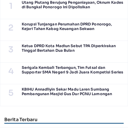
Utang Piutang Berujung Penganiayaan, Oknum Kades
1
di Bungkal Ponorogo Ini Dipolisikan
Korupsi Tunjangan Perumahan DPRD Ponorogo,
2
Kejari Tahan Kabag Keuangan Sekwan
Ketua DPRD Kota Madiun Sebut TPA Diperkirakan
3
Tinggal Bertahan Dua Bulan
Serigala Kembali Terbangun, Tim Futsal dan
4
Supporter SMA Negeri 9 Jadi Juara Kompetisi Series
KBIHU Annadliyin Sekar Madu Laren Sumbang
5
Pembangunan Masjid Gus Dur PCNU Lamongan
Berita Terbaru