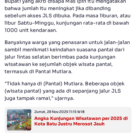
Bupati yang akrb disapa Mas Ipin itu mengatakan
bahwa jumlah itu meningkat jika dibanding
sebelum akses JLS dibuka. Pada masa liburan, atau
libur Sabtu-Minggu, kunjungan rata-rata di bawah
1000 unit kendaraan.
Banyaknya warga yang penasaran untuk jalan-jalan
sambil menikmati keindahan suasana pantai dari
jalur lintas selatan berimbas pada kunjungan
wisatawan ke sejumlah objek wisata pantai,
termasuk di Pantai Mutiara.
"Tidak hanya di (Pantai) Mutiara. Beberapa objek
(wisata pantai) yang ada di sepanjang jalur JLS
juga tampak ramai," ujarnya.
Jumat, 28 Nov 2025 11:15 WIB
Angka Kunjungan Wisatawan per 2025 di
Kota Batu Justru Merosot Jauh