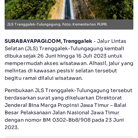
JLS Trenggalek-Tulungagung. Foto: Kementerian PUPR.
SURABAYAPAGI.COM, Trenggalek
- Jalur Lintas
Selatan (JLS) Trenggalek-Tulungagung kembali
dibuka sejak 26 Juni hingga 16 Juli 2023 untuk
mempermudah akses wisatawan. Alhasil, jalur yang
melintas di kawasan pesisir selatan tersebut
begitu ramai dilalui wisatawan.
Pembukaan JLS Trenggalek-Tulungagung tersebut
berdasarkan surat yang dikeluarkan Direktorat
Jenderal Bina Marga Propinsi Jawa Timur – Balai
Besar Pelaksanaan Jalan Nasional Jawa Timur
dengan nomor BM 0302-Bb8/908 pada 23 Juni
2023.