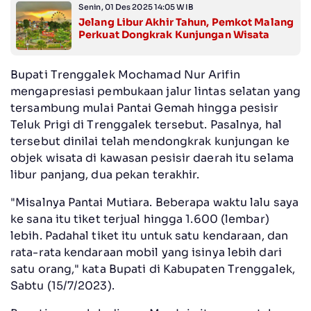
Senin, 01 Des 2025 14:05 WIB
Jelang Libur Akhir Tahun, Pemkot Malang
Perkuat Dongkrak Kunjungan Wisata
Bupati Trenggalek Mochamad Nur Arifin
mengapresiasi pembukaan jalur lintas selatan yang
tersambung mulai Pantai Gemah hingga pesisir
Teluk Prigi di Trenggalek tersebut. Pasalnya, hal
tersebut dinilai telah mendongkrak kunjungan ke
objek wisata di kawasan pesisir daerah itu selama
libur panjang, dua pekan terakhir.
"Misalnya Pantai Mutiara. Beberapa waktu lalu saya
ke sana itu tiket terjual hingga 1.600 (lembar)
lebih. Padahal tiket itu untuk satu kendaraan, dan
rata-rata kendaraan mobil yang isinya lebih dari
satu orang," kata Bupati di Kabupaten Trenggalek,
Sabtu (15/7/2023).