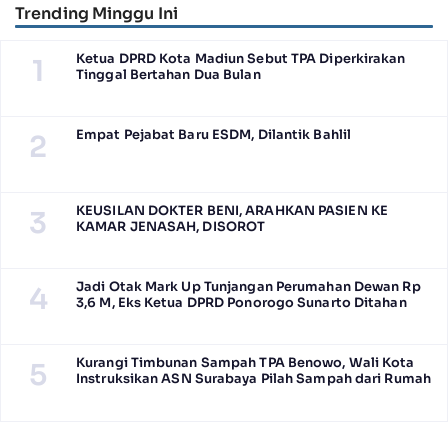
Trending Minggu Ini
Ketua DPRD Kota Madiun Sebut TPA Diperkirakan
1
Tinggal Bertahan Dua Bulan
Empat Pejabat Baru ESDM, Dilantik Bahlil
2
KEUSILAN DOKTER BENI, ARAHKAN PASIEN KE
3
KAMAR JENASAH, DISOROT
Jadi Otak Mark Up Tunjangan Perumahan Dewan Rp
4
3,6 M, Eks Ketua DPRD Ponorogo Sunarto Ditahan
Kurangi Timbunan Sampah TPA Benowo, Wali Kota
5
Instruksikan ASN Surabaya Pilah Sampah dari Rumah