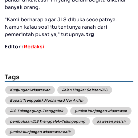
banyak orang.
"Kami berharap agar JLS dibuka secepatnya.
Namun kalau soal itu tentunya ranah dari
pemerintah pusat ya," tutupnya.
trg
Editor :
Redaksi
Tags
Kunjungan Wisatawan
Jalan Lingkar Selatan JLS
Bupati Trenggalek Mochamad Nur Arifin
JLS Tulungagung-Trenggalek
jumlah kunjungan wisatawan
pembukaan JLS Trenggalek-Tulungagung
kawasan pesisir
jumlah kunjungan wisatawan naik