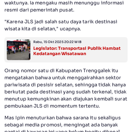
waktunya. Ia mengaku masih menunggu informasi
resmi dari pemerintah pusat.
"Karena JLS jadi salah satu daya tarik destinasi
wisata kita di selatan," ucapnya.
Rabu, 15 Okt 2025 20:22 WIB
Legislator: Transportasi Publik Hambat
Kedatangan Wisatawan
Orang nomor satu di Kabupaten Trenggalek itu
mengatakan bahwa untuk menggairahkan sektor
pariwisata di pesisir selatan, sehingga tidak hanya
berkutat pada destinasi yang sudah terkenal, tidak
menutup kemungkinan akan diajukan kembali surat
pembukaan JLS di momentum tertentu.
Mas Ipin menuturkan bahwa sarana itu sekaligus
sebagai media promosi, mengingat ada banyak
pantai di kawasan ini yang belum begitu dikenal