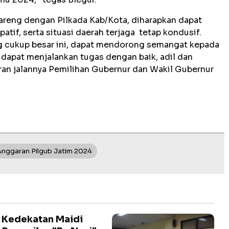
bareng dengan Pilkada Kab/Kota, diharapkan dapat
patif, serta situasi daerah terjaga tetap kondusif.
 cukup besar ini, dapat mendorong semangat kepada
 dapat menjalankan tugas dengan baik, adil dan
ran jalannya Pemilihan Gubernur dan Wakil Gubernur
Anggaran Pilgub Jatim 2024
i Kedekatan Maidi