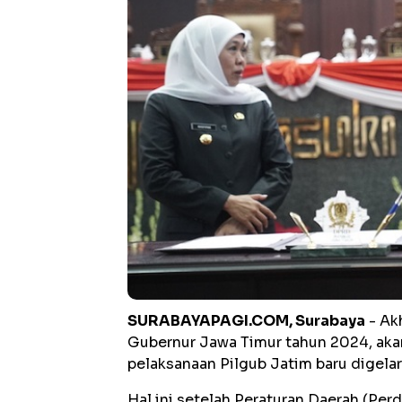
SURABAYAPAGI.COM, Surabaya
- Ak
Gubernur Jawa Timur tahun 2024, akan
pelaksanaan Pilgub Jatim baru digel
Hal ini setelah Peraturan Daerah (P