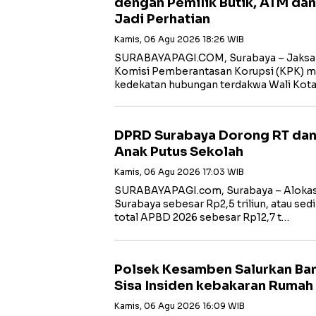
dengan Pemilik Butik, ATM dan
Jadi Perhatian
Kamis, 06 Agu 2026 18:26 WIB
‎SURABAYAPAGI.COM, Surabaya – Jaksa
Komisi Pemberantasan Korupsi (KPK) m
kedekatan hubungan terdakwa Wali Kot
DPRD Surabaya Dorong RT dan
Anak Putus Sekolah
Kamis, 06 Agu 2026 17:03 WIB
SURABAYAPAGI.com, Surabaya – Alokasi
Surabaya sebesar Rp2,5 triliun, atau sedi
total APBD 2026 sebesar Rp12,7 t…
Polsek Kesamben Salurkan Ban
Sisa Insiden kebakaran Rumah
Kamis, 06 Agu 2026 16:09 WIB