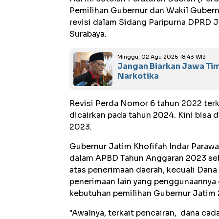
Pemilihan Gubernur dan Wakil Gubernu
revisi dalam Sidang Paripurna DPRD J
Surabaya.
Minggu, 02 Agu 2026 18:43 WIB
Jangan Biarkan Jawa Tim
Narkotika
Revisi Perda Nomor 6 tahun 2022 terk
dicairkan pada tahun 2024. Kini bisa
2023.
Gubernur Jatim Khofifah Indar Paraw
dalam APBD Tahun Anggaran 2023 sebe
atas penerimaan daerah, kecuali Dana
penerimaan lain yang penggunaannya d
kebutuhan pemilihan Gubernur Jatim 
"Awalnya, terkait pencairan, dana ca