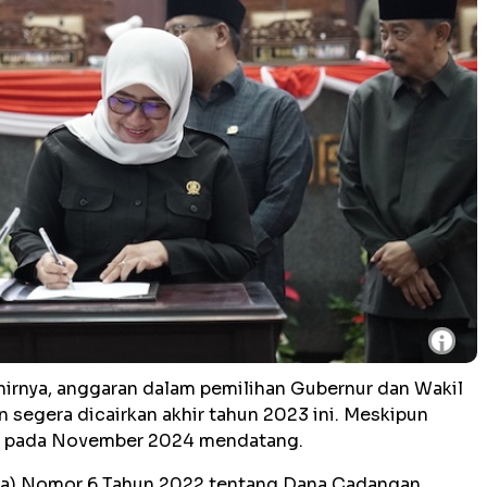
i
hirnya, anggaran dalam pemilihan Gubernur dan Wakil
 segera dicairkan akhir tahun 2023 ini. Meskipun
ar pada November 2024 mendatang.
erda) Nomor 6 Tahun 2022 tentang Dana Cadangan