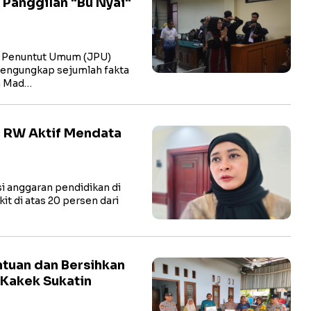
 Panggilan "Bu Nyai"
 Penuntut Umum (JPU)
engungkap sejumlah fakta
a Mad…
 RW Aktif Mendata
 anggaran pendidikan di
kit di atas 20 persen dari
tuan dan Bersihkan
 Kakek Sukatin