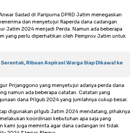
 Anwar Sadad di Paripurna DPRD Jatim menegaskan
 menerima dan menyetujui Raperda dana cadangan
nur Jatim 2024 menjadi Perda. Namun ada beberapa
tim yang perlu diperhatikan oleh Pemprov Jatim untuk
Serentak, Ribuan Aspirasi Warga Siap Dikawal ke
legur Prijanggono yang menyetujui adanya perda dana
ng namun ada beberapa catatan. Catatan yang
gunaan dana Pilgub 2024 yang jumlahnya cukup besar.
tap digunakan pilgub Jatim 2024 mendatang, pihaknya
melakukan koordinasi kebutuhan apa saja yang
n kami juga meminta agar dana cadangan ini tidak
lu 2024,” tegas Blegur.