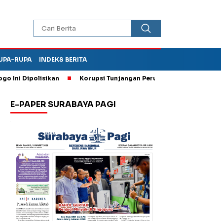
UPA-RUPA
INDEKS BERITA
polisikan
Korupsi Tunjangan Perumahan DPRD Ponorogo, Kej
E-PAPER SURABAYA PAGI