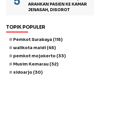
ARAHKAN PASIEN KE KAMAR
JENASAH, DISOROT
TOPIK POPULER
Pemkot Surabaya
(115)
walikota maidi
(45)
pemkot mojokerto
(33)
Musim Kemarau
(32)
sidoarjo
(30)