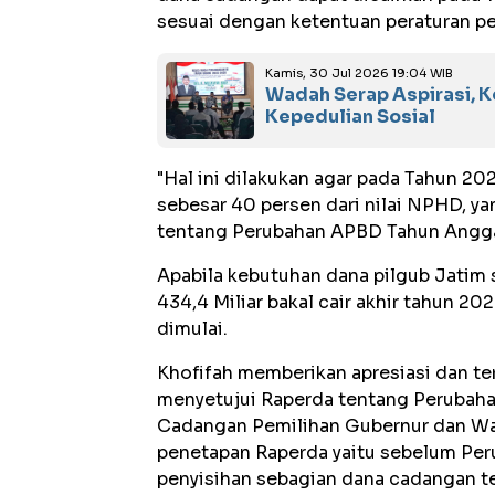
sesuai dengan ketentuan peraturan 
Kamis, 30 Jul 2026 19:04 WIB
Wadah Serap Aspirasi, K
Kepedulian Sosial
"Hal ini dilakukan agar pada Tahun 2
sebesar 40 persen dari nilai NPHD, y
tentang Perubahan APBD Tahun Angga
Apabila kebutuhan dana pilgub Jatim 
434,4 Miliar bakal cair akhir tahun 2
dimulai.
Khofifah memberikan apresiasi dan te
menyetujui Raperda tentang Perubah
Cadangan Pemilihan Gubernur dan Wak
penetapan Raperda yaitu sebelum Pe
penyisihan sebagian dana cadangan t