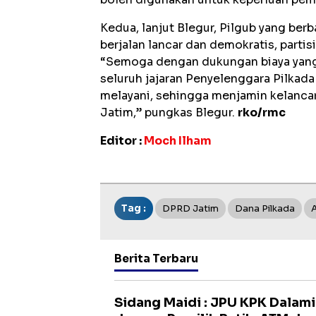
Kedua, lanjut Blegur, Pilgub yang ber
berjalan lancar dan demokratis, partisi
“Semoga dengan dukungan biaya yang
seluruh jajaran Penyelenggara Pilkada
melayani, sehingga menjamin kelanca
Jatim,” pungkas Blegur.
rko/rmc
Editor :
Moch Ilham
Tag :
DPRD Jatim
Dana Pilkada
Berita Terbaru
Sidang Maidi : JPU KPK Dalam