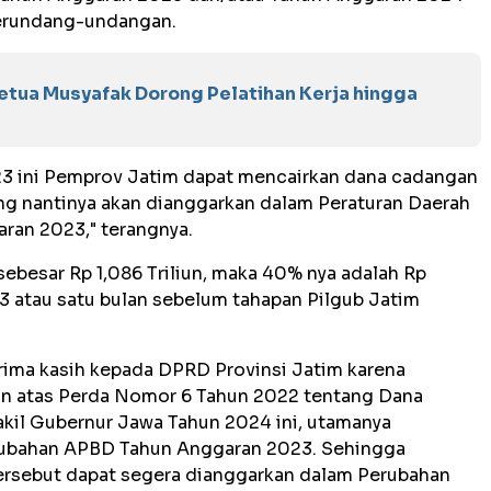
perundang-undangan.
etua Musyafak Dorong Pelatihan Kerja hingga
023 ini Pemprov Jatim dapat mencairkan dana cadangan
ang nantinya akan dianggarkan dalam Peraturan Daerah
ran 2023," terangnya.
sebesar Rp 1,086 Triliun, maka 40% nya adalah Rp
023 atau satu bulan sebelum tahapan Pilgub Jatim
rima kasih kepada DPRD Provinsi Jatim karena
an atas Perda Nomor 6 Tahun 2022 tentang Dana
il Gubernur Jawa Tahun 2024 ini, utamanya
rubahan APBD Tahun Anggaran 2023. Sehingga
ersebut dapat segera dianggarkan dalam Perubahan