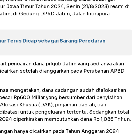
r Jawa Timur Tahun 2024, Senin (21/8/2023) resmi di
atim, di Gedung DPRD Jatim, Jalan Indrapura
ur Terus Dicap sebagai Sarang Peredaran
ait pencairan dana pilgub Jatim yang sedianya akan
 dicairkan setelah dianggarkan pada Perubahan APBD
ansa mengatakan, dana cadangan sudah dialokasikan
sar Rp600 Miliar yang bersumber dari penyisihan
 Alokasi Khusus (DAK), pinjaman daerah, dan
ibatasi untuk pengeluaran tertentu. Sedangkan total
2024 diperkirakan membutuhkan dana Rp 1,086 Triliun.
dangan hanya dicairkan pada Tahun Anggaran 2024