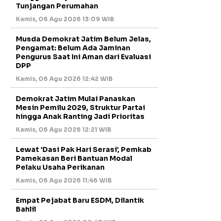
Tunjangan Perumahan
Kamis, 06 Agu 2026 13:09 WIB
Musda Demokrat Jatim Belum Jelas,
Pengamat: Belum Ada Jaminan
Pengurus Saat Ini Aman dari Evaluasi
DPP
Kamis, 06 Agu 2026 12:42 WIB
Demokrat Jatim Mulai Panaskan
Mesin Pemilu 2029, Struktur Partai
hingga Anak Ranting Jadi Prioritas
Kamis, 06 Agu 2026 12:21 WIB
Lewat ‘Dasi Pak Hari Serasi’, Pemkab
Pamekasan Beri Bantuan Modal
Pelaku Usaha Perikanan
Kamis, 06 Agu 2026 11:46 WIB
Empat Pejabat Baru ESDM, Dilantik
Bahlil