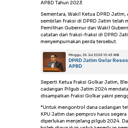
APBD Tahun 2023.
Sementara, Wakil Ketua DPRD Jatim,
sembilan Fraksi di DPRD Jatim telah
Pemilihan Gubernur dan Wakil Guber
catatan dari fraksi-fraksi di DPRD Ja
menyempurnakan perda tersebut.
Minggu, 26 Jul 2026 10:43 WIB
DPRD Jatim Gelar Reses 
APBD
Seperti Ketua Fraksi Golkar Jatim, B
cadangan Pilgub Jatim 2024 mendata
disampaikan Fraksi Golkar yakni peng
“Untuk mengontrol dana cadangan te
KPU Jatim dan pemprov harus segera 
diperlukan menjelang pilgub 2024. Da
boleh digunakan untuk keperluan pemi