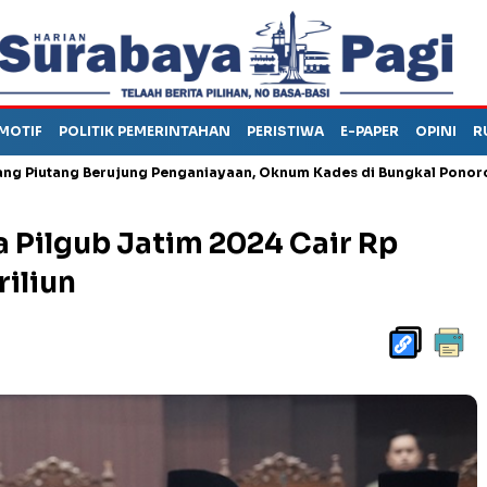
MOTIF
POLITIK PEMERINTAHAN
PERISTIWA
E-PAPER
OPINI
R
ng Berujung Penganiayaan, Oknum Kades di Bungkal Ponorogo Ini Di
a Pilgub Jatim 2024 Cair Rp
riliun