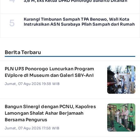
3,6 M, Eks Ketua DPRD Ponorogo Sunarto Ditahan
Kurangi Timbunan Sampah TPA Benowo, Wali Kota
5
Instruksikan ASN Surabaya Pilah Sampah dari Rumah
Berita Terbaru
PLN UP3 Ponorogo Luncurkan Program
EVplore di Museum dan Galeri SBY-Ani
Jumat, 07 Agu 2026 19:38 WIB
Bangun Sinergi dengan PCNU, Kapolres
Lamongan Shalat Ashar Berjamaah
Bersama Pengurus
Jumat, 07 Agu 2026 17:58 WIB