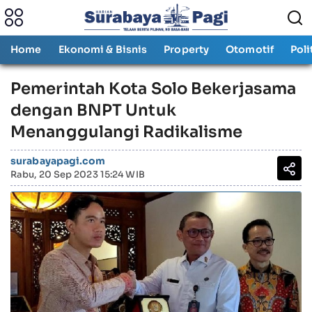
Home
Ekonomi & Bisnis
Property
Otomotif
Poli
Pemerintah Kota Solo Bekerjasama
dengan BNPT Untuk
Menanggulangi Radikalisme
surabayapagi.com
Rabu, 20 Sep 2023 15:24 WIB