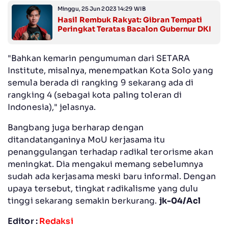
Minggu, 25 Jun 2023 14:29 WIB
Hasil Rembuk Rakyat: Gibran Tempati
Peringkat Teratas Bacalon Gubernur DKI
"Bahkan kemarin pengumuman dari SETARA
Institute, misalnya, menempatkan Kota Solo yang
semula berada di rangking 9 sekarang ada di
rangking 4 (sebagai kota paling toleran di
Indonesia)," jelasnya.
Bangbang juga berharap dengan
ditandatanganinya MoU kerjasama itu
penanggulangan terhadap radikal terorisme akan
meningkat. Dia mengakui memang sebelumnya
sudah ada kerjasama meski baru informal. Dengan
upaya tersebut, tingkat radikalisme yang dulu
tinggi sekarang semakin berkurang.
jk-04/Acl
Editor :
Redaksi