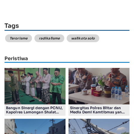
Tags
Terorisme
radikalisme
walikota solo
Peristiwa
Bangun Sinergi dengan PCNU,
Sinergitas Polres Blitar dan
Kapolres Lamongan Shalat
Media Demi Kamtibmas yang
Ashar Berjamaah Bersama
Kondusif
Pengurus