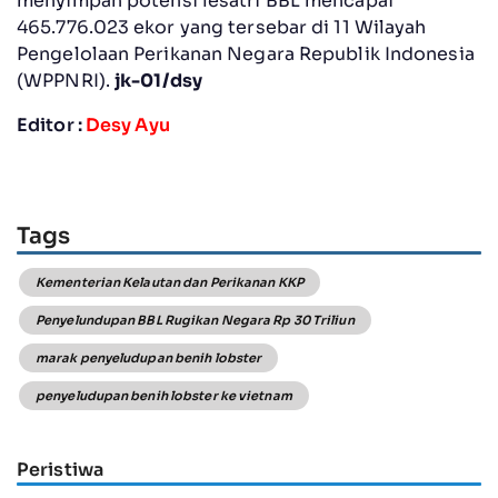
menyimpan potensi lesatri BBL mencapai
465.776.023 ekor yang tersebar di 11 Wilayah
Pengelolaan Perikanan Negara Republik Indonesia
(WPPNRI).
jk-01/dsy
Editor :
Desy Ayu
Tags
Kementerian Kelautan dan Perikanan KKP
Penyelundupan BBL Rugikan Negara Rp 30 Triliun
marak penyeludupan benih lobster
penyeludupan benih lobster ke vietnam
Peristiwa