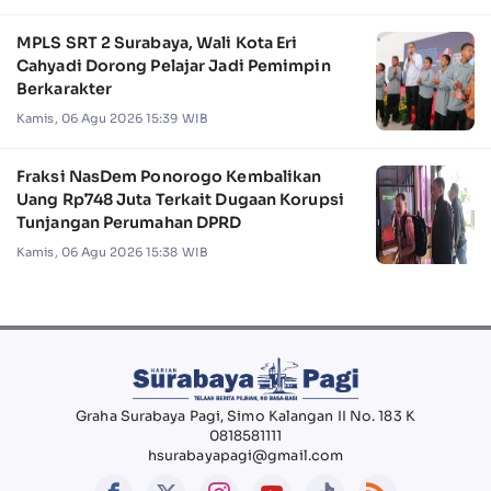
MPLS SRT 2 Surabaya, Wali Kota Eri
Cahyadi Dorong Pelajar Jadi Pemimpin
Berkarakter
Kamis, 06 Agu 2026 15:39 WIB
Fraksi NasDem Ponorogo Kembalikan
Uang Rp748 Juta Terkait Dugaan Korupsi
Tunjangan Perumahan DPRD
Kamis, 06 Agu 2026 15:38 WIB
Graha Surabaya Pagi, Simo Kalangan II No. 183 K
0818581111
hsurabayapagi@gmail.com