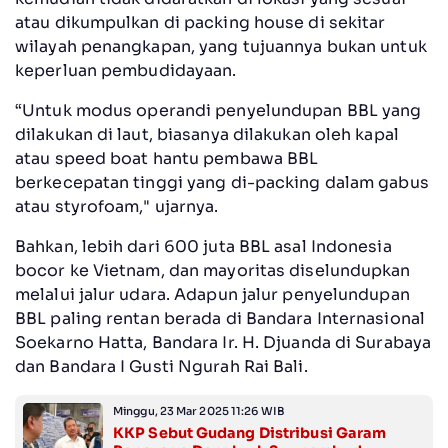
atau dikumpulkan di packing house di sekitar
wilayah penangkapan, yang tujuannya bukan untuk
keperluan pembudidayaan.
“Untuk modus operandi penyelundupan BBL yang
dilakukan di laut, biasanya dilakukan oleh kapal
atau speed boat hantu pembawa BBL
berkecepatan tinggi yang di-packing dalam gabus
atau styrofoam," ujarnya.
Bahkan, lebih dari 600 juta BBL asal Indonesia
bocor ke Vietnam, dan mayoritas diselundupkan
melalui jalur udara. Adapun jalur penyelundupan
BBL paling rentan berada di Bandara Internasional
Soekarno Hatta, Bandara Ir. H. Djuanda di Surabaya
dan Bandara I Gusti Ngurah Rai Bali.
Minggu, 23 Mar 2025 11:26 WIB
KKP Sebut Gudang Distribusi Garam