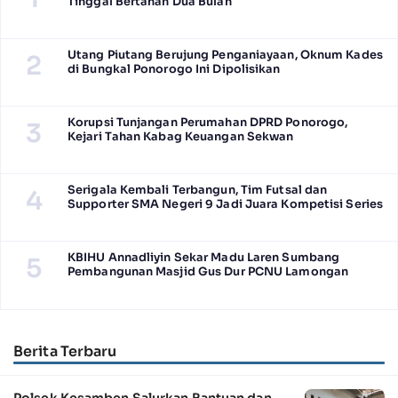
Tinggal Bertahan Dua Bulan
Utang Piutang Berujung Penganiayaan, Oknum Kades
2
di Bungkal Ponorogo Ini Dipolisikan
Korupsi Tunjangan Perumahan DPRD Ponorogo,
3
Kejari Tahan Kabag Keuangan Sekwan
Serigala Kembali Terbangun, Tim Futsal dan
4
Supporter SMA Negeri 9 Jadi Juara Kompetisi Series
KBIHU Annadliyin Sekar Madu Laren Sumbang
5
Pembangunan Masjid Gus Dur PCNU Lamongan
Berita Terbaru
Polsek Kesamben Salurkan Bantuan dan