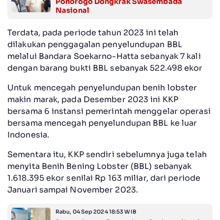
Ponorogo Dongkrak Swasembada
Nasional
Terdata, pada periode tahun 2023 ini telah
dilakukan penggagalan penyelundupan BBL
melalui Bandara Soekarno-Hatta sebanyak 7 kali
dengan barang bukti BBL sebanyak 522.498 ekor
Untuk mencegah penyelundupan benih lobster
makin marak, pada Desember 2023 ini KKP
bersama 6 instansi pemerintah menggelar operasi
bersama mencegah penyelundupan BBL ke luar
Indonesia.
Sementara itu, KKP sendiri sebelumnya juga telah
menyita Benih Bening Lobster (BBL) sebanyak
1.618.395 ekor senilai Rp 163 miliar, dari periode
Januari sampai November 2023.
Rabu, 04 Sep 2024 18:53 WIB