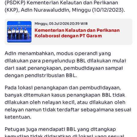
(PSDKP) Kementerian Kelautan dan Perikanan
(KKP), Adin Nurawaluddin, Minggu (10/12/2023).
Minggu, 05 Jul 2026 20:39 WIB
Kementerian Kelautan dan Perikanan
Kolaborasi dengan PT Garam
Adin menambahkan, modus operandi yang
dilakukan para penyelundup BBL dilakukan mulai
dari saat penangkapan, pembudidayaan sampai
dengan pendistribusian BBL.
Pada lokasi penangkapan dan pembudidayaan,
banyak ditemukan kasus penangkapan BBL tidak
dilakukan oleh nelayan kecil, atau dilakukan oleh
nelayan namun tidak terdaftar sebagaimana sesuai
ketentuan.
Petugas juga mendapati BBL yang ditangkap
kemudian tidak didaratkan di lokasi yang sesuai