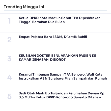
Trending Minggu Ini
Ketua DPRD Kota Madiun Sebut TPA Diperkirakan
1
Tinggal Bertahan Dua Bulan
Empat Pejabat Baru ESDM, Dilantik Bahlil
2
KEUSILAN DOKTER BENI, ARAHKAN PASIEN KE
3
KAMAR JENASAH, DISOROT
Kurangi Timbunan Sampah TPA Benowo, Wali Kota
4
Instruksikan ASN Surabaya Pilah Sampah dari Rumah
Jadi Otak Mark Up Tunjangan Perumahan Dewan Rp
5
3,6 M, Eks Ketua DPRD Ponorogo Sunarto Ditahan