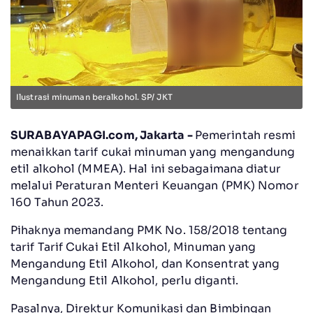
Ilustrasi minuman beralkohol. SP/ JKT
SURABAYAPAGI.com, Jakarta -
Pemerintah resmi
menaikkan tarif cukai minuman yang mengandung
etil alkohol (MMEA). Hal ini sebagaimana diatur
melalui Peraturan Menteri Keuangan (PMK) Nomor
160 Tahun 2023.
Pihaknya memandang PMK No. 158/2018 tentang
tarif Tarif Cukai Etil Alkohol, Minuman yang
Mengandung Etil Alkohol, dan Konsentrat yang
Mengandung Etil Alkohol, perlu diganti.
Pasalnya, Direktur Komunikasi dan Bimbingan