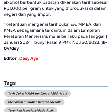
alkohol berbentuk padatan dikenakan tarif sebesar
Rp1.000 per gram untuk yang diproduksi di dalam
negeri dan yang impor.
“Ketentuan mengenai tarif cukai EA, MMEA, dan
KMEA sebagaimana tercantum dalam Lampiran
Peraturan Menteri ini, mulai berlaku pada tanggal 1
Januari 2024,” bunyi Pasal 9 PMK No.160/2023.
jk-
04/dsy
Editor :
Desy Ayu
Tags
Tarif Cukai MMEA per Januari 2024 Naik
tarif cukai minuman beralkohol naik
Turunkan Prevalensi Pada Anak