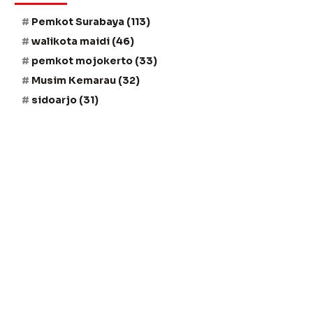
Pemkot Surabaya
(113)
walikota maidi
(46)
pemkot mojokerto
(33)
Musim Kemarau
(32)
sidoarjo
(31)