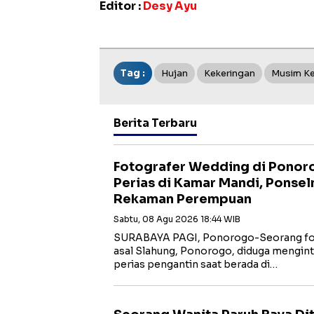
Editor :
Desy Ayu
Tag :
Hujan
Kekeringan
Musim K
Berita Terbaru
Fotografer Wedding di Ponoro
Perias di Kamar Mandi, Ponse
Rekaman Perempuan
Sabtu, 08 Agu 2026 18:44 WIB
SURABAYA PAGI, Ponorogo-Seorang fotog
asal Slahung, Ponorogo, diduga mengin
perias pengantin saat berada di…