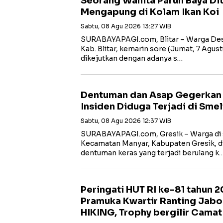
Seorang Wanita Paruh Baya D
Mengapung di Kolam Ikan Koi
Sabtu, 08 Agu 2026 13:27 WIB
SURABAYAPAGI.com, Blitar – Warga Des
Kab. Blitar, kemarin sore (Jumat, 7 Agust
dikejutkan dengan adanya s…
Dentuman dan Asap Gegerkan W
Insiden Diduga Terjadi di Smel
Sabtu, 08 Agu 2026 12:37 WIB
SURABAYAPAGI.com, Gresik – Warga di s
Kecamatan Manyar, Kabupaten Gresik, di
dentuman keras yang terjadi berulang k
Peringati HUT RI ke-81 tahun 
Pramuka Kwartir Ranting Jabo
HIKING, Trophy bergilir Cama