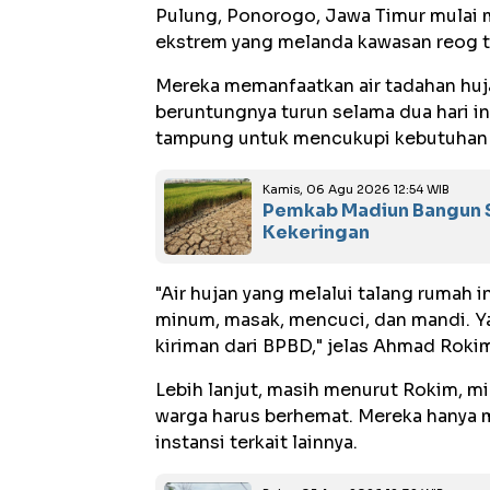
Pulung, Ponorogo, Jawa Timur mulai 
ekstrem yang melanda kawasan reog t
Mereka memanfaatkan air tadahan hujan
beruntungnya turun selama dua hari 
tampung untuk mencukupi kebutuhan ai
Kamis, 06 Agu 2026 12:54 WIB
Pemkab Madiun Bangun S
Kekeringan
"Air hujan yang melalui talang rumah
minum, masak, mencuci, dan mandi. Y
kiriman dari BPBD," jelas Ahmad Roki
Lebih lanjut, masih menurut Rokim, m
warga harus berhemat. Mereka hanya 
instansi terkait lainnya.