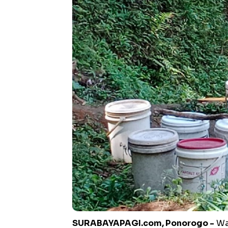
SURABAYAPAGI.com, Ponorogo -
War