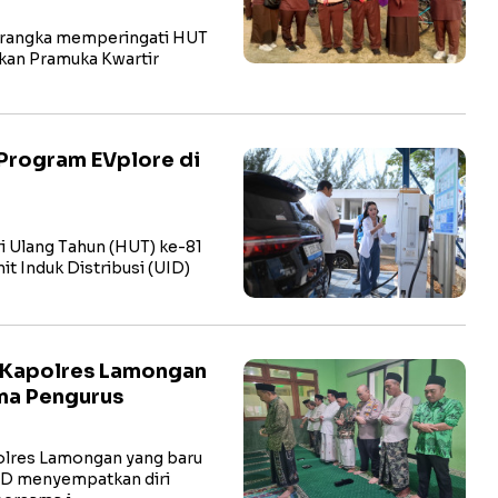
rangka memperingati HUT
kan Pramuka Kwartir
Program EVplore di
i Ulang Tahun (HUT) ke-81
t Induk Distribusi (UID)
 Kapolres Lamongan
ma Pengurus
res Lamongan yang baru
hD menyempatkan diri