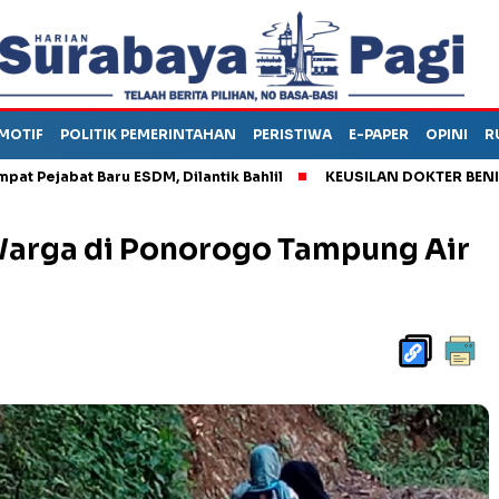
MOTIF
POLITIK PEMERINTAHAN
PERISTIWA
E-PAPER
OPINI
R
bat Baru ESDM, Dilantik Bahlil
KEUSILAN DOKTER BENI, ARAHK
Warga di Ponorogo Tampung Air