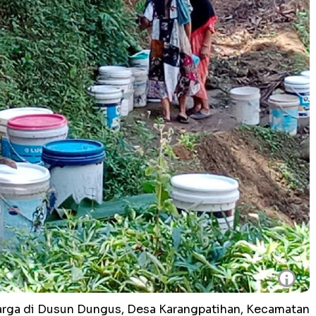
i
ga di Dusun Dungus, Desa Karangpatihan, Kecamatan