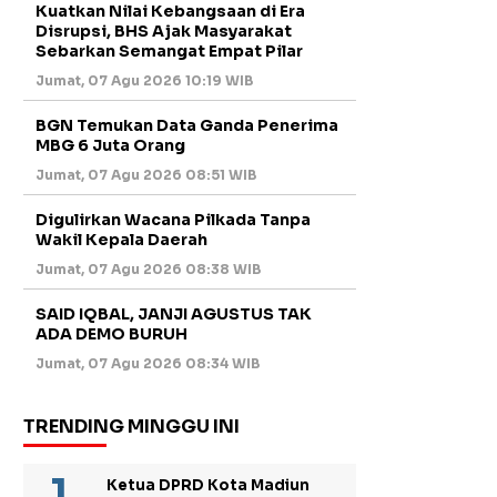
Kuatkan Nilai Kebangsaan di Era
Disrupsi, BHS Ajak Masyarakat
Sebarkan Semangat Empat Pilar
Jumat, 07 Agu 2026 10:19 WIB
BGN Temukan Data Ganda Penerima
MBG 6 Juta Orang
Jumat, 07 Agu 2026 08:51 WIB
Digulirkan Wacana Pilkada Tanpa
Wakil Kepala Daerah
Jumat, 07 Agu 2026 08:38 WIB
SAID IQBAL, JANJI AGUSTUS TAK
ADA DEMO BURUH
Jumat, 07 Agu 2026 08:34 WIB
TRENDING MINGGU INI
Ketua DPRD Kota Madiun