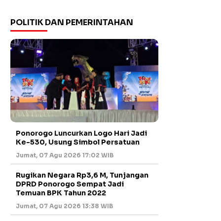
POLITIK DAN PEMERINTAHAN
Ponorogo Luncurkan Logo Hari Jadi
Ke-530, Usung Simbol Persatuan
Jumat, 07 Agu 2026 17:02 WIB
Rugikan Negara Rp3,6 M, Tunjangan
DPRD Ponorogo Sempat Jadi
Temuan BPK Tahun 2022
Jumat, 07 Agu 2026 13:38 WIB