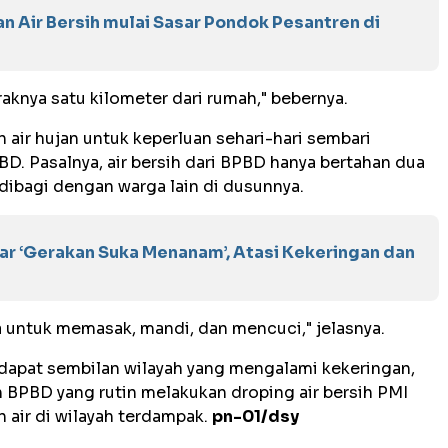
n Air Bersih mulai Sasar Pondok Pesantren di
araknya satu kilometer dari rumah," bebernya.
air hujan untuk keperluan sehari-hari sembari
D. Pasalnya, air bersih dari BPBD hanya bertahan dua
us dibagi dengan warga lain di dusunnya.
r ‘Gerakan Suka Menanam’, Atasi Kekeringan dan
 untuk memasak, mandi, dan mencuci," jelasnya.
erdapat sembilan wilayah yang mengalami kekeringan,
n BPBD yang rutin melakukan droping air bersih PMI
air di wilayah terdampak.
pn-01/dsy