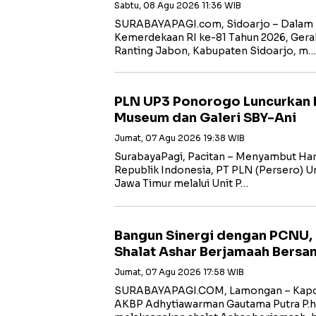
Sabtu, 08 Agu 2026 11:36 WIB
SURABAYAPAGI.com, Sidoarjo – Dalam 
Kemerdekaan RI ke-81 Tahun 2026, Gera
Ranting Jabon, Kabupaten Sidoarjo, m…
PLN UP3 Ponorogo Luncurkan 
Museum dan Galeri SBY-Ani
Jumat, 07 Agu 2026 19:38 WIB
SurabayaPagi, Pacitan – Menyambut Har
Republik Indonesia, PT PLN (Persero) Uni
Jawa Timur melalui Unit P…
Bangun Sinergi dengan PCNU,
Shalat Ashar Berjamaah Bersa
Jumat, 07 Agu 2026 17:58 WIB
SURABAYAPAGI.COM, Lamongan – Kapol
AKBP Adhytiawarman Gautama Putra P.