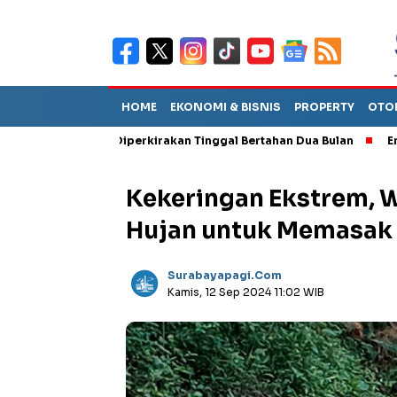
HOME
EKONOMI & BISNIS
PROPERTY
OTO
Sebut TPA Diperkirakan Tinggal Bertahan Dua Bulan
Empat Peja
Kekeringan Ekstrem, 
Hujan untuk Memasak
Surabayapagi.com
Kamis, 12 Sep 2024 11:02 WIB