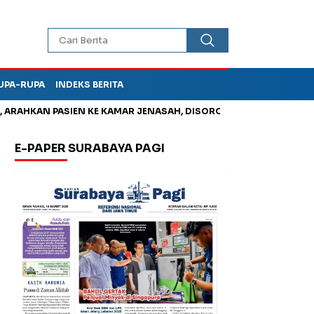
UPA-RUPA
INDEKS BERITA
AN PASIEN KE KAMAR JENASAH, DISOROT
Kurangi Timbunan Sa
E-PAPER SURABAYA PAGI