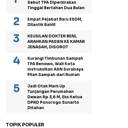
Sebut TPA Diperkirakan
Tinggal Bertahan Dua Bulan
Empat Pejabat Baru ESDM,
Dilantik Bahlil
KEUSILAN DOKTER BENI,
ARAHKAN PASIEN KE KAMAR
JENASAH, DISOROT
Kurangi Timbunan Sampah
TPA Benowo, Wali Kota
Instruksikan ASN Surabaya
Pilah Sampah dari Rumah
Jadi Otak Mark Up
Tunjangan Perumahan
Dewan Rp 3,6 M, Eks Ketua
DPRD Ponorogo Sunarto
Ditahan
TOPIK POPULER