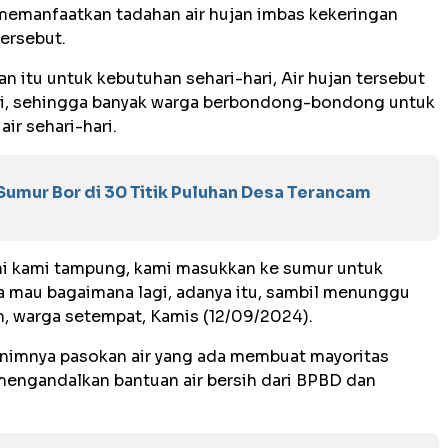
memanfaatkan tadahan air hujan imbas kekeringan
ersebut.
 itu untuk kebutuhan sehari-hari, Air hujan tersebut
ini, sehingga banyak warga berbondong-bondong untuk
r sehari-hari.
umur Bor di 30 Titik Puluhan Desa Terancam
 ini kami tampung, kami masukkan ke sumur untuk
a mau bagaimana lagi, adanya itu, sambil menunggu
m, warga setempat, Kamis (12/09/2024).
inimnya pasokan air yang ada membuat mayoritas
mengandalkan bantuan air bersih dari BPBD dan