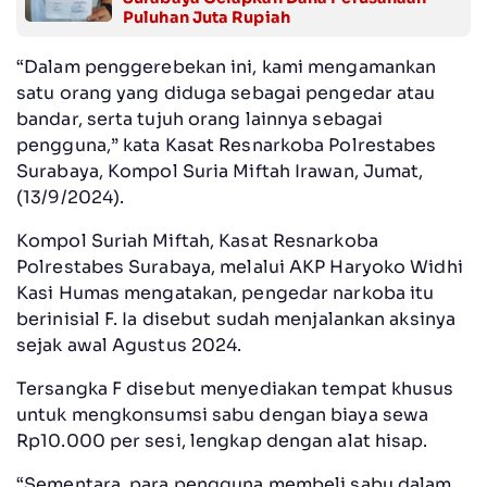
Puluhan Juta Rupiah
“Dalam penggerebekan ini, kami mengamankan
satu orang yang diduga sebagai pengedar atau
bandar, serta tujuh orang lainnya sebagai
pengguna,” kata Kasat Resnarkoba Polrestabes
Surabaya, Kompol Suria Miftah Irawan, Jumat,
(13/9/2024).
Kompol Suriah Miftah, Kasat Resnarkoba
Polrestabes Surabaya, melalui AKP Haryoko Widhi
Kasi Humas mengatakan, pengedar narkoba itu
berinisial F. Ia disebut sudah menjalankan aksinya
sejak awal Agustus 2024.
Tersangka F disebut menyediakan tempat khusus
untuk mengkonsumsi sabu dengan biaya sewa
Rp10.000 per sesi, lengkap dengan alat hisap.
“Sementara, para pengguna membeli sabu dalam