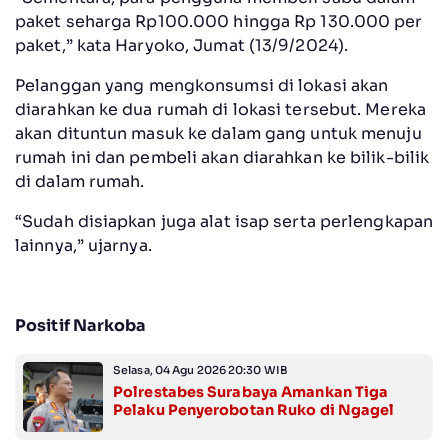
paket seharga Rp100.000 hingga Rp 130.000 per
paket,” kata Haryoko, Jumat (13/9/2024).
Pelanggan yang mengkonsumsi di lokasi akan
diarahkan ke dua rumah di lokasi tersebut. Mereka
akan dituntun masuk ke dalam gang untuk menuju
rumah ini dan pembeli akan diarahkan ke bilik-bilik
di dalam rumah.
“Sudah disiapkan juga alat isap serta perlengkapan
lainnya,” ujarnya.
Positif Narkoba
Selasa, 04 Agu 2026 20:30 WIB
Polrestabes Surabaya Amankan Tiga
Pelaku Penyerobotan Ruko di Ngagel