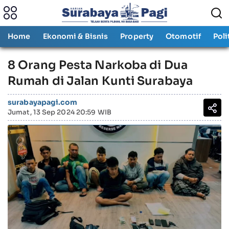
Home
Ekonomi & Bisnis
Property
Otomotif
Poli
8 Orang Pesta Narkoba di Dua
Rumah di Jalan Kunti Surabaya
surabayapagi.com
Jumat, 13 Sep 2024 20:59 WIB