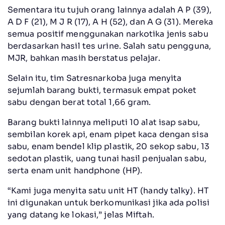
Sementara itu tujuh orang lainnya adalah A P (39),
A D F (21), M J R (17), A H (52), dan A G (31). Mereka
semua positif menggunakan narkotika jenis sabu
berdasarkan hasil tes urine. Salah satu pengguna,
MJR, bahkan masih berstatus pelajar.
Selain itu, tim Satresnarkoba juga menyita
sejumlah barang bukti, termasuk empat poket
sabu dengan berat total 1,66 gram.
Barang bukti lainnya meliputi 10 alat isap sabu,
sembilan korek api, enam pipet kaca dengan sisa
sabu, enam bendel klip plastik, 20 sekop sabu, 13
sedotan plastik, uang tunai hasil penjualan sabu,
serta enam unit handphone (HP).
“Kami juga menyita satu unit HT (handy talky). HT
ini digunakan untuk berkomunikasi jika ada polisi
yang datang ke lokasi,” jelas Miftah.