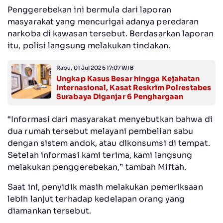
Penggerebekan ini bermula dari laporan
masyarakat yang mencurigai adanya peredaran
narkoba di kawasan tersebut. Berdasarkan laporan
itu, polisi langsung melakukan tindakan.
Rabu, 01 Jul 2026 17:07 WIB
Ungkap Kasus Besar hingga Kejahatan
Internasional, Kasat Reskrim Polrestabes
Surabaya Diganjar 6 Penghargaan
“Informasi dari masyarakat menyebutkan bahwa di
dua rumah tersebut melayani pembelian sabu
dengan sistem andok, atau dikonsumsi di tempat.
Setelah informasi kami terima, kami langsung
melakukan penggerebekan,” tambah Miftah.
Saat ini, penyidik masih melakukan pemeriksaan
lebih lanjut terhadap kedelapan orang yang
diamankan tersebut.