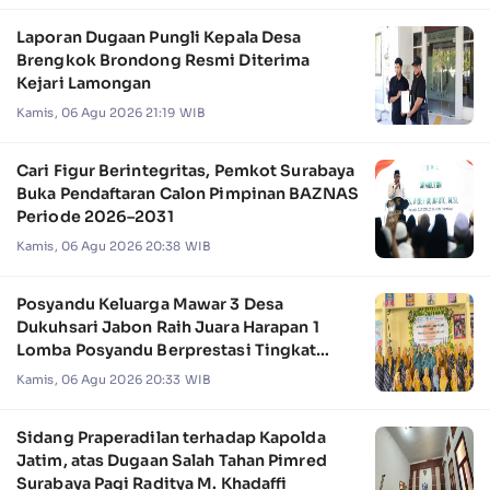
Laporan Dugaan Pungli Kepala Desa
Brengkok Brondong Resmi Diterima
Kejari Lamongan
Kamis, 06 Agu 2026 21:19 WIB
Cari Figur Berintegritas, Pemkot Surabaya
Buka Pendaftaran Calon Pimpinan BAZNAS
Periode 2026–2031
Kamis, 06 Agu 2026 20:38 WIB
Posyandu Keluarga Mawar 3 Desa
Dukuhsari Jabon Raih Juara Harapan 1
Lomba Posyandu Berprestasi Tingkat
Jawa Timur 2026
Kamis, 06 Agu 2026 20:33 WIB
Sidang Praperadilan terhadap Kapolda
Jatim, atas Dugaan Salah Tahan Pimred
Surabaya Pagi Raditya M. Khadaffi