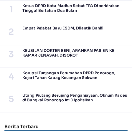
Ketua DPRD Kota Madiun Sebut TPA Diperkirakan
1
Tinggal Bertahan Dua Bulan
Empat Pejabat Baru ESDM, Dilantik Bahlil
2
KEUSILAN DOKTER BENI, ARAHKAN PASIEN KE
3
KAMAR JENASAH, DISOROT
Korupsi Tunjangan Perumahan DPRD Ponorogo,
4
Kejari Tahan Kabag Keuangan Sekwan
Utang Piutang Berujung Penganiayaan, Oknum Kades
5
di Bungkal Ponorogo Ini Dipolisikan
Berita Terbaru