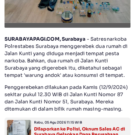
SURABAYAPAGI.COM, Surabaya
- Satresnarkoba
Polrestabes Surabaya menggerebek dua rumah di
Jalan Kunti yang diduga menjadi tempat pesta
narkoba. Bahkan, dua rumah di Jalan Kunti
Surabaya yang digerebek itu, diketahui sebagai
tempat 'warung andok' atau konsumsi di tempat.
Penggerebekan dilakukan pada Kamis (12/9/2024)
sekitar pukul 12.30 WIB di Jalan Kunti Nomor 87
dan Jalan Kunti Nomor 51, Surabaya. Mereka
ditemukan di dalam bilik rumah masing-masing.
Rabu, 05 Agu 2026 11:15 WIB
Dilaporkan ke Polisi, Oknum Sales AC di
Surabaya Gelapkan Dana Perusahaan