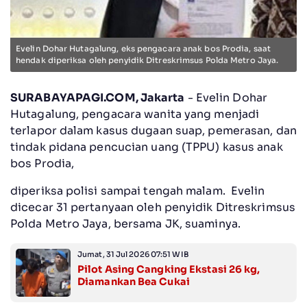
Evelin Dohar Hutagalung, eks pengacara anak bos Prodia, saat
hendak diperiksa oleh penyidik Ditreskrimsus Polda Metro Jaya.
SURABAYAPAGI.COM, Jakarta
- Evelin Dohar
Hutagalung, pengacara wanita yang menjadi
terlapor dalam kasus dugaan suap, pemerasan, dan
tindak pidana pencucian uang (TPPU) kasus anak
bos Prodia,
diperiksa polisi sampai tengah malam. Evelin
dicecar 31 pertanyaan oleh penyidik Ditreskrimsus
Polda Metro Jaya, bersama JK, suaminya.
Jumat, 31 Jul 2026 07:51 WIB
Pilot Asing Cangking Ekstasi 26 kg,
Diamankan Bea Cukai