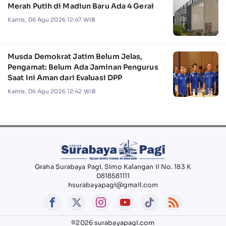
Merah Putih di Madiun Baru Ada 4 Gerai
Kamis, 06 Agu 2026 12:47 WIB
Musda Demokrat Jatim Belum Jelas,
Pengamat: Belum Ada Jaminan Pengurus
Saat Ini Aman dari Evaluasi DPP
Kamis, 06 Agu 2026 12:42 WIB
Graha Surabaya Pagi, Simo Kalangan II No. 183 K
0818581111
hsurabayapagi@gmail.com
©2026 surabayapagi.com