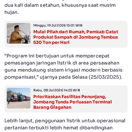
dua kali dalam setahun, khususnya saat musim
hujan.
Minggu, 19 Jul 2026 15:01 WIB
Mulai Pilah dari Rumah, Pemkab Catat
Produksi Sampah di Jombang Tembus
530 Ton per Hari
“Program ini bertujuan untuk mempercepat
pemasangan jaringan listrik di area persawahan
guna mendukung sistem irigasi modern berbasis
pompanisasi,” ujarnya pada Selasa (25/03/2025).
Rabu, 08 Jul 2026 14:25 WIB
Prioritaskan Fasilitas Penunjang,
Jombang Tunda Perluasan Terminal
Barang Glagahan
Lebih lanjut, penggunaan listrik untuk operasional
pertanian terbukti lebih hemat dibandingkan