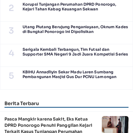
Korupsi Tunjangan Perumahan DPRD Ponorogo,
2
Kejari Tahan Kabag Keuangan Sekwan
Utang Piutang Berujung Penganiayaan, Oknum Kades
3
di Bungkal Ponorogo Ini Dipolisikan
Serigala Kembali Terbangun, Tim Futsal dan
4
Supporter SMA Negeri 9 Jadi Juara Kompetisi Series
KBIHU Annadliyin Sekar Madu Laren Sumbang
5
Pembangunan Masjid Gus Dur PCNU Lamongan
Berita Terbaru
Pasca Mangkir karena Sakit, Eks Ketua
DPRD Ponorogo Penuhi Panggilan Kejari
Terkait Kasus Tunjangan Perumahan