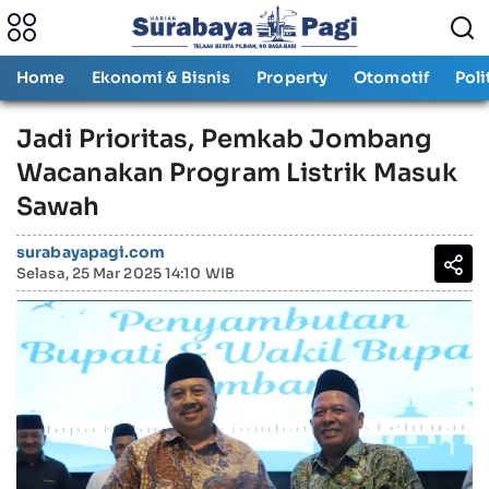
Home
Ekonomi & Bisnis
Property
Otomotif
Poli
Jadi Prioritas, Pemkab Jombang
Wacanakan Program Listrik Masuk
Sawah
surabayapagi.com
Selasa, 25 Mar 2025 14:10 WIB