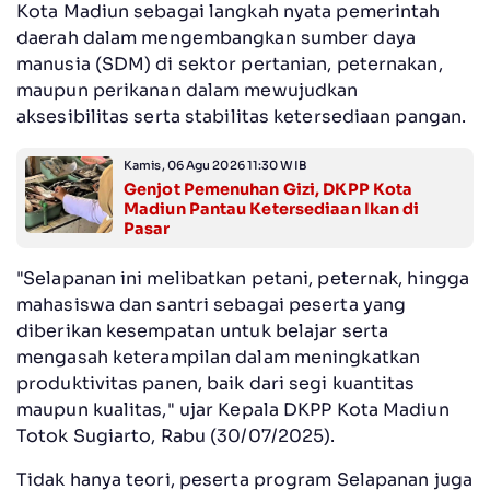
Kota Madiun sebagai langkah nyata pemerintah
daerah dalam mengembangkan sumber daya
manusia (SDM) di sektor pertanian, peternakan,
maupun perikanan dalam mewujudkan
aksesibilitas serta stabilitas ketersediaan pangan.
Kamis, 06 Agu 2026 11:30 WIB
Genjot Pemenuhan Gizi, DKPP Kota
Madiun Pantau Ketersediaan Ikan di
Pasar
"Selapanan ini melibatkan petani, peternak, hingga
mahasiswa dan santri sebagai peserta yang
diberikan kesempatan untuk belajar serta
mengasah keterampilan dalam meningkatkan
produktivitas panen, baik dari segi kuantitas
maupun kualitas," ujar Kepala DKPP Kota Madiun
Totok Sugiarto, Rabu (30/07/2025).
Tidak hanya teori, peserta program Selapanan juga