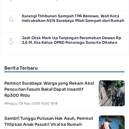
Kurangi Timbunan Sampah TPA Benowo, Wali Kota
4
Instruksikan ASN Surabaya Pilah Sampah dari Rumah
Jadi Otak Mark Up Tunjangan Perumahan Dewan Rp
5
3,6 M, Eks Ketua DPRD Ponorogo Sunarto Ditahan
Berita Terbaru
Pemkot Surabaya: Warga yang Rekam Aksi
Pencurian Fasum Bakal Dapat Insentif
Rp300 Ribu
Minggu, 09 Agu 2026 15:50 WIB
Sambil Tunggu Putusan Hak Asuh, Pemkot
Titipkan Anak Pasutri Viral ke Rumah