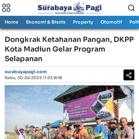
Home
Ekonomi & Bisnis
Property
Otomotif
Poli
Dongkrak Ketahanan Pangan, DKPP
Kota Madiun Gelar Program
Selapanan
surabayapagi.com
Rabu, 30 Jul 2025 11:33 WIB